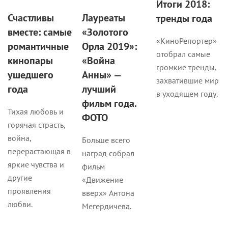
Итоги 2018:
Счастливы
Лауреаты
тренды года
вместе: самые
«Золотого
«КиноРепортер»
романтичные
Орла 2019»:
отобрал самые
кинопары
«Война
громкие тренды,
ушедшего
Анны» —
захватившие мир
года
лучший
в уходящем году.
фильм года.
Тихая любовь и
ФОТО
горячая страсть,
война,
Больше всего
перерастающая в
наград собрал
яркие чувства и
фильм
другие
«Движение
проявления
вверх» Антона
любви.
Мегердичева.