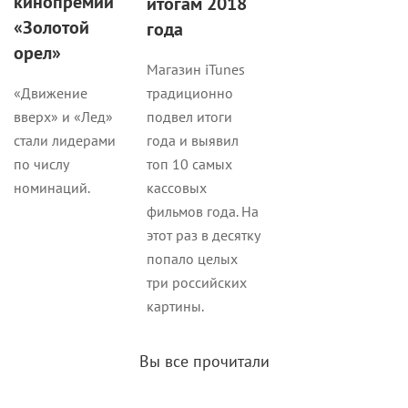
кинопремии
итогам 2018
«Золотой
года
орел»
Магазин iTunes
традиционно
«Движение
подвел итоги
вверх» и «Лед»
года и выявил
стали лидерами
топ 10 самых
по числу
кассовых
номинаций.
фильмов года. На
этот раз в десятку
попало целых
три российских
картины.
Вы все прочитали