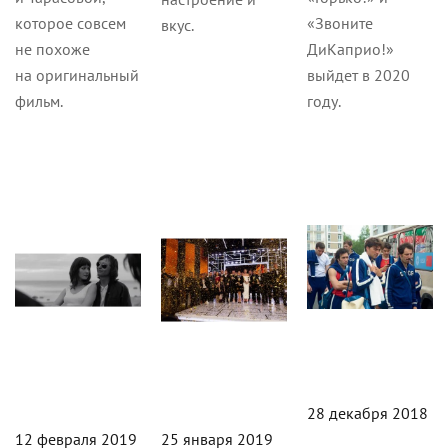
которое совсем
«Звоните
вкус.
не похоже
ДиКаприо!»
на оригинальный
выйдет в 2020
фильм.
году.
Статьи
Статьи
Статьи
28 декабря 2018
12 февраля 2019
25 января 2019