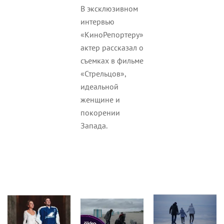
В эксклюзивном
интервью
«КиноРепортеру»
актер рассказал о
съемках в фильме
«Стрельцов»,
идеальной
женщине и
покорении
Запада.
Кино
Статьи
Статьи