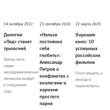
14 октября 2022
23 сентября 2020
22 марта 2020
Дилогия
«Нельзя
Хорошее
«Лед» станет
постоянно
кино: 10
трилогией
себя
успешных
гнобить»:
российских
Третья часть
Александр
фильмов
серии
Петров о
мелодраматических
Стоит увидеть, а
конфликтах с
мюзиклов выйдет
иногда и
коллегами и
в следующем
пересмотреть.
харизме
году.
простого
парня