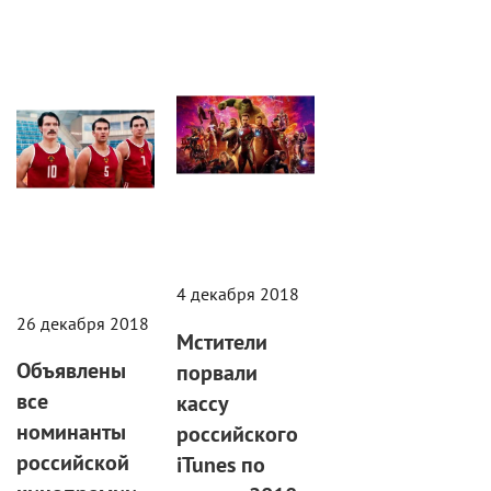
Статьи
Статьи
4 декабря 2018
26 декабря 2018
Мстители
Объявлены
порвали
все
кассу
номинанты
российского
российской
iTunes по