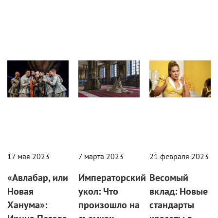
Рецензии
Сериалы/ТВ
Стиль
17 мая 2023
7 марта 2023
21 февраля 2023
«Авлабар, или
Императорский
Весомый
Новая
укол: Что
вклад: Новые
Ханума»:
произошло на
стандарты