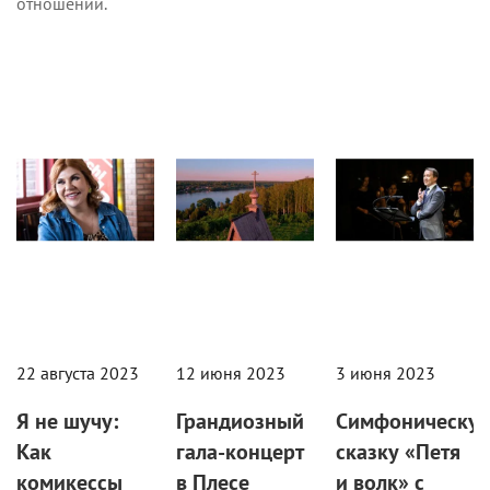
отношений.
Кино
Фестивали
Новости
22 августа 2023
12 июня 2023
3 июня 2023
Я не шучу:
Грандиозный
Симфоническу
Как
гала-концерт
сказку «Петя
комикессы
в Плесе
и волк» с