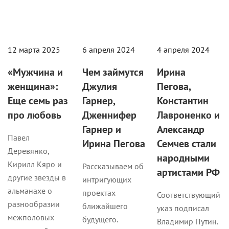
12 марта 2025
6 апреля 2024
4 апреля 2024
«Мужчина и
Чем займутся
Ирина
женщина»:
Джулия
Пегова,
Еще семь раз
Гарнер,
Константин
про любовь
Дженнифер
Лавроненко и
Гарнер и
Александр
Павел
Ирина Пегова
Семчев стали
Деревянко,
народными
Кирилл Кяро и
Рассказываем об
артистами РФ
другие звезды в
интригующих
альманахе о
проектах
Соответствующий
разнообразии
ближайшего
указ подписал
межполовых
будущего.
Владимир Путин.