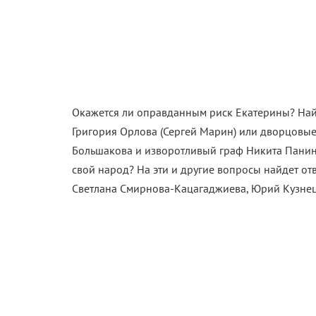
Окажется ли оправданным риск Екатерины? Най
Григория Орлова (Сергей Марин) или дворцовые
Большакова и изворотливый граф Никита Панин
свой народ? На эти и другие вопросы найдет от
Светлана Смирнова-Кацагаджиева, Юрий Кузнец