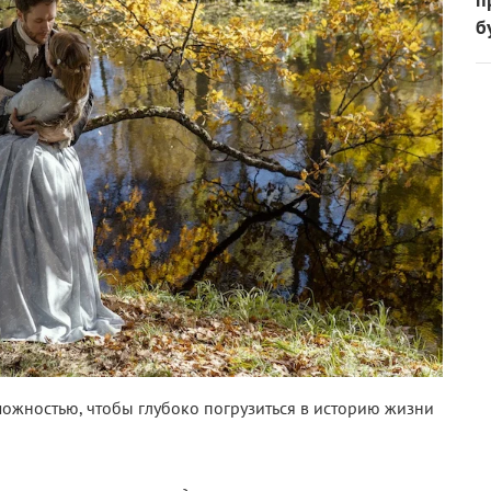
б
ожностью, чтобы глубоко погрузиться в историю жизни