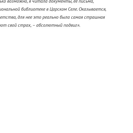
ько возможно, я читала документы, ее письма,
иональной библиотеке в Царском Селе. Оказывается,
детства, для нее это реально была самая страшная
этот свой страх, – абсолютный подвиг».