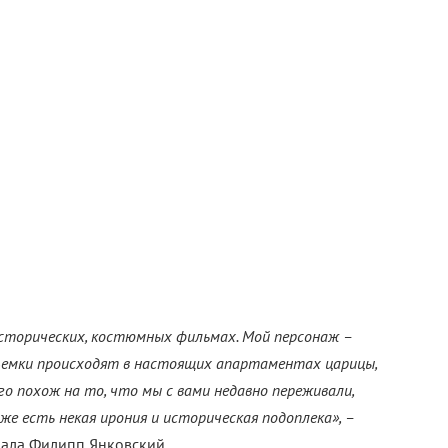
исторических, костюмных фильмах. Мой персонаж –
Съемки происходят в настоящих апартаментах царицы,
го похож на то, что мы с вами недавно переживали,
же есть некая ирония и историческая подоплека», –
иала Филипп Янковский.