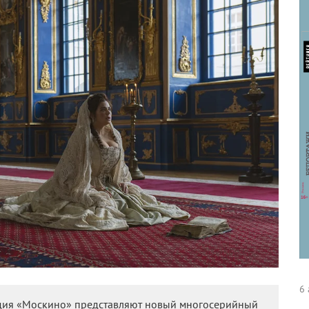
6 
тудия «Москино» представляют новый многосерийный