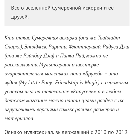
Все о вселенной Сумеречной искорки и ее
друзей.
Кто такие Сумеречная искорка (она же Твайлайт
Спаркл),
Эпплджек, Рарити, Флаттершай, Радуга Дэш
(она же Рэйнбоу Дэш) и Пинки Пай, можно не
рассказывать.
Мультсериал о шестерке
очаровательных маленьких пони «Дружба – это
чудо» (My Little Pony: Friendship is Magic) с огромным
успехом шел на телеканале «Карусель», а в любом
детском магазине можно найти целый раздел с их
игрушечными версиями самых разных размеров и
материалов.
Однако мультсериал, выдержавший с 2010 по 2019