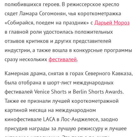
полюбившихся героев. В режиссерское кресло
сядет Ламара Согомонян, чья короткометражка
«Собирайся, поедем на праздник» с
Дарьей Мороз
в главной роли удостоилась положительных
отзывов критиков и других представителей
индустрии, а также вошла в конкурсные программы
сразу нескольких
фестивалей
.
Камерная драма, снятая в горах Северного Кавказа,
была отобрана в шорт-лист международных
фестивалей Venice Shorts и Berlin Shorts Awards.
Также ее признали лучшей короткометражной
картиной месяца на международном
кинофестивале LACA в Лос-Анджелесе, заодно
присудив награды за лучшую режиссуру и лучшее