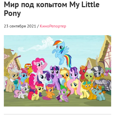
Мир под копытом My Little
Pony
23 сентября 2021 /
КиноРепортер