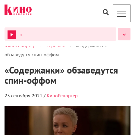
>
>
КиноРепортер
Сериалы
«Содержанки»
ВСЕ ПОДКАСТЫ
обзаведутся спин-оффом
«Содержанки» обзаведутся
спин-оффом
23 сентября 2021 /
КиноРепортер