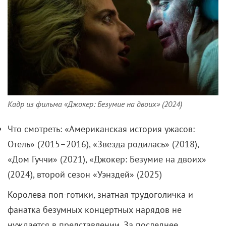
Кадр из фильма «Джокер: Безумие на двоих» (2024)
Что смотреть: «Американская история ужасов:
Отель» (2015–2016), «Звезда родилась» (2018),
«Дом Гуччи» (2021), «Джокер: Безумие на двоих»
(2024), второй сезон «Уэнздей» (2025)
Королева поп-готики, знатная трудоголичка и
фанатка безумных концертных нарядов не
нуждается в представлении. За последнее