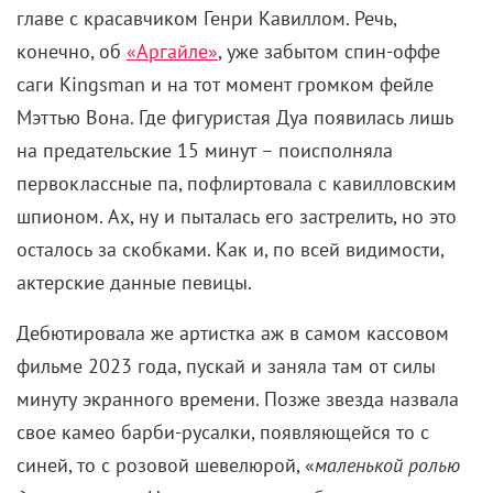
главе с красавчиком Генри Кавиллом. Речь,
конечно, об
«Аргайле»
, уже забытом спин-оффе
саги Kingsman и на тот момент громком фейле
Мэттью Вона. Где фигуристая Дуа появилась лишь
на предательские 15 минут – поисполняла
первоклассные па, пофлиртовала с кавилловским
шпионом. Ах, ну и пыталась его застрелить, но это
осталось за скобками. Как и, по всей видимости,
актерские данные певицы.
Дебютировала же артистка аж в самом кассовом
фильме 2023 года, пускай и заняла там от силы
минуту экранного времени. Позже звезда назвала
свое камео барби-русалки, появляющейся то с
синей, то с розовой шевелюрой, «
маленькой ролью