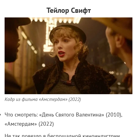
Тейлор Свифт
Кадр из фильма «Амстердам» (2022)
Что смотреть: «День Святого Валентина» (2010),
«Амстердам» (2022)
Не так повезло в беспощадной киноиндустрии