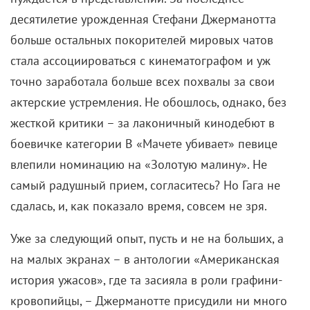
десятилетие урожденная Стефани Джерманотта
больше остальных покорителей мировых чатов
стала ассоциироваться с кинематографом и уж
точно заработала больше всех похвалы за свои
актерские устремления. Не обошлось, однако, без
жесткой критики – за лаконичный кинодебют в
боевичке категории B «Мачете убивает» певице
влепили номинацию на «Золотую малину». Не
самый радушный прием, согласитесь? Но Гага не
сдалась, и, как показало время, совсем не зря.
Уже за следующий опыт, пусть и не на больших, а
на малых экранах – в антологии «Американская
история ужасов», где та засияла в роли графини-
кровопийцы, – Джерманотте присудили ни много