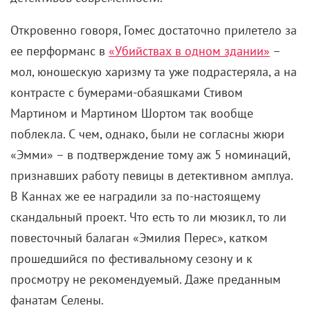
Откровенно говоря, Гомес достаточно прилетело за
ее перформанс в
«Убийствах в одном здании»
–
мол, юношескую харизму та уже подрастеряла, а на
контрасте с бумерами-обаяшками Стивом
Мартином и Мартином Шортом так вообще
поблекла. С чем, однако, были не согласны жюри
«Эмми» – в подтверждение тому аж 5 номинаций,
признавших работу певицы в детективном амплуа.
В Каннах же ее наградили за по-настоящему
скандальный проект. Что есть то ли мюзикл, то ли
повесточный балаган «Эмилия Перес», катком
прошедшийся по фестивальному сезону и к
просмотру не рекомендуемый. Даже преданным
фанатам Селены.