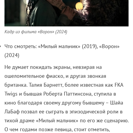
Кадр из фильма «Ворон» (2024)
Что смотреть: «Милый мальчик» (2019), «Ворон»
(2024)
Не думает покидать экраны, невзирая на
ошеломительное фиаско, и другая звонкая
британка. Талия Барнетт, более известная как FKA
Twigs и бывшая Роберта Паттинсона, ступила в
кино благодаря своему другому бывшему – Шайа
ЛаБаф позвал ее сыграть в эпизодической роли в
тихой драме «Милый мальчик» по его же сценарию.
О чем годами позже певица, стоит отметить,