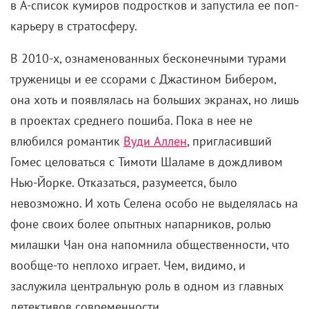
в A-список кумиров подростков и запустила ее поп-
карьеру в стратосферу.
В 2010-х, ознаменованных бесконечными турами
труженицы и ее ссорами с Джастином Бибером,
она хоть и появлялась на больших экранах, но лишь
в проектах среднего пошиба. Пока в нее не
влюбился романтик
Вуди Аллен
, пригласивший
Гомес целоваться с Тимоти Шаламе в дождливом
Нью-Йорке. Отказаться, разумеется, было
невозможно. И хоть Селена особо не выделялась на
фоне своих более опытных напарников, ролью
милашки Чан она напомнила общественности, что
вообще-то неплохо играет. Чем, видимо, и
заслужила центральную роль в одном из главных
детективов современности.