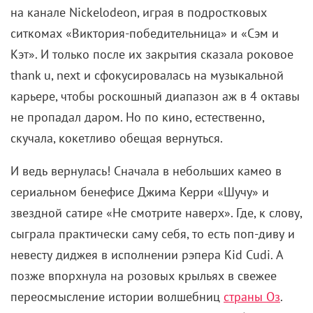
на канале Nickelodeon, играя в подростковых
ситкомах «Виктория-победительница» и «Сэм и
Кэт». И только после их закрытия сказала роковое
thank u, next и сфокусировалась на музыкальной
карьере, чтобы роскошный диапазон аж в 4 октавы
не пропадал даром. Но по кино, естественно,
скучала, кокетливо обещая вернуться.
И ведь вернулась! Сначала в небольших камео в
сериальном бенефисе Джима Керри «Шучу» и
звездной сатире «Не смотрите наверх». Где, к слову,
сыграла практически саму себя, то есть поп-диву и
невесту диджея в исполнении рэпера Kid Cudi. А
позже впорхнула на розовых крыльях в свежее
переосмысление истории волшебниц
страны Оз
.