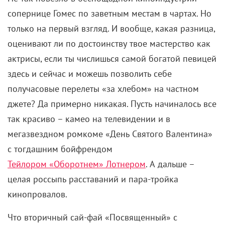
сопернице Гомес по заветным местам в чартах. Но
только на первый взгляд. И вообще, какая разница,
оценивают ли по достоинству твое мастерство как
актрисы, если ты числишься самой богатой певицей
здесь и сейчас и можешь позволить себе
получасовые перелеты «за хлебом» на частном
джете? Да примерно никакая. Пусть начиналось все
так красиво – камео на телевидении и в
мегазвездном ромкоме «День Святого Валентина»
с тогдашним бойфрендом
Тейлором «Оборотнем» Лотнером
. А дальше –
целая россыпь расставаний и пара-тройка
кинопровалов.
Что вторичный сай-фай «Посвященный» с