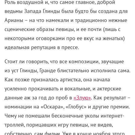
Роль воздушной и, что самое главное, доброй
ведьмы Запада Глинды была будто бы создана для
Арианы – на что намекали и традиционно нежные
сценические образы певицы, и ее почти (лишь с
некоторыми оговорками про ее вкус на женатых)
идеальная репутация в прессе.
Стоит ли говорить, что все композиции, звучащие
из уст Глинды, Гранде блистательно исполнила сама.
Как позже призналась артистка, она начала
усиленно прокачивать и вокальные, и актерские
данные аж за год до проб в
«Злую»
. Как результат –
номинации на «Оскара», «Глобус» и другие премии.
Чему не помешали бесконечные уколы интернет-
троллей, порицавших игру певицы, не видев,
собственно, сам фильм. Уже в конце ноября этого