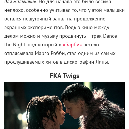
для малышки
». Но для начала это было весьма
неплохо, особенно учитывая то, что у этой малышки
остался нешуточный запал на продолжение
экранных экспериментов. Ведь в кино между
делом можно и музыку продвинуть – трек Dance
the Night, под который в
«Барби»
весело
отплясывала Марго Робби, стал одним из самых
прослушиваемых хитов в дискографии Липы.
FKA
T
wigs