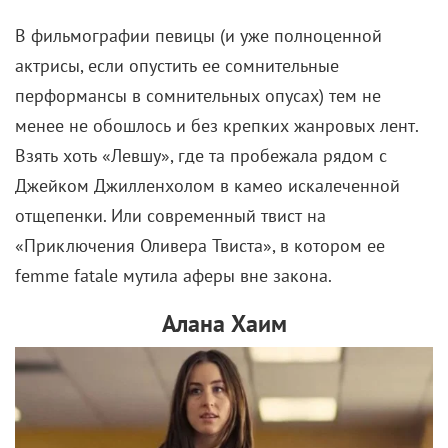
В фильмографии певицы (и уже полноценной
актрисы, если опустить ее сомнительные
перформансы в сомнительных опусах) тем не
менее не обошлось и без крепких жанровых лент.
Взять хоть «Левшу», где та пробежала рядом с
Джейком Джилленхолом в камео искалеченной
отщепенки. Или современный твист на
«Приключения Оливера Твиста», в котором ее
femme fatale мутила аферы вне закона.
Алана Хаим