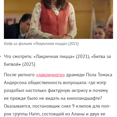
Кадр из фильма «Лакричная пицца» (2021)
Что смотреть: «Лакричная пицца» (2021), «Битва за
битвой
»
(2025)
После уютного
«лакричного»
драмеди Пола Томаса
Андерсона общественность вопрошала: где мэтр
раздобыл настолько фактурную актрису и почему
ее прежде было не видать на киноландшафте?
Оказывается, постановщик снял 9 клипов для поп-
рок группы Haim, состоящей из Аланы и двух ее