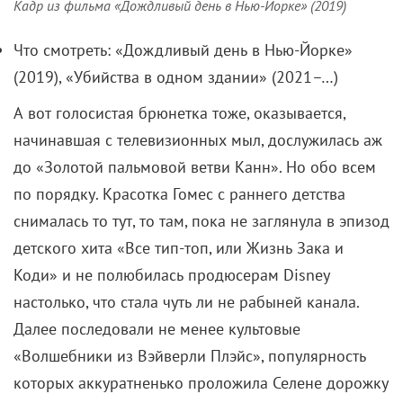
Кадр из фильма «Дождливый день в Нью-Йорке» (2019)
Что смотреть: «Дождливый день в Нью-Йорке»
(2019), «Убийства в одном здании» (2021–…)
А вот голосистая брюнетка тоже, оказывается,
начинавшая с телевизионных мыл, дослужилась аж
до «Золотой пальмовой ветви Канн». Но обо всем
по порядку. Красотка Гомес с раннего детства
снималась то тут, то там, пока не заглянула в эпизод
детского хита «Все тип-топ, или Жизнь Зака и
Коди» и не полюбилась продюсерам Disney
настолько, что стала чуть ли не рабыней канала.
Далее последовали не менее культовые
«Волшебники из Вэйверли Плэйс», популярность
которых аккуратненько проложила Селене дорожку