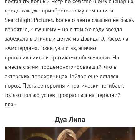
поставить полный метр по собственному сценарию,
вроде как уже приобретенному компанией
Searchlight Pictures. Более о ленте слышно не было,
вероятно, к лучшему – но в том же году звезда
забежала в эпичный детектив Дэвида О. Расселла
«Амстердам». Тоже, увы и ах, эпично
провалившийся и критиками обсмеянный. Но
вместе с этим продемонстрировавший, что в
актерских пороховницах Тейлор еще остался
порох. Пусть ее героиня и трагически погибает,
только-только успев прокрасться на передний
план.
Дуа Липа