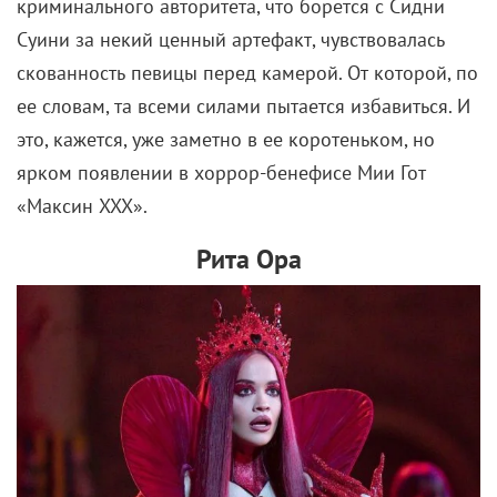
криминального авторитета, что борется с Сидни
Суини за некий ценный артефакт, чувствовалась
скованность певицы перед камерой. От которой, по
ее словам, та всеми силами пытается избавиться. И
это, кажется, уже заметно в ее коротеньком, но
ярком появлении в хоррор-бенефисе Мии Гот
«Максин XXX».
Рита Ора