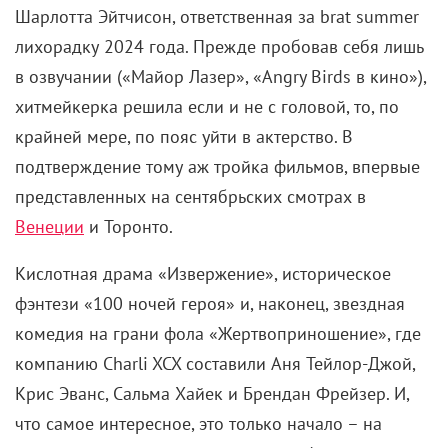
Шарлотта Эйтчисон, ответственная за brat summer
лихорадку 2024 года. Прежде пробовав себя лишь
в озвучании («Майор Лазер», «Angry Birds в кино»),
хитмейкерка решила если и не с головой, то, по
крайней мере, по пояс уйти в актерство. В
подтверждение тому аж тройка фильмов, впервые
представленных на сентябрьских смотрах в
Венеции
и Торонто.
Кислотная драма «Извержение», историческое
фэнтези «100 ночей героя» и, наконец, звездная
комедия на грани фола «Жертвоприношение», где
компанию Charli XCX составили Аня Тейлор-Джой,
Крис Эванс, Сальма Хайек и Брендан Фрейзер. И,
что самое интересное, это только начало – на