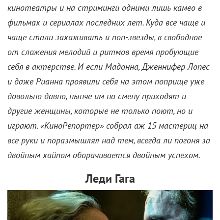
кинотеатры и на стриминги одними лишь камео в
фильмах и сериалах последних лет. Куда все чаще и
чаще стали захаживать и поп-звезды, в свободное
от сложения мелодий и ритмов время пробующие
себя в актерстве. И если Мадонна, Дженнифер Лопес
и даже Рианна проявили себя на этом поприще уже
довольно давно, нынче им на смену приходят и
другие женщины, которые не только поют, но и
играют. «КиноРепортер» собрал аж 15 мастериц на
все руки и поразмышлял над тем, всегда ли погоня за
двойным хайпом оборачивается двойным успехом.
Леди Гага