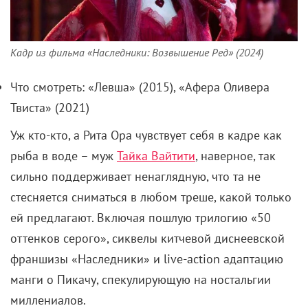
Кадр из фильма «Наследники: Возвышение Ред» (2024)
Что смотреть: «Левша» (2015), «Афера Оливера
Твиста» (2021)
Уж кто-кто, а Рита Ора чувствует себя в кадре как
рыба в воде – муж
Тайка Вайтити
, наверное, так
сильно поддерживает ненаглядную, что та не
стесняется сниматься в любом треше, какой только
ей предлагают. Включая пошлую трилогию «50
оттенков серого», сиквелы китчевой диснеевской
франшизы «Наследники» и live-action адаптацию
манги о Пикачу, спекулирующую на ностальгии
миллениалов.