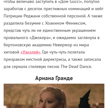
чтобы величаво заступить в «Дом Gucci», попутно
заработав с десяток престижных номинаций и хейт
Патриции Реджани собственной персоной. А также
разделила безумие с Хоакином Фениксом,
представ чуть ли не единственным украшением
провального «Джокера», и ожидаемо заглянула в
бертоновскую академию Невермор из мира
хитовой
«Уэнздей»
. Где чуть-чуть полетала
призраком местной директрисы, а также записала
для сериала стилевую песню The Dead Dance.
Ариана Гранде