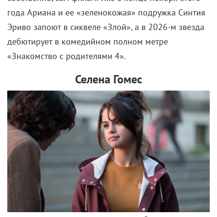
года Ариана и ее «зеленокожая» подружка Синтия
Эриво запоют в сиквеле «Злой», а в 2026-м звезда
дебютирует в комедийном полном метре
«Знакомство с родителями 4».
Селена Гомес