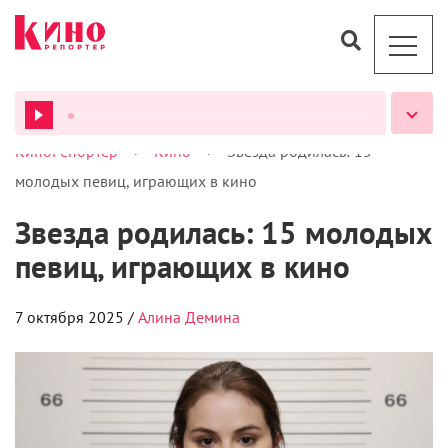
>
>
КиноРепортер
Кино
Звезда родилась: 15
ВСЕ ПОДКАСТЫ
молодых певиц, играющих в кино
Звезда родилась: 15 молодых
певиц, играющих в кино
7 октября 2025 /
Алина Демина