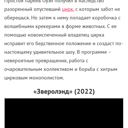
Простой парень Оуэн получил в наследство
разоренный опустевший
цирк
, с которым забот не
оберешься. Но затем к нему попадает коробочка с
волшебными крекерами в форме животных. С ее
помощью новоиспеченный владелец цирка
исправит его бедственное положение и создаст по-
настоящему удивительное шоу. В программе –
невероятные превращения, работа с
очаровательным коллективом и борьба с хитрым
цирковым монополистом.
«Зверолэнд» (2022)