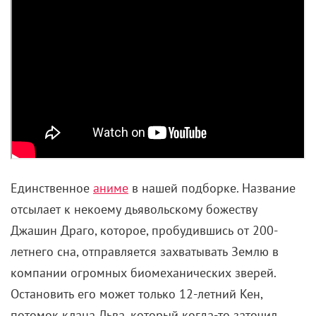
Единственное
аниме
в нашей подборке. Название
отсылает к некоему дьявольскому божеству
Джашин Драго, которое, пробудившись от 200-
летнего сна, отправляется захватывать Землю в
компании огромных биомеханических зверей.
Остановить его может только 12-летний Кен,
потомок клана Льва, который когда-то заточил