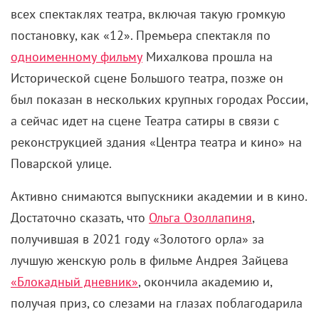
всех спектаклях театра, включая такую громкую
постановку, как «12». Премьера спектакля по
одноименному фильму
Михалкова прошла на
Исторической сцене Большого театра, позже он
был показан в нескольких крупных городах России,
а сейчас идет на сцене Театра сатиры в связи с
реконструкцией здания «Центра театра и кино» на
Поварской улице.
Активно снимаются выпускники академии и в кино.
Достаточно сказать, что
Ольга Озоллапиня
,
получившая в 2021 году «Золотого орла» за
лучшую женскую роль в фильме Андрея Зайцева
«Блокадный дневник»
, окончила академию и,
получая приз, со слезами на глазах поблагодарила