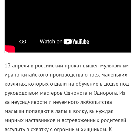
13 апреля в российский прокат вышел мультфильм
ирано-китайского производства о трех маленьких
козлятах, которых отдали на обучение в додзе под
руководством мастеров Однонога и Однорога. Из-
за неусидчивости и неуемного любопытства
малыши попадают в лапы к волку, вынуждая
мирных наставников и встревоженных родителей
вступить в схватку с огромным хищником. К