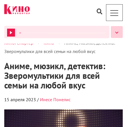
>
>
КиноРепортер
Кино
Аниме, мюзикл, детектив:
ВСЕ ПОДКАСТЫ
Зверомультики для всей семьи на любой вкус
Аниме, мюзикл, детектив:
Зверомультики для всей
семьи на любой вкус
15 апреля 2023 /
Инесе Понелис