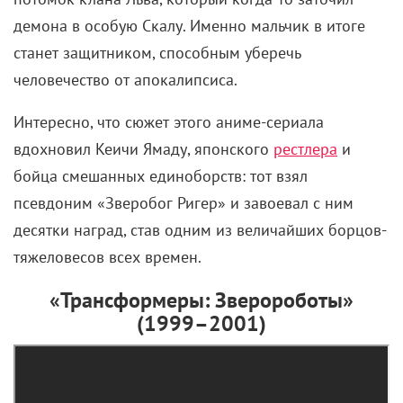
демона в особую Скалу. Именно мальчик в итоге
станет защитником, способным уберечь
человечество от апокалипсиса.
Интересно, что сюжет этого аниме-сериала
вдохновил Кеичи Ямаду, японского
рестлера
и
бойца ​​​​смешанных единоборств: тот взял
псевдоним «Зверобог Ригер» и завоевал с ним
десятки наград, став одним из величайших борцов-
тяжеловесов всех времен.
«Трансформеры: Зверороботы»
(1999–2001)