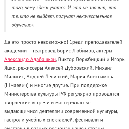
того, чему здесь учатся. И это не значит, что
те, кто не выйдет, получат некачественное
обучение».
Да это просто невозможно! Среди преподавателей
академии
–
театровед Борис Любимов, актеры
Александр Адабашьян
, Виктор Вержбицкий и Игорь
Яцко, режиссеры Алексей Дубровский
,
Михаил
Милькис
,
Андрей Левицкий
,
Мария Апексимова
(Шмаевич) и многие другие. При поддержке
Министерства культуры РФ регулярно проводятся
творческие встречи и мастер-классы с
выдающимися деятелями современной культуры,
гастроли учебных спектаклей, фестивали и
выставки в разных регионах нашей страны.