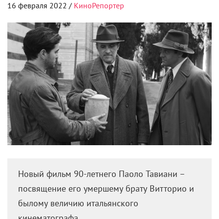
16 февраля 2022 /
КиноРепортер
Новый фильм 90-летнего Паоло Тавиани –
посвящение его умершему брату Витторио и
былому величию итальянского
кинематографа.