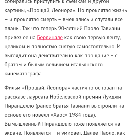
собирались приступить к съемкам и другой
картины, «Прощай, Леонора». Но проклятая жизнь
– и проклятая смерть – вмешались и спутали все
планы. Так что теперь 90-летний Паоло Тавиани
привез ее на
Берлинале
как свою первую ленту,
целиком и полностью снятую самостоятельно. И
выглядит она действительно как прощание – с
братом и былым величием итальянского
кинематографа.
Фильм «Прощай, Леонора» частично основан на
рассказе лауреата Нобелевской премии Луиджи
Пиранделло (ранее братья Тавиани выстроили на
основе его новелл «Хаос» 1984 года).
Вымышленный Пиранделло тоже появляется на
экране. Появляется – и умирает. Далее Паоло, как