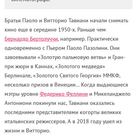
Братья Паоло и Витторио Тавиани начали снимать
кино еще в середине 1950-х. Раньше чем
Бернардо Бертолуччи
, например. Практически
одновременно с Пьером Паоло Пазолини. Они
завоевывали «Золотую пальмовую ветвь» и Гран-
при жюри в Каннах, «Золотого медведя»
Берлинале, «Золотого Святого Георгия» ММКФ,
несколько призов в Венеции… Когда выдающиеся
мэтры уровня
Федерико Феллини
и Микеланджело
Антониони покинули нас, Тавиани оказались
последними представителями когорты великих
итальянских режиссеров. А в 2018 году ушел из
жизни и Витторио.