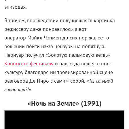
эпизодах.
Впрочем, впоследствии получившаяся картинка
режиссеру даже понравилось, а вот
оператор
Майкл Чэпмен до сих пор жалеет о
решении пойти из-за цензуры на попятную.
Неонуар получил «Золотую пальмовую ветвь»
Каннского фестиваля
и навсегда вошел в поп-
культуру благодаря импровизированной сцене
разговора Де Ниро с самим собой.
«Ты со мной
говоришь?!»
«Ночь на Земле» (1991)