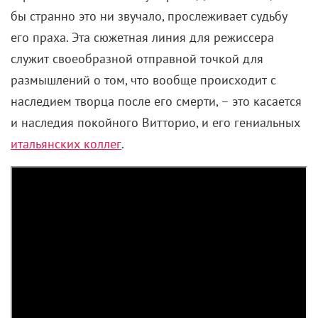
бы странно это ни звучало, прослеживает судьбу
его праха. Эта сюжетная линия для режиссера
служит своеобразной отправной точкой для
размышлений о том, что вообще происходит с
наследием творца после его смерти, – это касается
и наследия покойного Витторио, и его гениальных
итальянских коллег
.