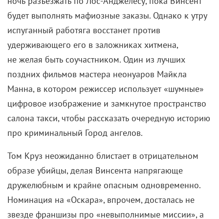
ночь разъезжать по Лос-Анджелесу, пока Винсент
будет выполнять мафиозные заказы. Однако к утру
испуганный работяга восстанет против
удерживающего его в заложниках хитмена,
не желая быть соучастником. Один из лучших
поздних фильмов мастера неонуаров Майкла
Манна, в котором режиссер использует «шумные»
цифровое изображение и замкнутое пространство
салона такси, чтобы рассказать очередную историю
про криминальный Город ангелов.
Том Круз неожиданно блистает в отрицательном
образе убийцы, делая Винсента напрягающе
дружелюбным и крайне опасным одновременно.
Номинация на «Оскара», впрочем, досталась не
звезде франшизы про «невыполнимые миссии», а