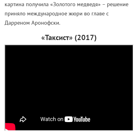
картина получила «Золотого медведя» – решение
приняло международное жюри во главе с
Дарреном Аронофски.
«Таксист» (2017)