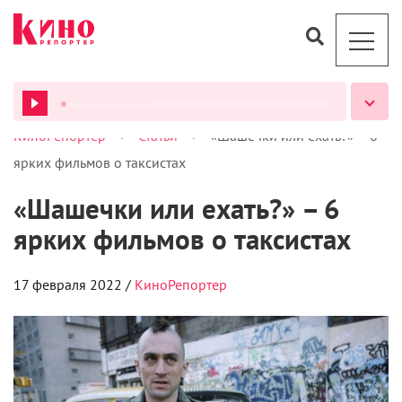
>
>
КиноРепортер
Статьи
«Шашечки или ехать?» – 6
ВСЕ ПОДКАСТЫ
ярких фильмов о таксистах
«Шашечки или ехать?» – 6
ярких фильмов о таксистах
17 февраля 2022 /
КиноРепортер