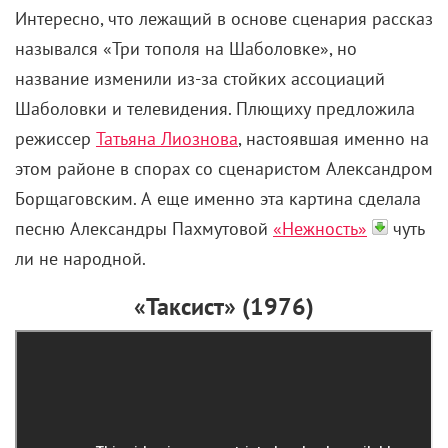
Интересно, что лежащий в основе сценария рассказ
назывался «Три тополя на Шаболовке», но
название изменили из-за стойких ассоциаций
Шаболовки и телевидения. Плющиху предложила
режиссер
Татьяна Лиознова
, настоявшая именно на
этом районе в спорах со сценаристом Александром
Борщаговским. А еще именно эта картина сделала
песню Александры Пахмутовой
«Нежность»
чуть
ли не народной.
«Таксист» (1976)