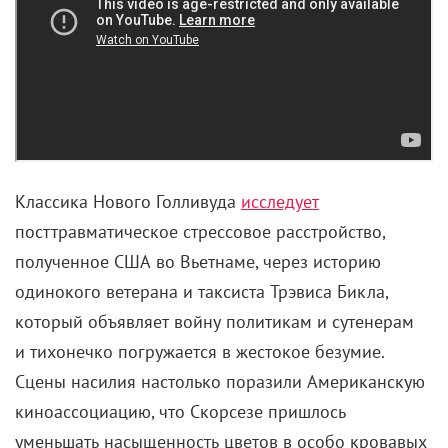
Классика Нового Голливуда
исследует
посттравматическое стрессовое расстройство,
полученное США во Вьетнаме, через историю
одинокого ветерана и таксиста Трэвиса Бикла,
который объявляет войну политикам и сутенерам
и тихонечко погружается в жестокое безумие.
Сцены насилия настолько поразили Американскую
киноассоциацию, что Скорсезе пришлось
уменьшать насыщенность цветов в особо кровавых