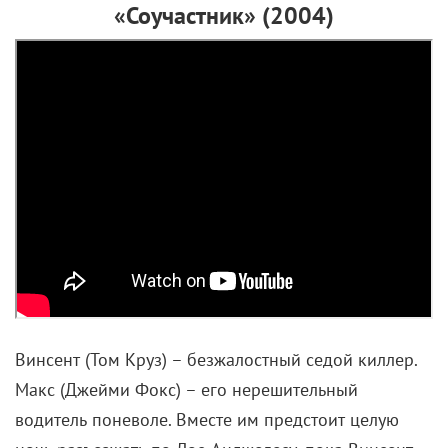
«Соучастник» (2004)
Винсент (Том Круз) – безжалостный седой киллер.
Макс (Джейми Фокс) – его нерешительный
водитель поневоле. Вместе им предстоит целую