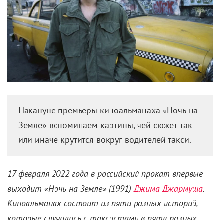
Накануне премьеры киноальманаха «Ночь на
Земле» вспоминаем картины, чей сюжет так
или иначе крутится вокруг водителей такси.
17 февраля 2022 года в российский прокат впервые
выходит «Ночь на Земле» (1991)
Джима Джармуша
.
Киноальманах состоит из пяти разных историй,
которые случились с таксистами в пяти разных