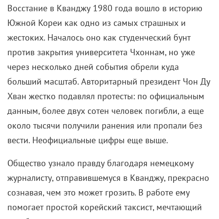
Восстание в Кванджу 1980 года вошло в историю
Южной Кореи как одно из самых страшных и
жестоких. Началось оно как студенческий бунт
против закрытия университета Чхоннам, но уже
через несколько дней события обрели куда
больший масштаб. Авторитарный президент Чон Ду
Хван жестко подавлял протесты: по официальным
данным, более двух сотен человек погибли, а еще
около тысячи получили ранения или пропали без
вести. Неофициальные цифры еще выше.
Общество узнало правду благодаря немецкому
журналисту, отправившемуся в Кванджу, прекрасно
сознавая, чем это может грозить. В работе ему
помогает простой корейский таксист, мечтающий