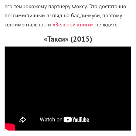
его темнокожему партнеру Фоксу. Это достаточно
пессимистичный взгляд на бадди-муви, поэтому
сентиментальности
«Зеленой книги»
не ждите.
«Такси» (2015)