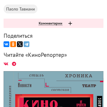
Паоло Тавиани
Комментарии
Поделиться
Читайте «КиноРепортер»