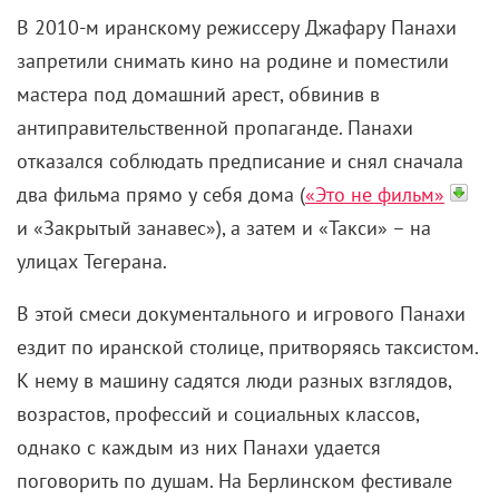
В 2010-м
иранскому режиссеру
Джафару Панахи
запретили
снимать кино на родине и поместили
мастера под домашний арест, обвинив в
антиправительственной пропаганде. Панахи
отказался соблюдать предписание и снял сначала
два фильма прямо у себя дома (
«Это не фильм»
и «Закрытый занавес»), а затем и «Такси» – на
улицах Тегерана.
В этой смеси документального и игрового Панахи
ездит по иранской столице, притворяясь таксистом.
К нему в машину садятся люди разных взглядов,
возрастов, профессий и социальных классов,
однако с каждым из них Панахи удается
поговорить по душам. На Берлинском фестивале