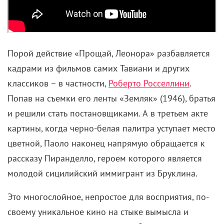
Порой действие «Прощай, Леонора» разбавляется
кадрами из фильмов самих Тавиани и других
классиков – в частности,
Роберто Росселлини
.
Попав на съемки его ленты «Земляк» (1946), братья
и решили стать постановщиками. А в третьем акте
картины, когда черно-белая палитра уступает место
цветной, Паоло наконец напрямую обращается к
рассказу Пиранделло, героем которого является
молодой сицилийский иммигрант из Бруклина.
Это многослойное, непростое для восприятия, по-
своему уникальное кино на стыке вымысла и