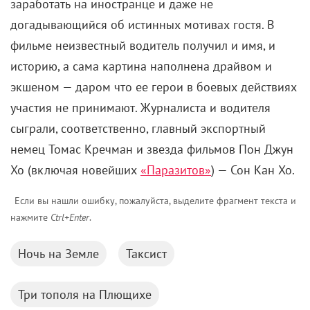
заработать на иностранце и даже не
догадывающийся об истинных мотивах гостя. В
фильме неизвестный водитель получил и имя, и
историю, а сама картина наполнена драйвом и
экшеном — даром что ее герои в боевых действиях
участия не принимают. Журналиста и водителя
сыграли, соответственно, главный экспортный
немец Томас Кречман и звезда фильмов Пон Джун
Хо (включая новейших
«Паразитов»
) — Сон Кан Хо.
Если вы нашли ошибку, пожалуйста, выделите фрагмент текста и
нажмите
Ctrl+Enter
.
Ночь на Земле
Таксист
Три тополя на Плющихе