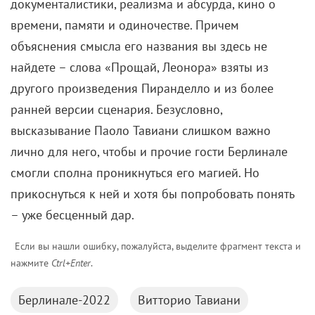
документалистики, реализма и абсурда, кино о
времени, памяти и одиночестве. Причем
объяснения смысла его названия вы здесь не
найдете – слова «Прощай, Леонора» взяты из
другого произведения Пиранделло и из более
ранней версии сценария. Безусловно,
высказывание Паоло Тавиани слишком важно
лично для него, чтобы и прочие гости Берлинале
смогли сполна проникнуться его магией. Но
прикоснуться к ней и хотя бы попробовать понять
– уже бесценный дар.
Если вы нашли ошибку, пожалуйста, выделите фрагмент текста и
нажмите
Ctrl+Enter
.
Берлинале-2022
Витторио Тавиани