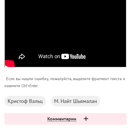
Если вы нашли ошибку, пожалуйста, выделите фрагмент текста и
нажмите
Ctrl+Enter
.
Кристоф Вальц
М. Найт Шьямалан
Комментарии