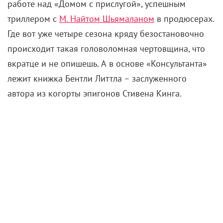
работе над «Домом с прислугой», успешным
триллером с
М. Найтом Шьямаланом
в продюсерах.
Где вот уже четыре сезона кряду безостановочно
происходит такая головоломная чертовщина, что
вкратце и не опишешь. А в основе «Консультанта»
лежит книжка Бентли Литтла – заслуженного
автора из когорты эпигонов Стивена Кинга.