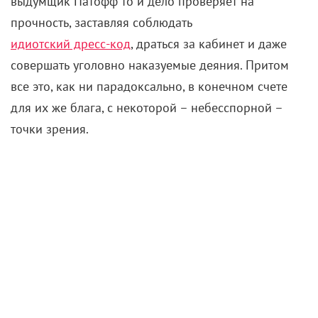
выдумщик Патофф то и дело проверяет на
прочность, заставляя соблюдать
идиотский дресс-код
, драться за кабинет и даже
совершать уголовно наказуемые деяния. Притом
все это, как ни парадоксально, в конечном счете
для их же блага, с некоторой – небесспорной –
точки зрения.