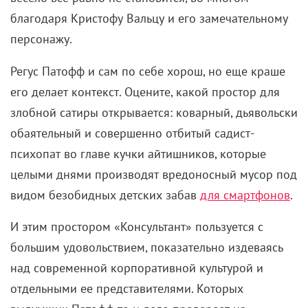
благодаря Кристофу Вальцу и его замечательному
персонажу.
Регус Патофф и сам по себе хорош, но еще краше
его делает контекст. Оцените, какой простор для
злобной сатиры открывается: коварный, дьявольски
обаятельный и совершенно отбитый садист-
психопат во главе кучки айтишников, которые
целыми днями производят вредоносный мусор под
видом безобидных детских забав
для смартфонов
.
И этим простором «Консультант» пользуется с
большим удовольствием, показательно издеваясь
над современной корпоративной культурой и
отдельными ее представителями. Которых