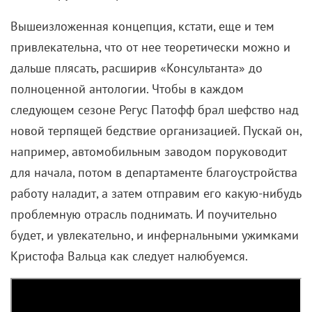
Вышеизложенная концепция, кстати, еще и тем
привлекательна, что от нее теоретически можно и
дальше плясать, расширив «Консультанта» до
полноценной антологии. Чтобы в каждом
следующем сезоне Регус Патофф брал шефство над
новой терпящей бедствие организацией. Пускай он,
например, автомобильным заводом поруководит
для начала, потом в департаменте благоустройства
работу наладит, а затем отправим его какую-нибудь
проблемную отрасль поднимать. И поучительно
будет, и увлекательно, и инфернальными ужимками
Кристофа Вальца как следует налюбуемся.