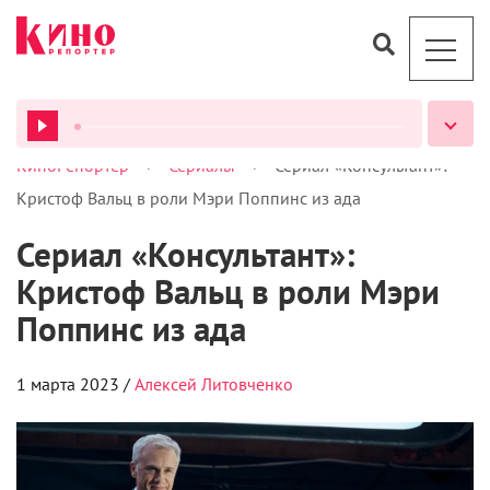
>
>
КиноРепортер
Сериалы
Сериал «Консультант»:
ВСЕ ПОДКАСТЫ
Кристоф Вальц в роли Мэри Поппинс из ада
Сериал «Консультант»:
Кристоф Вальц в роли Мэри
Поппинс из ада
1 марта 2023 /
Алексей Литовченко