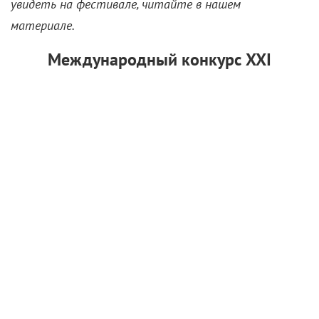
увидеть на фестивале, читайте в нашем
материале.
Международный конкурс XXI
«Как актриса»
Через международный конкурс красной нитью