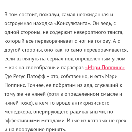
В том состоит, пожалуй, самая неожиданная и
остроумная находка «Консультанта». Он ведь, с
одной стороны, не содержит невероятного твиста,
который все переворачивает с ног на голову. А с
другой стороны, оно как-то само переворачивается,
если взглянуть на сериал под определенным углом
– как на своеобразный парафраз
«Мэри Поппинс»
.
Где Регус Патофф – это, собственно, и есть Мэри
Поппинс. Точнее, ее побратим из ада, служащий к
тому же не няней (хотя в определенном смысле и
няней тоже), а кем-то вроде антикризисного
менеджера, оперирующего радикальными, но
эффективными методами. Иные из которых не грех
и на вооружение принять.