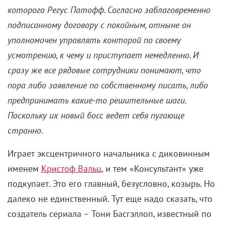
которого Регус Патофф. Согласно заблаговременно
подписанному договору с покойным, отныне он
уполномочен управлять конторой по своему
усмотрению, к чему и приступает немедленно. И
сразу же все рядовые сотрудники понимают, что
пора либо заявление по собственному писать, либо
предпринимать какие-то решительные шаги.
Поскольку их новый босс ведет себя пугающе
странно.
Играет эксцентричного начальника с диковинным
именем
Кристоф Вальц
, и тем «Консультант» уже
подкупает. Это его главный, безусловно, козырь. Но
далеко не единственный. Тут еще надо сказать, что
создатель сериала – Тони Басгэллоп, известный по