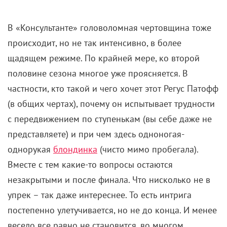
В «Консультанте» головоломная чертовщина тоже
происходит, но не так интенсивно, в более
щадящем режиме. По крайней мере, ко второй
половине сезона многое уже проясняется. В
частности, кто такой и чего хочет этот Регус Патофф
(в общих чертах), почему он испытывает трудности
с передвижением по ступенькам (вы себе даже не
представляете) и при чем здесь одноногая-
однорукая
блондинка
(чисто мимо пробегала).
Вместе с тем какие-то вопросы остаются
незакрытыми и после финала. Что нисколько не в
упрек – так даже интереснее. То есть интрига
постепенно улетучивается, но не до конца. И менее
весело все равно не становится, во многом