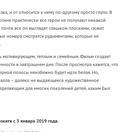
а, и от относится к нему по-другому просто глупо. В
артине практически все герои не получают никакой
 почти все он выглядят слишком плоскими, сюжет
ные номера смотрятся рудиментами, которые не
.
 мотивирующем, теплым и семейным. Фильм создает
нности в завтрашнем дне. После просмотра кажется, что
черной полосы неизбежно будет идти белая. Но,
алла – далеко не выдающееся художественное
пределяющим для многих поколений детей, каким был
кате с 3 января 2019 года.