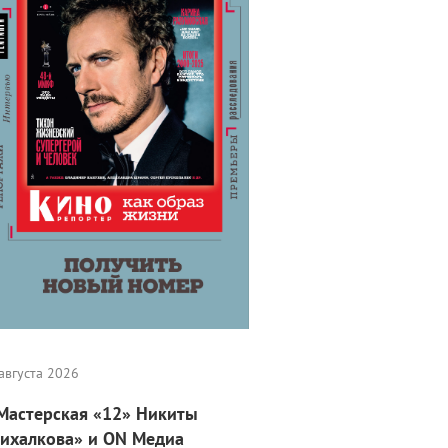
августа 2026
Мастерская «12» Никиты
ихалкова» и ON Медиа