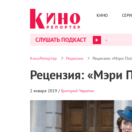
КИНО
СЕР
СЛУШАТЬ ПОДКАСТ
>
>
КиноРепортер
Рецензии
Рецензия: «Мэри Поп
Рецензия: «Мэри 
2 января 2019 /
Григорий Черагин