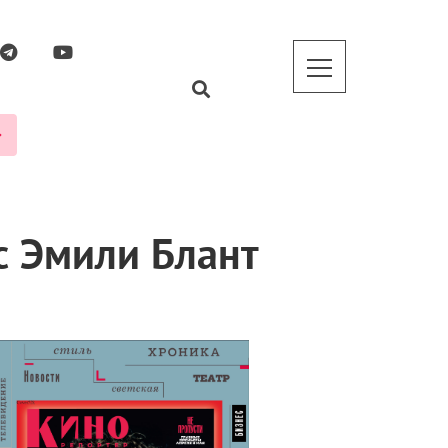
с Эмили Блант