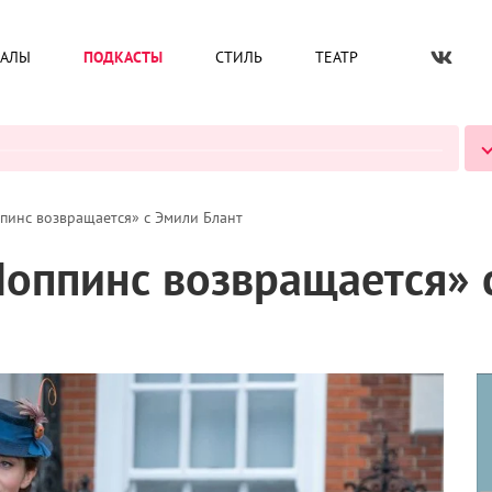
ИАЛЫ
ПОДКАСТЫ
СТИЛЬ
ТЕАТР
ВСЕ ПОДКАСТЫ
пинс возвращается» с Эмили Блант
Поппинс возвращается» 