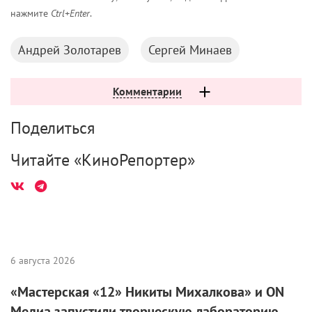
нажмите
Ctrl+Enter
.
Андрей Золотарев
Сергей Минаев
Комментарии
Поделиться
Читайте «КиноРепортер»
6 августа 2026
«Мастерская «12» Никиты Михалкова» и ON
Медиа запустили творческую лабораторию