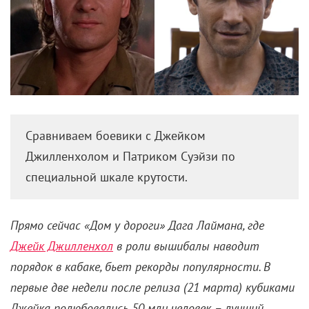
Сравниваем боевики с Джейком
Джилленхолом и Патриком Суэйзи по
специальной шкале крутости.
Прямо сейчас «Дом у дороги» Дага Лаймана, где
Джейк Джилленхол
в роли вышибалы наводит
порядок в кабаке, бьет рекорды популярности. В
первые две недели после релиза (21 марта) кубиками
Джейка полюбовались 50 млн человек – лучший