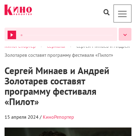
>
>
КиноРепортер
Сериалы
Сергей Минаев и Андрей
ВСЕ ПОДКАСТЫ
Золотарев составят программу фестиваля «Пилот»
Сергей Минаев и Андрей
Золотарев составят
программу фестиваля
«Пилот»
15 апреля 2024 /
КиноРепортер