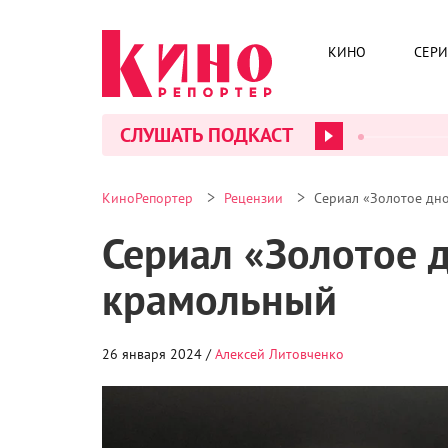
КИНО
СЕР
СЛУШАТЬ ПОДКАСТ
>
>
КиноРепортер
Рецензии
Сериал «Золотое дн
Сериал «Золотое 
крамольный
26 января 2024 /
Алексей Литовченко