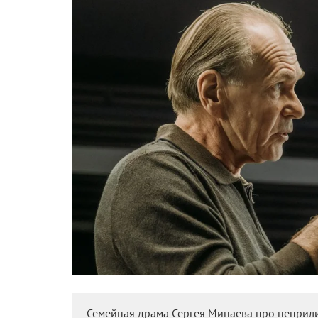
Семейная драма Сергея Минаева про неприли