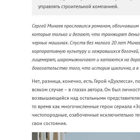
управлять строительной компанией.
Сергей Минаев прославился романом, обличавшим
которые только и делают, что транжирят деньг
черных машинах. Спустя без малого 20 лет Мина
корпоративную культуру и зажравшихся богачей,
лицемерят, шаромыжничают и катаются на дорог
доказательство того, что история циклична, а в 
Нет, разница, конечно, есть. Герой «Духлесса»,
всяком случае – в глазах автора. Он был личн
возвышающейся над остальными представителями
то время как многочисленные герои сериала «З
чистопородные, озабоченные исключительно тем,
свои состояния.