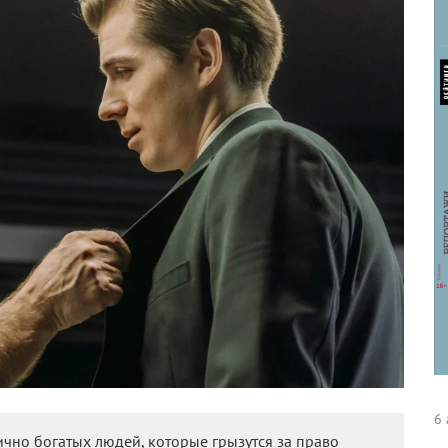
6 
чно богатых людей, которые грызутся за право