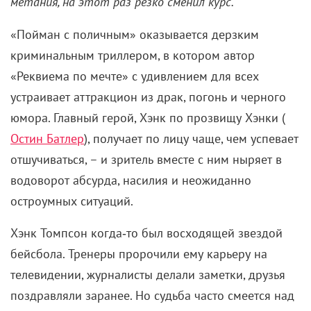
метания, на этот раз резко сменил курс.
«Пойман с поличным» оказывается дерзким
криминальным триллером, в котором автор
«Реквиема по мечте» с удивлением для всех
устраивает аттракцион из драк, погонь и черного
юмора. Главный герой, Хэнк по прозвищу Хэнки (
Остин Батлер
), получает по лицу чаще, чем успевает
отшучиваться, – и зритель вместе с ним ныряет в
водоворот абсурда, насилия и неожиданно
остроумных ситуаций.
Хэнк Томпсон когда‑то был восходящей звездой
бейсбола. Тренеры пророчили ему карьеру на
телевидении, журналисты делали заметки, друзья
поздравляли заранее. Но судьба часто смеется над