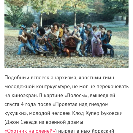
Подобный всплеск анархизма, яростный гимн
молодежной контркультуре, не мог не перекочевать
на киноэкран. В картине «Волосы», вышедшей
спустя 4 года после «Пролетая над гнездом
кукушки», молодой человек Клод Хупер Буковски
(Джон Сэвэдж из военной драмы
«Охотник на оленей»
) ныряет в нью-йоркский