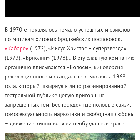
В 1970-е появлялось немало успешных мюзиклов
по мотивам хитовых бродвейских постановок.
«Кабаре»
(1972), «Иисус Христос – суперзвезда»
(1973), «Бриолин» (1978)… В эту славную компанию
органично вписываются «Волосы», киноверсия
революционного и скандального мюзикла 1968
года, который швырнул в лицо рафинированной
театральной публике целую пригоршню
запрещенных тем. Беспорядочные половые связи,
гомосексуальность, наркотики и свободная любовь
– движение хиппи во всей необузданной красе.