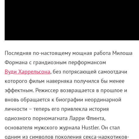
Последняя по-настоящему мощная работа Милоша
Формана с грандиозным перформансом
Вуди Харрельсона
, без потрясающей самоотдачи
которого фильм наверняка получился бы менее
эффектным. Режиссер возвращается в прошлое и
вновь обращается к биографии неординарной
личности – теперь его привлекла история
одиозного порномагната Ларри Флинта,
основателя мужского журнала
Hustler.
Он стал
одним из символов поколения секса-наркотиков-