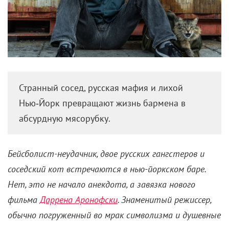
Странный сосед, русская мафия и лихой
Нью‑Йорк превращают жизнь бармена в
абсурдную мясорубку.
Бейсболист-неудачник, двое русских гангстеров и
соседский кот встречаются в нью-йоркском баре.
Нет, это не начало анекдота, а завязка нового
фильма
Даррена Аронофски
. Знаменитый режиссер,
обычно погруженный во мрак символизма и душевные