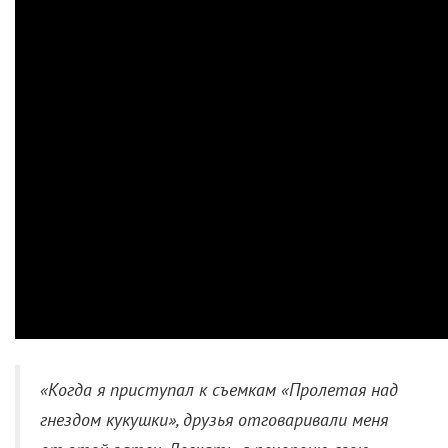
«Когда я приступал к съемкам «Пролетая над
гнездом кукушки», друзья отговаривали меня