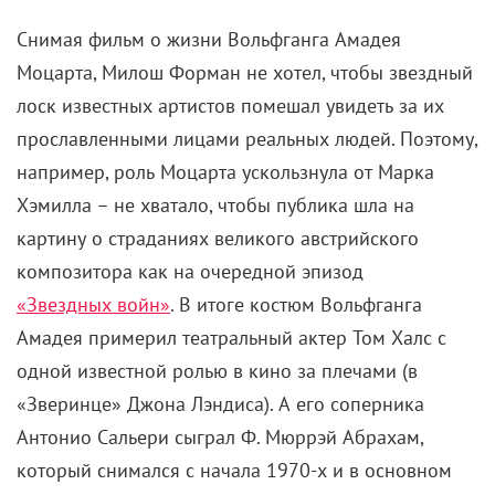
Снимая фильм о жизни Вольфганга Амадея
Моцарта, Милош Форман не хотел, чтобы звездный
лоск известных артистов помешал увидеть за их
прославленными лицами реальных людей. Поэтому,
например, роль Моцарта ускользнула от Марка
Хэмилла – не хватало, чтобы публика шла на
картину о страданиях великого австрийского
композитора как на очередной эпизод
«Звездных войн»
. В итоге костюм Вольфганга
Амадея примерил театральный актер Том Халс с
одной известной ролью в кино за плечами (в
«Зверинце» Джона Лэндиса). А его соперника
Антонио Сальери сыграл Ф. Мюррэй Абрахам,
который снимался с начала 1970-х и в основном