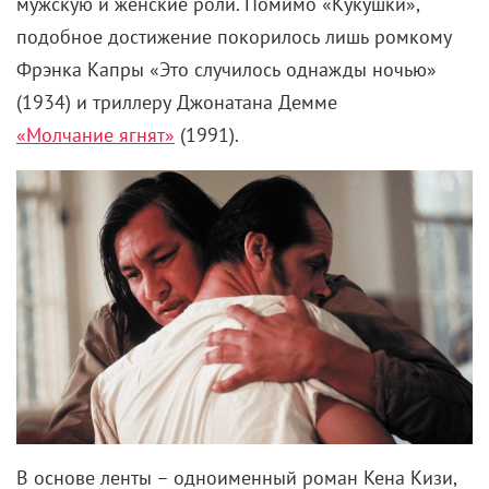
мужскую и женские роли. Помимо «Кукушки»,
подобное достижение покорилось лишь ромкому
Фрэнка Капры «Это случилось однажды ночью»
(1934) и триллеру Джонатана Демме
«Молчание ягнят»
(1991).
В основе ленты – одноименный роман Кена Кизи,