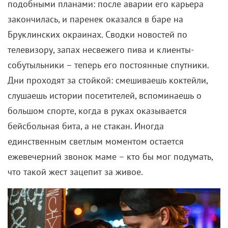
подобными планами: после аварии его карьера
закончилась, и паренек оказался в баре на
Бруклинских окраинах.
Сводки новостей по
телевизору, запах несвежего пива и клиенты-
собутыльники – теперь его постоянные спутники.
Дни проходят за стойкой: смешиваешь коктейли,
слушаешь истории посетителей, вспоминаешь о
большом спорте, когда в руках оказывается
бейсбольная бита, а не стакан. Иногда
единственным светлым моментом остается
ежевечерний звонок маме – кто бы мог подумать,
что такой жест зацепит за живое.