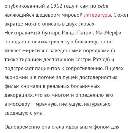
опубликованный в 1962 году и сам по себе
являющийся шедевром мировой
литературы
. Сюжет
вкратце можно описать в двух словах.
Неисправимый бунтарь Рэндл Патрик МакМерфи
попадает в психиатрическую больницу, но не
желает мириться с заведенными порядками (а
также тиранией деспотичной сестры Рэтчед) и
подстрекает пациентов к сопротивлению. В целях
экономии и в погоне за пущей достоверностью
фильм снимали в реальных больничных
декорациях, что во многом и определило его
атмосферу – мрачную, гнетущую, натурально
сводящую с ума.
Одновременно она стала идеальным фоном для