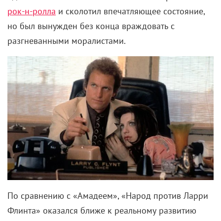
рок-н-ролла
и сколотил впечатляющее состояние,
но был вынужден без конца враждовать с
разгневанными моралистами.
По сравнению с «Амадеем», «Народ против Ларри
Флинта» оказался ближе к реальному развитию