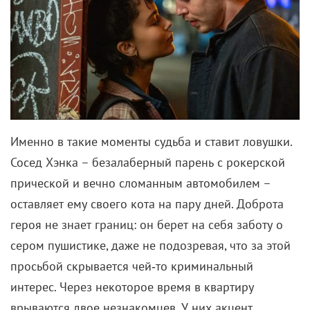
Именно в такие моменты судьба и ставит ловушки.
Сосед Хэнка – безалаберный парень с рокерской
прической и вечно сломанным автомобилем –
оставляет ему своего кота на пару дней. Доброта
героя не знает границ: он берет на себя заботу о
сером пушистике, даже не подозревая, что за этой
просьбой скрывается чей‑то криминальный
интерес. Через некоторое время в квартиру
врываются двое незнакомцев. У них акцент,