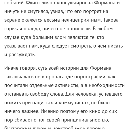
событий. Флинт лично консультировал Формана и
ничуть не смутился, узнав, что его портрет на
экране окажется весьма нелицеприятным. Такова
горькая правда, ничего не попишешь. В любом
случае куда большим злом являются те, кто
указывает нам, куда следует смотреть, о чем писать
и рассуждать.
Иначе говоря, суть всей истории для Формана
заключалась не в пропаганде порнографии, как
посчитали отдельные активисты, а в необходимости
отстаивать свободу слова. Для человека, успевшего
пожить при нацистах и коммунистах, не было
ничего важнее. Именно поэтому его кино до сих
пор сбивает с ног своей принципиальностью,
бунтарским духом и неистребимой верой в