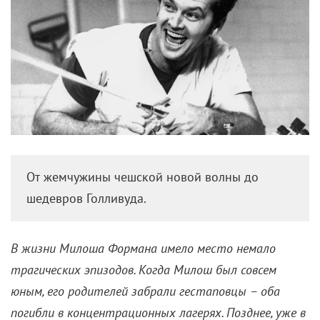
От жемчужины чешской новой волны до
шедевров Голливуда.
В жизни Милоша Формана имело место немало
трагических эпизодов. Когда Милош был совсем
юным, его родителей забрали гестаповцы – оба
погибли в концентрационных лагерях. Позднее, уже в