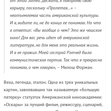
от этой затеи. Дескать, я похороню свою
карьеру, поскольку «Пролетая…» –
неотъемлемая часть американской культуры.
И я, видите ли, не до конца ее понимаю. На что
я ответил: «Вы вообще о чем? Это же чешское
кино! Для вас речь идет об американской
литературе, но для меня это реальная жизнь.
И я ее прожил. Моей сестрой Рэтчед была
коммунистическая партия. Так что я прекрасно
понимаю, о чем говорю»,
– Милош Форман.
Веха, легенда, эталон. Одна из трех уникальных
картин, завоевавших так называемую «большую
пятерку» статуэток Американской киноакадемии
:
«Оскары» за лучший фильм, режиссуру, сценарий,