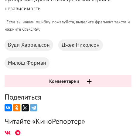
независимость.
Если вы нашли ошибку, пожалуйста, выделите фрагмент текста и
нажмите
Ctrl+Enter
.
Вуди Харрельсон
Джек Николсон
Милош Форман
Комментарии
Поделиться
Читайте «КиноРепортер»