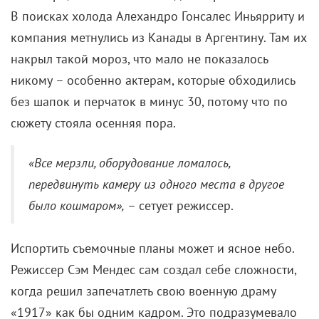
ожесточенная борьба. Научно-фантастический
антураж в этом контексте лишь усиливает
эмоциональный накал: как пелось в одной песне,
никакой цивилизации не скрыть наших животных
повадок.
«Избави нас от лукавого» (2020)