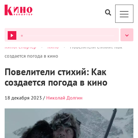
10 киллеров, правду о
которых узнали родные
17 декабря 2023 /
Анна Ентякова
ВСЕ ПОДКАСТЫ