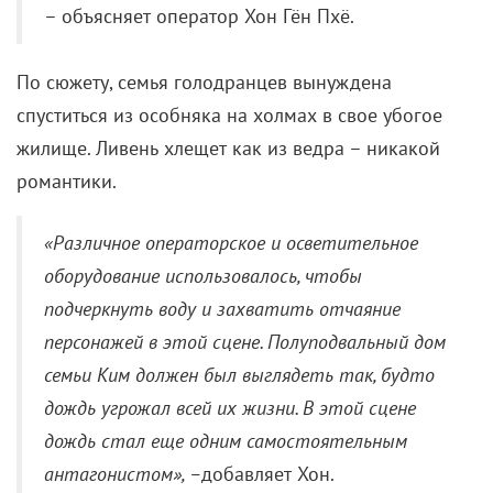
прошлого и наконец-то все сделать правильно.
Бонусом – череда нелепых событий, на которые
щепетильность профессионалов никак не влияет, и
доведенные до невротического абсурда
премудрости работы.
«Вы умрете, или мы вернем вам
деньги» (2018)