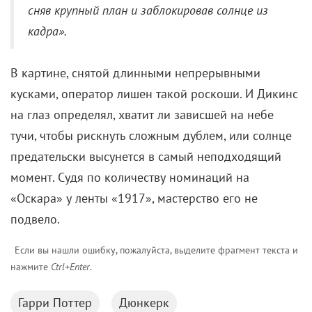
«Игры в кальмара» вы могли видеть его во многих
национальных хитах.
«Телохранитель жены киллера» (2021)
Бойкий сиквел комедийного экшена, в котором
телохранитель в исполнении
Райана Рейнольдса