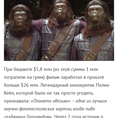
При бюджете $5,8 млн (из этой суммы 1 млн
потратили на грим) фильм заработал в прокате
больше $26 млн. Легендарный кинокритик Полин
Кейл, которой было не так просто угодить,
признавала: «
Планета обезьян» – одна из лучших
научно-фантастических картин, когда-либо
созданных Голливудом
». Через 2 года история о