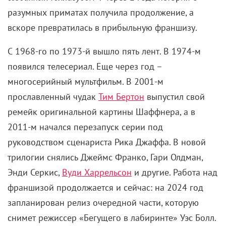
разумных приматах получила продолжение, а
вскоре превратилась в прибыльную франшизу.
С 1968-го по 1973-й вышло пять лент. В 1974-м
появился телесериал. Еще через год –
многосерийный мультфильм. В 2001-м
прославленный чудак
Тим Бертон
выпустил свой
ремейк оригинальной картины Шаффнера, а в
2011-м начался перезапуск серии под
руководством сценариста Рика Джаффа. В новой
трилогии снялись Джеймс Франко, Гари Олдман,
Энди Серкис,
Вуди Харрельсон
и другие. Работа над
франшизой продолжается и сейчас: на 2024 год
запланирован релиз очередной части, которую
снимет режиссер «Бегущего в лабиринте» Уэс Болл.