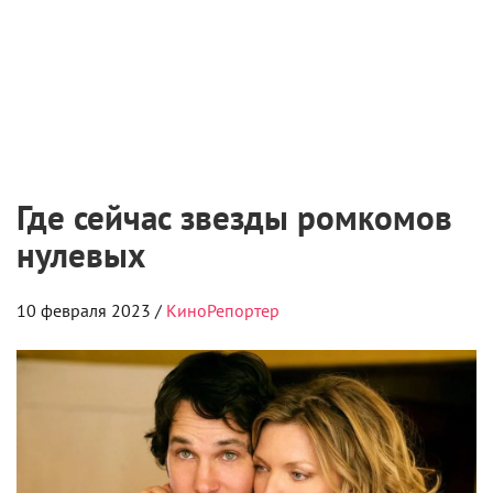
8 августа 2026
Чемпионат «АртМастерс» объявил
победителей юниорского сезона