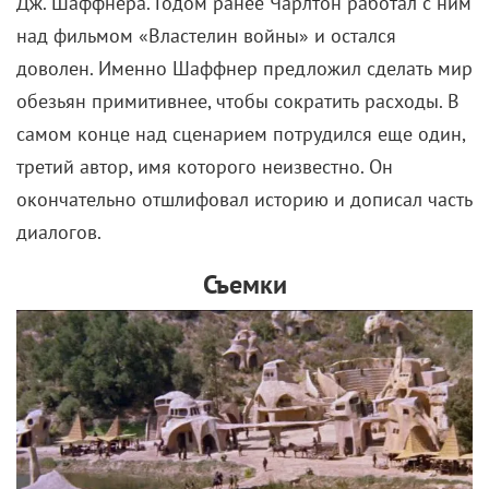
Дж. Шаффнера. Годом ранее Чарлтон работал с ним
над фильмом «Властелин войны» и остался
доволен. Именно Шаффнер предложил сделать мир
обезьян примитивнее, чтобы сократить расходы. В
самом конце над сценарием потрудился еще один,
третий автор, имя которого неизвестно. Он
окончательно отшлифовал историю и дописал часть
диалогов.
Съемки