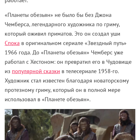
работает.
«Планеты обезьян» не было бы без Джона
Чемберса, легендарного художника по гриму,
который оживил приматов. Это он создал уши
Спока
в оригинальном сериале «Звездный путь»
1966 года. До «Планеты обезьян» Чемберс уже
работал с Хестоном: он превратил его в Чудовище
из
популярной сказки
в телесериале 1958-го.
Художник стал известен благодаря новаторскому
протезному гриму, который он в полной мере
использовал в «Планете обезьян».