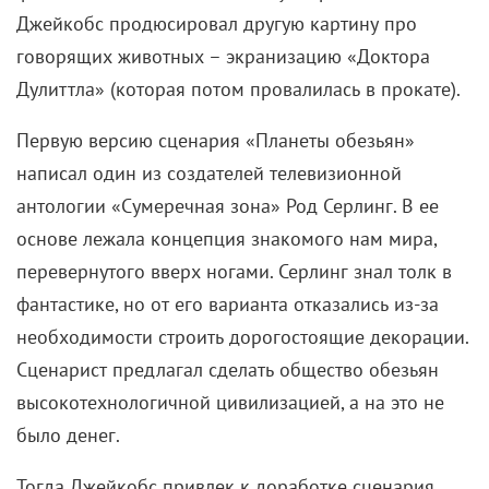
Джейкобс продюсировал другую картину про
говорящих животных – экранизацию «Доктора
Дулиттла» (которая потом провалилась в прокате).
Первую версию сценария «Планеты обезьян»
написал один из создателей телевизионной
антологии «Сумеречная зона» Род Серлинг. В ее
основе лежала концепция знакомого нам мира,
перевернутого вверх ногами. Серлинг знал толк в
фантастике, но от его варианта отказались из-за
необходимости строить дорогостоящие декорации.
Сценарист предлагал сделать общество обезьян
высокотехнологичной цивилизацией, а на это не
было денег.
Тогда Джейкобс привлек к доработке сценария