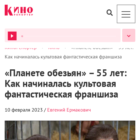
>
>
КиноРепортер
Кино
«Планете обезьян» – 55 лет:
ВСЕ ПОДКАСТЫ
Как начиналась культовая фантастическая франшиза
«Планете обезьян» – 55 лет:
Как начиналась культовая
фантастическая франшиза
10 февраля 2023 /
Евгений Ермакович