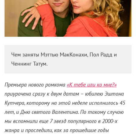
Где сейчас звезды ромкомов