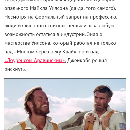
опального Майкла Уилсона (да-да, того самого).
Несмотря на формальный запрет на профессию,
люди из «черного списка» цеплялись за любую
возможность остаться в индустрии. Зная о
мастерстве Уилсона, который работал не только
над «Мостом через реку Квай», но и над
«Лоуренсом Аравийским»
, Джейкобс решил
рискнуть.