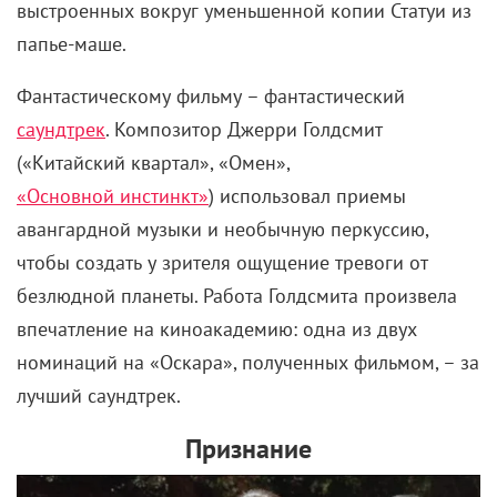
выстроенных вокруг уменьшенной копии Статуи из
папье-маше.
Фантастическому фильму – фантастический
саундтрек
. Композитор Джерри Голдсмит
(«Китайский квартал», «Омен»,
«Основной инстинкт»
) использовал приемы
авангардной музыки и необычную перкуссию,
чтобы создать у зрителя ощущение тревоги от
безлюдной планеты. Работа Голдсмита произвела
впечатление на киноакадемию: одна из двух
номинаций на «Оскара», полученных фильмом, – за
лучший саундтрек.
Признание