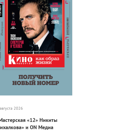
августа 2026
Мастерская «12» Никиты
ихалкова» и ON Медиа