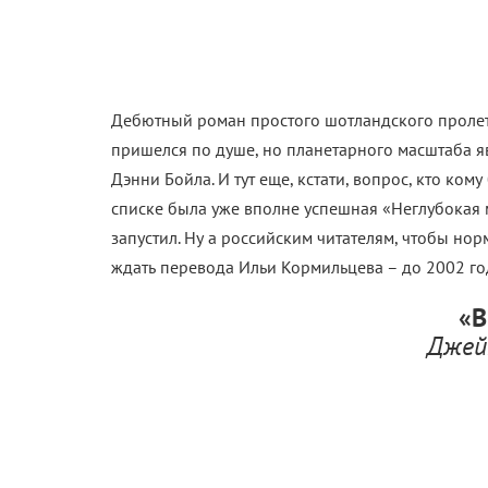
Дебютный роман простого шотландского пролета
пришелся по душе, но планетарного масштаба 
Дэнни Бойла. И тут еще, кстати, вопрос, кто ком
списке была уже вполне успешная «Неглубокая 
запустил. Ну а российским читателям, чтобы но
ждать перевода Ильи Кормильцева – до 2002 го
«В
Джей