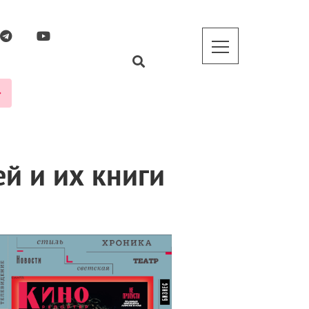
й и их книги