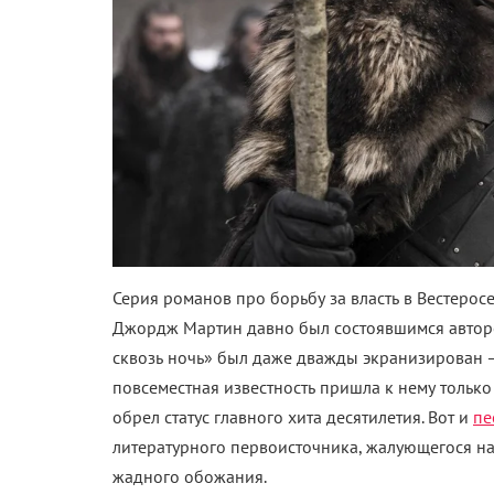
Серия романов про борьбу за власть в Вестерос
Джордж Мартин давно был состоявшимся авторо
сквозь ночь» был даже дважды экранизирован –
повсеместная известность пришла к нему только 
обрел статус главного хита десятилетия. Вот и
пе
литературного первоисточника, жалующегося на
жадного обожания.