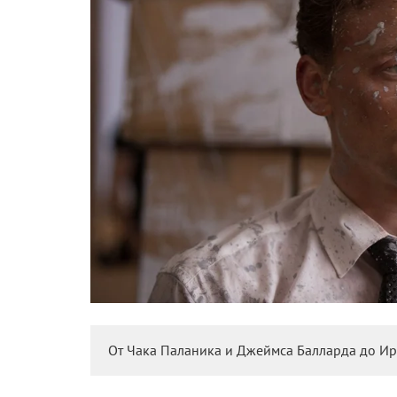
От Чака Паланика и Джеймса Балларда до Ир