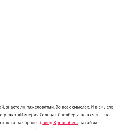
й, знаете ли, тяжеловатый. Во всех смыслах. И в смысле
о редко. «Империя Солнца» Спилберга не в счет – это
о как-то раз брался
Дэвид Кроненберг
, такой же