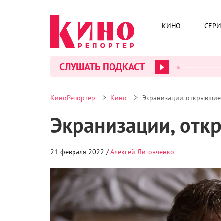
КИНО
СЕР
СЛУШАТЬ ПОДКАСТ
>
>
КиноРепортер
Кино
Экранизации, открывшие 
Экранизации, откр
21 февраля 2022 /
Алексей Литовченко