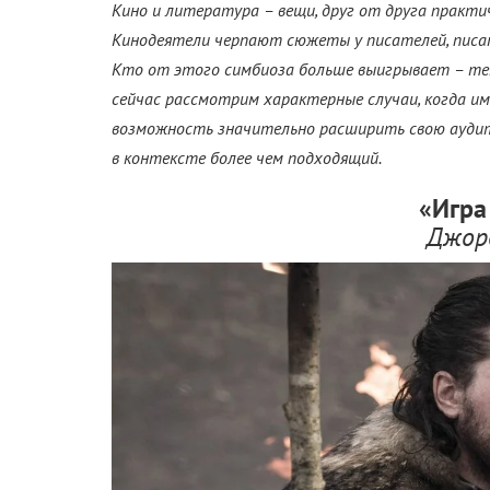
Кино и литература – вещи, друг от друга практи
Кинодеятели черпают сюжеты у писателей, писа
Кто от этого симбиоза больше выигрывает – тема 
сейчас рассмотрим характерные случаи, когда и
возможность значительно расширить свою аудито
в контексте более чем подходящий.
«Игра
Джор