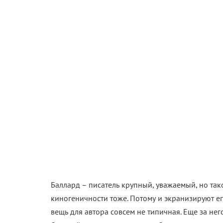
Баллард – писатель крупный, уважаемый, но тако
киногеничности тоже. Потому и экранизируют ег
вещь для автора совсем не типичная. Еще за нег