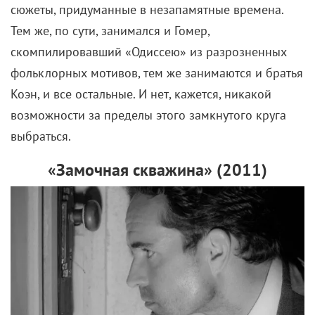
Нолан. –
Работая над трилогией «Темный
рыцарь», я понял, что от фильма по любимой
истории, рассказывающего о любимых героях,
люди ждут сильной и честной интерпретации.
Они хотят знать, что постановщик
выложился по полной. И я действительно
выложился».
Если вы нашли ошибку, пожалуйста, выделите фрагмент текста и
нажмите
Ctrl+Enter
.
Кристофер Нолан
Мэтт Дэймон
Роберт Паттинсон