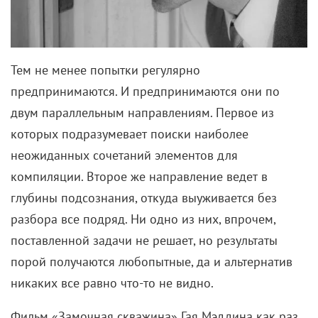
Комментарии
Поделиться
Читайте «КиноРепортер»
6 августа 2026
«Мастерская «12» Никиты Михалкова» и ON
Медиа запустили творческую лабораторию
для молодых режиссеров
6 августа 2026