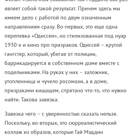
Международная выставка «Оборудование.
Технологии. Кино» пройдет в Санкт-
Петербурге
2 августа 2026
Самые ожидаемые российские премьеры
ближайшего будущего