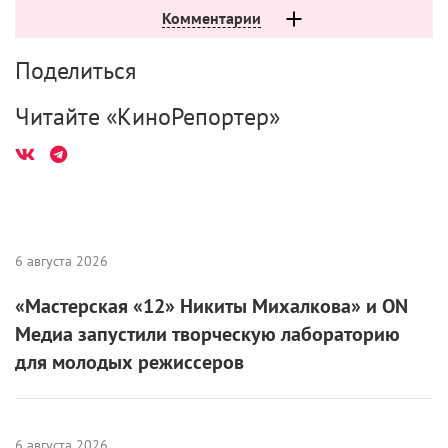
Всероссийская акция «Ночь
музеев» пройдет 16 мая
15 мая 2026 /
КиноРепортер
Кадр из фильма «Родня»
Тема «Родное» перекликается с проведением
в стране Года единства народов.
Ежегодная акция
«Ночь в музее»
пройдет по всей