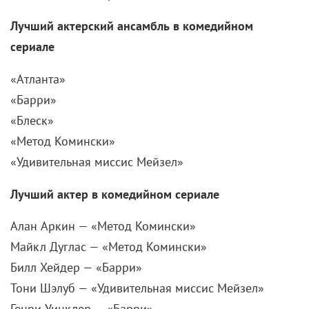
«Атланта»
«Барри»
«Блеск»
«Метод Комински»
«Удивительная миссис Мейзел»
Лучший актер в комедийном сериале
Алан Аркин — «Метод Комински»
Майкл Дуглас — «Метод Комински»
Билл Хейдер — «Барри»
Тони Шэлуб — «Удивительная миссис Мейзел»
Генри Уинклер — «Барри»
Лучшая актриса в комедийном сериале