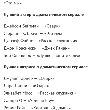
Джейсон Бейтман — «Озарк»
Стерлинг К. Браун — «Это мы»
Джозеф Файнс — «Рассказ служанки»
Джон Красински — «Джек Райан»
Боб Оденкёрк — «Лучше звоните Солу»
Лучшая актриса в драматическом сериале
Джулия Гарнер — «Озарк»
Лора Линни — «Озарк»
Элизабет Мосс — «Рассказ служанки»
Сандра О — «Убивая Еву»
Робин Райт — «Карточный домик»
Лучший актерский ансамбль в комедийном
сериале