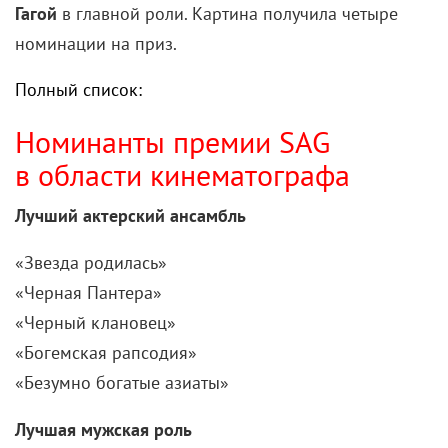
Полный список:
Номинанты премии SAG
в области кинематографа
Лучший актерский ансамбль
«Звезда родилась»
«Черная Пантера»
«Черный клановец»
«Богемская рапсодия»
«Безумно богатые азиаты»
Лучшая мужская роль
Кристиан Бэйл — «Власть»
Брэдли Купер — «Звезда родилась»