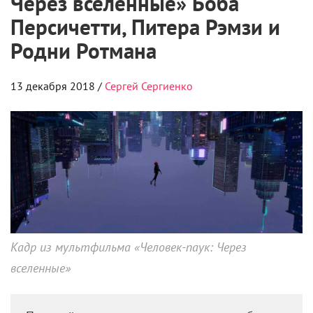
13 декабря 2018 /
Сергей Сергиенко
Кадр из мультфильма «Человек-паук: Через
вселенные»
Пожалуй, лучшее воплощение дружелюбного
соседа на экранах.