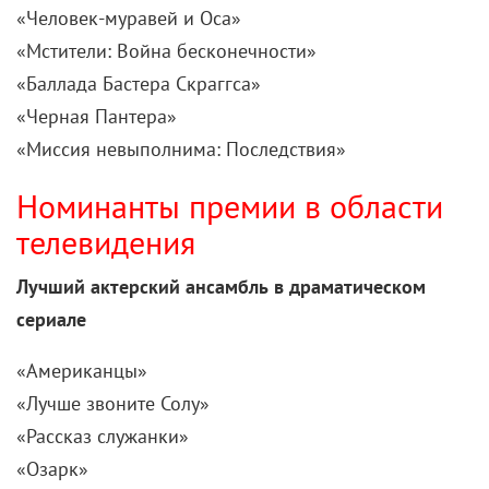
«Черная Пантера»
«Миссия невыполнима: Последствия»
Номинанты премии в области
телевидения
Лучший актерский ансамбль в драматическом
сериале
«Американцы»
«Лучше звоните Солу»
«Рассказ служанки»
«Озарк»
«Это мы»
Лучший актер в драматическом сериале