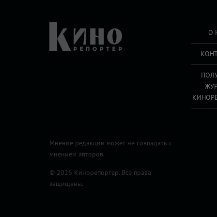
О 
КОН
ПОЛ
ЖУ
КИНОР
Мнение редакции может не совпадать с
мнением авторов.
© 2026 Кинорепортер. Все права
защищены.