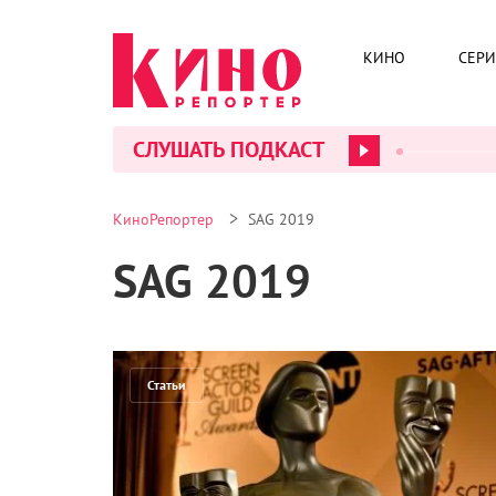
КИНО
СЕР
СЛУШАТЬ ПОДКАСТ
>
КиноРепортер
SAG 2019
SAG 2019
Статьи