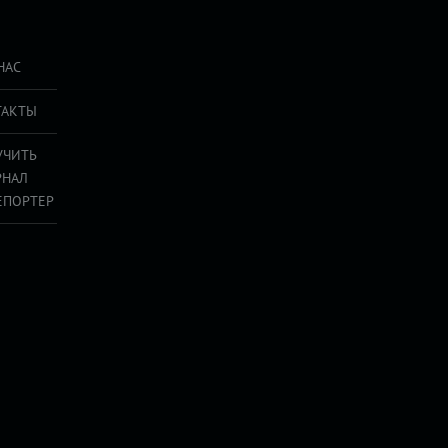
НАС
ТАКТЫ
УЧИТЬ
РНАЛ
ЕПОРТЕР