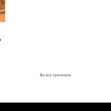
и
Вы все прочитали