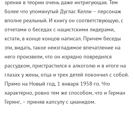
зрения в теории очень даже интригующая. Тем
более что упомянутый Дуглас Келли – персонаж
вполне реальный. И книгу он соответствующую, с
отчетами о беседах с нацистскими лидерами,
кстати, в конце концов написал. Причем беседы
эти, видать, такое неизгладимое впечатление на
него произвели, что он изрядно повредился
рассудком, пристрастился к алкоголю и в итоге на
глазах у жены, отца и трех детей покончил с собой.
Прямо на Новый год, 1 января 1958-го. Что
характерно, ровно тем же способом, что и Герман
Геринг, – приняв капсулу с цианидом.