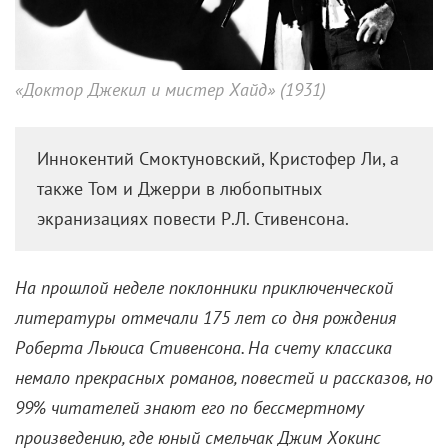
«Доктор Джекил и мистер Хайд» (1931)
Иннокентий Смоктуновский, Кристофер Ли, а
также Том и Джерри в любопытных
экранизациях повести Р.Л. Стивенсона.
На прошлой неделе поклонники приключенческой
литературы отмечали 175 лет со дня рождения
Роберта Льюиса Стивенсона. На счету классика
немало прекрасных романов, повестей и рассказов, но
99% читателей знают его по бессмертному
произведению, где юный смельчак Джим Хокинс