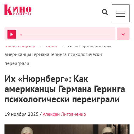
>
>
КиноРепортер
Кино
Их «Нюрнберг»: Как
ВСЕ ПОДКАСТЫ
американцы Германа Геринга психологически
переиграли
Их «Нюрнберг»: Как
американцы Германа Геринга
психологически переиграли
19 ноября 2025 /
Алексей Литовченко