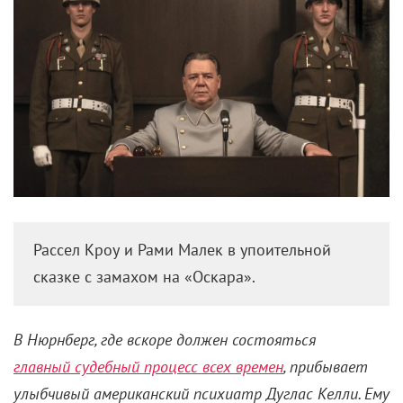
Рассел Кроу и Рами Малек в упоительной
сказке с замахом на «Оскара».
В Нюрнберг, где вскоре должен состояться
главный судебный процесс всех времен
, прибывает
улыбчивый американский психиатр Дуглас Келли. Ему