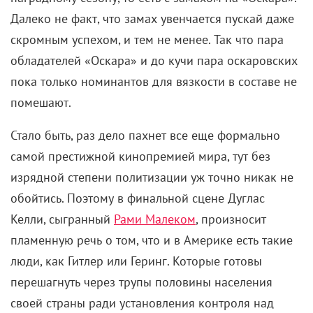
Далеко не факт, что замах увенчается пускай даже
скромным успехом, и тем не менее. Так что пара
обладателей «Оскара» и до кучи пара оскаровских
пока только номинантов для вязкости в составе не
помешают.
Стало быть, раз дело пахнет все еще формально
самой престижной кинопремией мира, тут без
изрядной степени политизации уж точно никак не
обойтись. Поэтому в финальной сцене Дуглас
Келли, сыгранный
Рами Малеком
, произносит
пламенную речь о том, что и в Америке есть такие
люди, как Гитлер или Геринг. Которые готовы
перешагнуть через трупы половины населения
своей страны ради установления контроля над