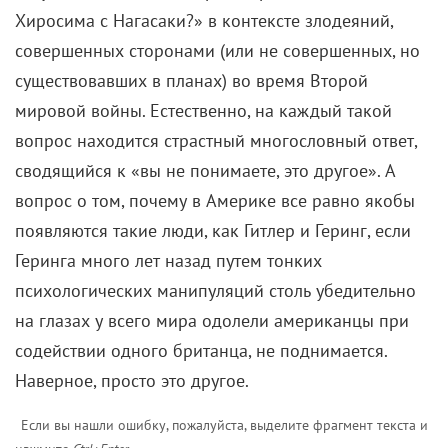
Хиросима с Нагасаки?» в контексте злодеяний,
совершенных сторонами (или не совершенных, но
существовавших в планах) во время Второй
мировой войны. Естественно, на каждый такой
вопрос находится страстный многословный ответ,
сводящийся к «вы не понимаете, это другое». А
вопрос о том, почему в Америке все равно якобы
появляются такие люди, как Гитлер и Геринг, если
Геринга много лет назад путем тонких
психологических манипуляций столь убедительно
на глазах у всего мира одолели американцы при
содействии одного британца, не поднимается.
Наверное, просто это другое.
Если вы нашли ошибку, пожалуйста, выделите фрагмент текста и