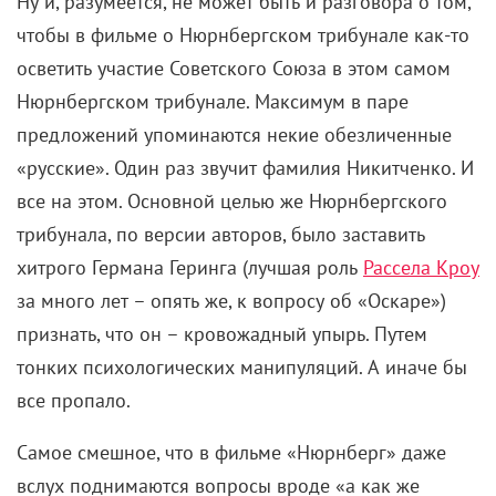
Ну и, разумеется, не может быть и разговора о том,
чтобы в фильме о Нюрнбергском трибунале как-то
осветить участие Советского Союза в этом самом
Нюрнбергском трибунале. Максимум в паре
предложений упоминаются некие обезличенные
«русские». Один раз звучит фамилия Никитченко. И
все на этом. Основной целью же Нюрнбергского
трибунала, по версии авторов, было заставить
хитрого Германа Геринга (лучшая роль
Рассела Кроу
за много лет – опять же, к вопросу об «Оскаре»)
признать, что он – кровожадный упырь. Путем
тонких психологических манипуляций. А иначе бы
все пропало.
Самое смешное, что в фильме «Нюрнберг» даже
вслух поднимаются вопросы вроде «а как же