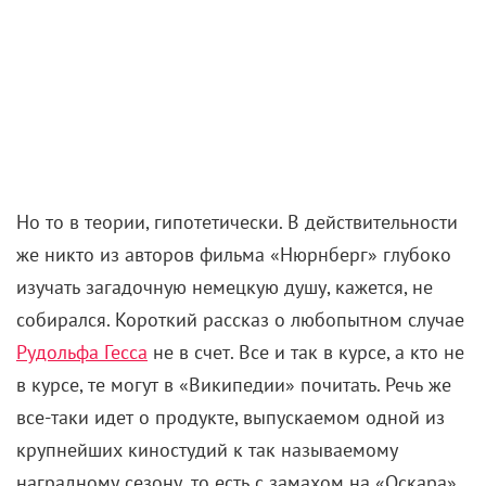
Но то в теории, гипотетически. В действительности
же никто из авторов фильма «Нюрнберг» глубоко
изучать загадочную немецкую душу, кажется, не
собирался. Короткий рассказ о любопытном случае
Рудольфа Гесса
не в счет. Все и так в курсе, а кто не
в курсе, те могут в «Википедии» почитать. Речь же
все-таки идет о продукте, выпускаемом одной из
крупнейших киностудий к так называемому
наградному сезону, то есть с замахом на «Оскара».