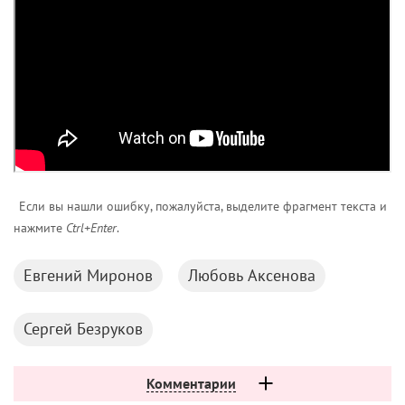
Если вы нашли ошибку, пожалуйста, выделите фрагмент текста и
нажмите
Ctrl+Enter
.
Евгений Миронов
Любовь Аксенова
Сергей Безруков
Комментарии