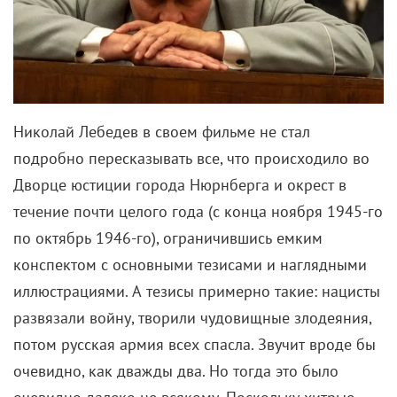
Николай Лебедев в своем фильме не стал
подробно пересказывать все, что происходило во
Дворце юстиции города Нюрнберга и окрест в
течение почти целого года (с конца ноября 1945-го
по октябрь 1946-го), ограничившись емким
конспектом с основными тезисами и наглядными
иллюстрациями. А тезисы примерно такие: нацисты
развязали войну, творили чудовищные злодеяния,
потом русская армия всех спасла. Звучит вроде бы
очевидно, как дважды два. Но тогда это было