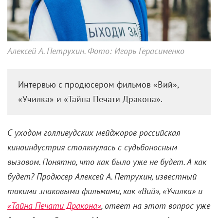
Алексей А. Петрухин. Фото: Игорь Герасименко
Интервью с продюсером фильмов «Вий»,
«Училка» и «Тайна Печати Дракона».
С уходом голливудских мейджоров российская
киноиндустрия столкнулась с судьбоносным
вызовом. Понятно, что как было уже не будет. А как
будет? Продюсер Алексей А. Петрухин, известный
такими знаковыми фильмами, как «Вий», «Училка» и
«Тайна Печати Дракона»
, ответ на этот вопрос уже