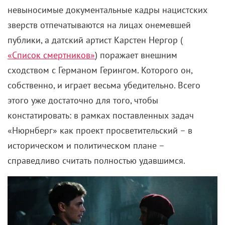
невыносимые документальные кадры нацистских
зверств отпечатываются на лицах онемевшей
публики, а датский артист Карстен Нергор (
«Список смертников»
) поражает внешним
сходством с Германом Герингом. Которого он,
собственно, и играет весьма убедительно. Всего
этого уже достаточно для того, чтобы
констатировать: в рамках поставленных задач
«Нюрнберг» как проект просветительский – в
историческом и политическом плане –
справедливо считать полностью удавшимся.