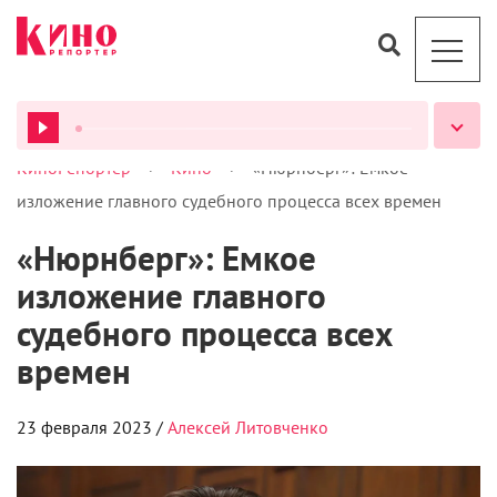
>
>
КиноРепортер
Кино
«Нюрнберг»: Емкое
ВСЕ ПОДКАСТЫ
изложение главного судебного процесса всех времен
«Нюрнберг»: Емкое
изложение главного
судебного процесса всех
времен
23 февраля 2023 /
Алексей Литовченко