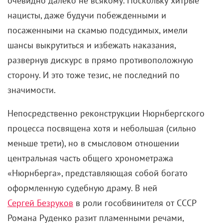
очевидно далеко не всякому. Поскольку хитрые
нацисты, даже будучи побежденными и
посаженными на скамью подсудимых, имели
шансы выкрутиться и избежать наказания,
развернув дискурс в прямо противоположную
сторону. И это тоже тезис, не последний по
значимости.
Непосредственно реконструкции Нюрнбергского
процесса посвящена хотя и небольшая (сильно
меньше трети), но в смысловом отношении
центральная часть общего хронометража
«Нюрнберга», представляющая собой богато
оформленную судебную драму. В ней
Сергей Безруков
в роли гособвинителя от СССР
Романа Руденко разит пламенными речами,