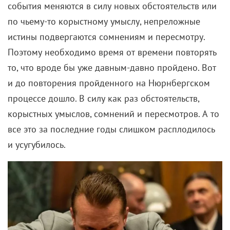
события меняются в силу новых обстоятельств или
по чьему-то корыстному умыслу, непреложные
истины подвергаются сомнениям и пересмотру.
Поэтому необходимо время от времени повторять
то, что вроде бы уже давным-давно пройдено. Вот
и до повторения пройденного на Нюрнбергском
процессе дошло. В силу как раз обстоятельств,
корыстных умыслов, сомнений и пересмотров. А то
все это за последние годы слишком расплодилось
и усугубилось.