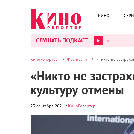
КИНО
СЕР
СЛУШАТЬ ПОДКАСТ
>
>
КиноРепортер
Фестивали
«Никто не застрахо
«Никто не застра
культуру отмены
23 сентября 2021 /
КиноРепортер