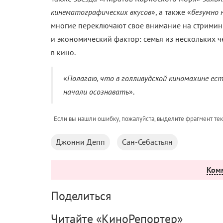
кинематографических вкусов
», а также «
безумно 
многие переключают свое внимание на стримин
и экономический фактор: семья из нескольких ч
в кино.
«
Полагаю, что в голливудской киномахине ес
начали осознавать
».
Если вы нашли ошибку, пожалуйста, выделите фрагмент те
Джонни Депп
Сан-Себастьян
Ком
Поделиться
Читайте «КиноРепортер»