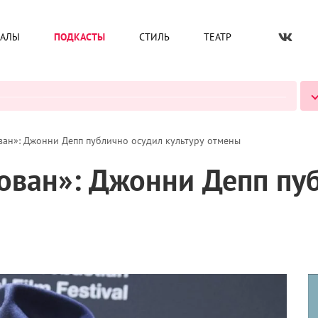
ИАЛЫ
ПОДКАСТЫ
СТИЛЬ
ТЕАТР
ВСЕ ПОДКАСТЫ
ван»: Джонни Депп публично осудил культуру отмены
хован»: Джонни Депп пу