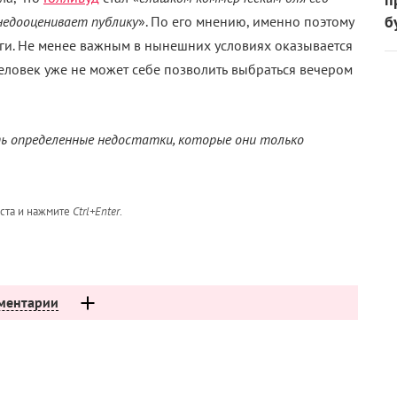
б
недооценивает публику
». По его мнению, именно поэтому
ги. Не менее важным в нынешних условиях оказывается
еловек уже не может себе позволить выбраться вечером
ть определенные недостатки, которые они только
кста и нажмите
Ctrl+Enter
.
ментарии