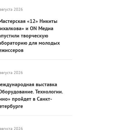
августа 2026
Мастерская «12» Никиты
ихалкова» и ON Медиа
апустили творческую
абораторию для молодых
ежиссеров
августа 2026
еждународная выставка
Оборудование. Технологии.
ино» пройдет в Санкт-
етербурге
августа 2026