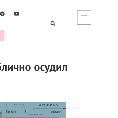
блично осудил