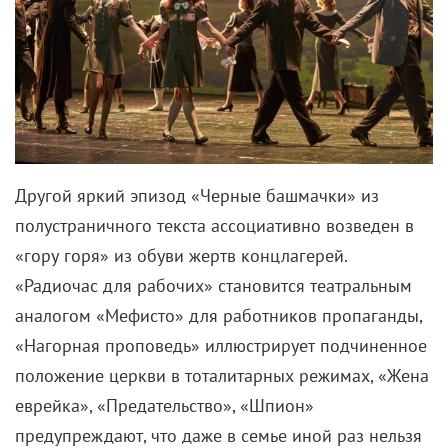
Другой яркий эпизод «Черные башмачки» из
полустраничного текста ассоциативно возведен в
«гору горя» из обуви жертв концлагерей.
«Радиочас для рабочих» становится театральным
аналогом «Мефисто» для работников пропаганды,
«Нагорная проповедь» иллюстрирует подчиненное
положение церкви в тоталитарных режимах, «Жена
еврейка», «Предательство», «Шпион»
предупреждают, что даже в семье иной раз нельзя