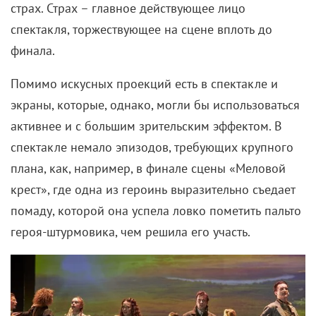
страх. Страх – главное действующее лицо
спектакля, торжествующее на сцене вплоть до
финала.
Помимо искусных проекций есть в спектакле и
экраны, которые, однако, могли бы использоваться
активнее и с большим зрительским эффектом. В
спектакле немало эпизодов, требующих крупного
плана, как, например, в финале сцены «Меловой
крест», где одна из героинь выразительно съедает
помаду, которой она успела ловко пометить пальто
героя-штурмовика, чем решила его участь.