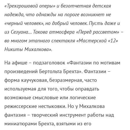
«Трехгрошовой оперы» и безотчетная детская
надежда, что однажды на пороге возникнет не
«черный человек», но добрый человек. Пусть даже и
из Сезуана… Такова атмосфера «Перед рассветом» –
во многом этапного спектакля «Мастерской «12»
Никиты Михалкова».
На афише – подзаголовок «Фантазии по мотивам
произведений Бертольта Брехта». Фантазии –
форма каучуковая, безразмерная, часто
используемая для того, чтобы оправдать
возможные смысловые или логические
режиссерские нестыковки. Но у Михалкова
фантазия – творческий инструмент работы над
миниатюрами Брехта, взятыми из его