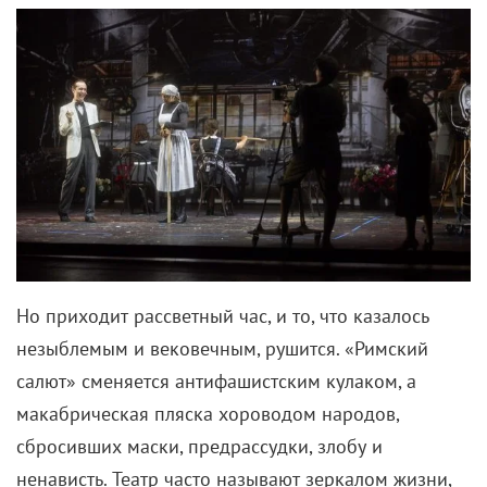
Но приходит рассветный час, и то, что казалось
незыблемым и вековечным, рушится. «Римский
салют» сменяется антифашистским кулаком, а
макабрическая пляска хороводом народов,
сбросивших маски, предрассудки, злобу и
ненависть. Театр часто называют зеркалом жизни,