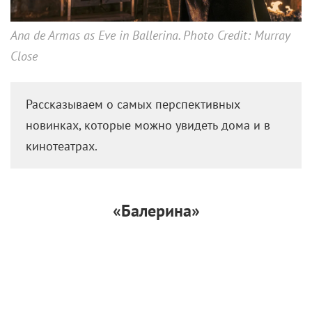
Фильмы июня и июля,
которые нельзя пропустить
10 июня 2025 /
КиноРепортер