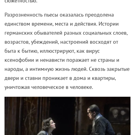
сюжетностью.
Разрозненность пьесы оказалась преодолена
единством времени, места и действия. Истории
германских обывателей разных социальных слоев,
возрастов, убеждений, настроений восходят от
быта к бытию, иллюстрируют, как вирус
ксенофобии и ненависти поражает не страны и
народы, а интимную жизнь людей. Сквозь закрытые
двери и ставни проникает в дома и квартиры,
уничтожая человеческое в человеке.