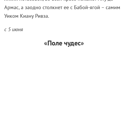
«Балерина»