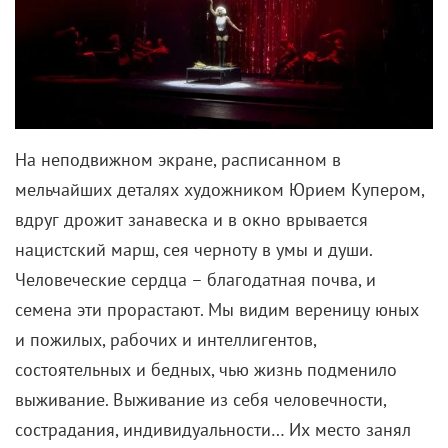
На неподвижном экране, расписанном в
мельчайших деталях художником Юрием Купером,
вдруг дрожит занавеска и в окно врывается
нацистский марш, сея черноту в умы и души.
Человеческие сердца – благодатная почва, и
семена эти прорастают. Мы видим вереницу юных
и пожилых, рабочих и интеллигентов,
состоятельных и бедных, чью жизнь подменило
выживание. Выживание из себя человечности,
сострадания, индивидуальности… Их место занял