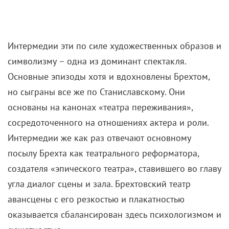
Интермедии эти по силе художественных образов и
символизму – одна из доминант спектакля.
Основные эпизоды хотя и вдохновлены Брехтом,
но сыграны все же по Станиславскому. Они
основаны на канонах «театра переживания»,
сосредоточенного на отношениях актера и роли.
Интермедии же как раз отвечают основному
посылу Брехта как театрального реформатора,
создателя «эпического театра», ставившего во главу
угла диалог сцены и зала. Брехтовский театр
авансцены с его резкостью и плакатностью
оказывается сбалансирован здесь психологизмом и