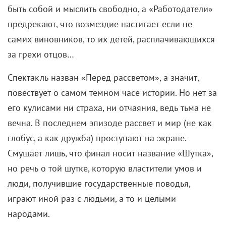
быть собой и мыслить свободно, а «Работодатели»
предрекают, что возмездие настигает если не
самих виновников, то их детей, расплачивающихся
за грехи отцов…
Спектакль назван «Перед рассветом», а значит,
повествует о самом темном часе истории. Но нет за
его кулисами ни страха, ни отчаяния, ведь тьма не
вечна. В последнем эпизоде рассвет и мир (не как
глобус, а как дружба) проступают на экране.
Смущает лишь, что финал носит название «Шутка»,
но речь о той шутке, которую властители умов и
люди, получившие государственные поводья,
играют иной раз с людьми, а то и целыми
народами.