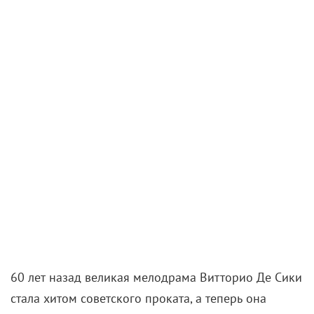
Мускулистая драма про суровый мир кулачных
боев, где боксер Арлан рубится за свои принципы
и будущее семьи. На ринге оказывается и
разрядник по боксу
Никита Кологривый
, что
подливает масла в огонь фильма, бросающего