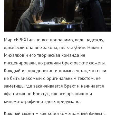
Мир сБРЕХТил, но все поправимо, ведь надежду,
даже если она вне закона, нельзя убить. Никита
Михалков и его творческая команда не
инсценировали, но развили брехтовские сюжеты.
Каждый из них дописан и домыслен так, что если
не быть знакомым с оригинальным текстом, не
заметишь, где заканчивается Брехт и начинается
«фантазия по Брехту», так все органично и
кинематографично здесь придумано.
Каждый сюжет – как короткометражный фильм с