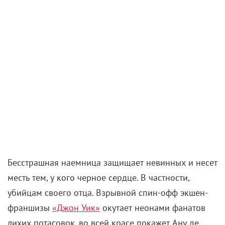
Ana de Armas as Eve in Ballerina. Photo Credit: Murray
Close
Рассказываем о самых перспективных
новинках, которые можно увидеть дома и в
кинотеатрах.