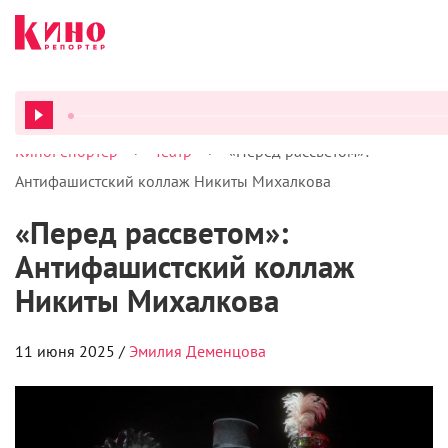
>
>
КиноРепортер
Театр
«Перед рассветом»:
ВСЕ ПОДКАСТЫ
Антифашистский коллаж Никиты Михалкова
«Перед рассветом»:
Антифашистский коллаж
Никиты Михалкова
11 июня 2025 /
Эмилия Деменцова