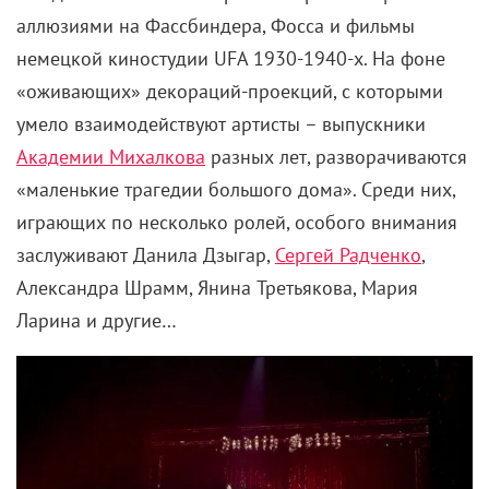
аллюзиями на Фассбиндера, Фосса и фильмы
немецкой киностудии UFA 1930-1940-х. На фоне
«оживающих» декораций-проекций, с которыми
умело взаимодействуют артисты – выпускники
Академии Михалкова
разных лет, разворачиваются
«маленькие трагедии большого дома». Среди них,
играющих по несколько ролей, особого внимания
заслуживают Данила Дзыгар,
Сергей Радченко
,
Александра Шрамм, Янина Третьякова, Мария
Ларина и другие…