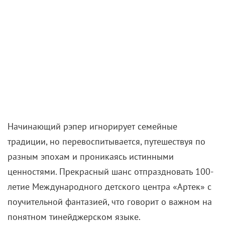
После дисквалификации английской команды
сборная России получает возможность слетать на
Кубок Европы, но для этого нужно оперативно
подыскать игроков и назначить тренера. В
реальном мире футбольный сезон завершается,
зато на экране лучшая игра с мячом непременно
вдохновит миллионы болельщиков, мечтающих о
спортивных и личных победах.
с 12 июня