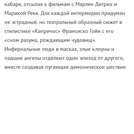
кабаре, отсылая к фильмам с Марлен Дитрих и
Марикой Рекк. Для каждой интермедии придуман
не эстрадный, но театральный образный сюжет в
стилистике «Капричос» Франсиско Гойи с его
«сном разума, рождающим чудовищ».
Инфернальные люди в масках, злые клоуны и
падшие ангелы отделяют один эпизод от другого,
вместе создавая пугающее демоническое шествие.