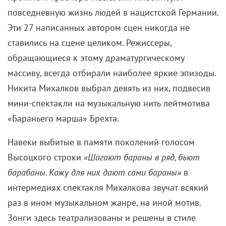
повседневную жизнь людей в нацистской Германии.
Эти 27 написанных автором сцен никогда не
ставились на сцене целиком. Режиссеры,
обращающиеся к этому драматургическому
массиву, всегда отбирали наиболее яркие эпизоды.
Никита Михалков выбрал девять из них, подвесив
мини-спектакли на музыкальную нить лейтмотива
«Бараньего марша» Брехта.
Навеки выбитые в памяти поколений голосом
Высоцкого строки
«
Шагают бараны в ряд, бьют
барабаны. Кожу для них дают сами бараны»
в
интермедиях спектакля Михалкова звучат всякий
раз в ином музыкальном жанре, на иной мотив.
Зонги здесь театрализованы и решены в стиле