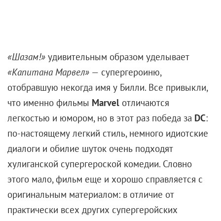
«Шазам!»
удивительным образом уделывает
«Капитана Марвел»
— супергероиню,
отобравшую некогда имя у Билли. Все привыкли,
что именно фильмы
Marvel
отличаются
легкостью и юмором, но в этот раз победа за
DC
:
по-настоящему легкий стиль, немного идиотские
диалоги и обилие шуток очень подходят
хулиганской супергероской комедии. Словно
этого мало, фильм еще и хорошо справляется с
оригинальным материалом: в отличие от
практически всех других супергеройских