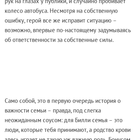
рук на глазах у публики, и случайно пробивает
колесо автобуса. Несмотря на собственную
ошибку, герой все же исправит ситуацию –
возможно, впервые по-настоящему задумываясь
об ответственности за собственные силы.
Само собой, это в первую очередь история о
важности семьи – правда, под слегка
неожиданным соусом: для Билли семья – это
люди, которые тебя принимают, а родство крови
здесь играет не такую уж важную роль. Бонусом