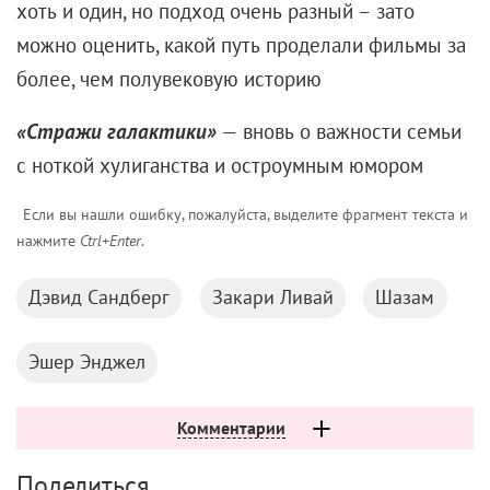
хоть и один, но подход очень разный – зато
можно оценить, какой путь проделали фильмы за
более, чем полувековую историю
«Стражи галактики»
— вновь о важности семьи
с ноткой хулиганства и остроумным юмором
Если вы нашли ошибку, пожалуйста, выделите фрагмент текста и
нажмите
Ctrl+Enter
.
Дэвид Сандберг
Закари Ливай
Шазам
Эшер Энджел
Комментарии
Поделиться