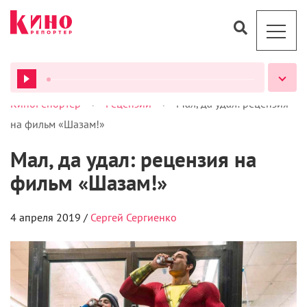
>
>
КиноРепортер
Рецензии
Мал, да удал: рецензия
ВСЕ ПОДКАСТЫ
на фильм «Шазам!»
Мал, да удал: рецензия на
фильм «Шазам!»
4 апреля 2019 /
Сергей Сергиенко