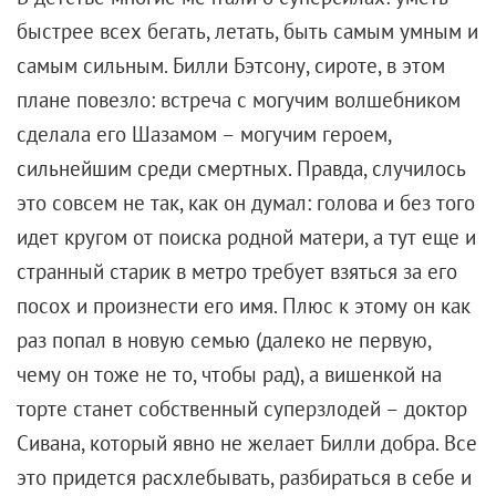
быстрее всех бегать, летать, быть самым умным и
самым сильным. Билли Бэтсону, сироте, в этом
плане повезло: встреча с могучим волшебником
сделала его Шазамом – могучим героем,
сильнейшим среди смертных. Правда, случилось
это совсем не так, как он думал: голова и без того
идет кругом от поиска родной матери, а тут еще и
странный старик в метро требует взяться за его
посох и произнести его имя. Плюс к этому он как
раз попал в новую семью (далеко не первую,
чему он тоже не то, чтобы рад), а вишенкой на
торте станет собственный суперзлодей – доктор
Сивана, который явно не желает Билли добра. Все
это придется расхлебывать, разбираться в себе и