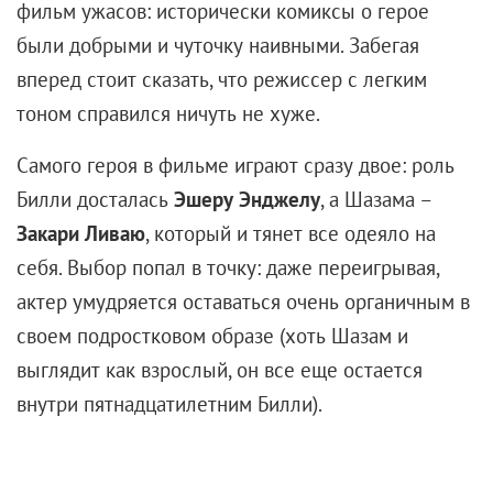
фильм ужасов: исторически комиксы о герое
были добрыми и чуточку наивными. Забегая
вперед стоит сказать, что режиссер с легким
тоном справился ничуть не хуже.
Самого героя в фильме играют сразу двое: роль
Билли досталась
Эшеру Энджелу
, а Шазама –
Закари Ливаю
, который и тянет все одеяло на
себя. Выбор попал в точку: даже переигрывая,
актер умудряется оставаться очень органичным в
своем подростковом образе (хоть Шазам и
выглядит как взрослый, он все еще остается
внутри пятнадцатилетним Билли).