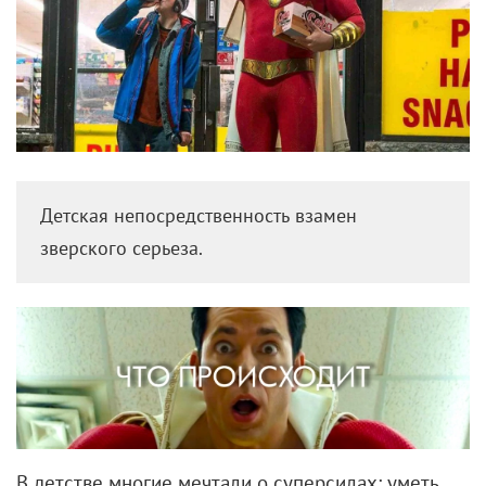
Детская непосредственность взамен
зверского серьеза.
В детстве многие мечтали о суперсилах: уметь