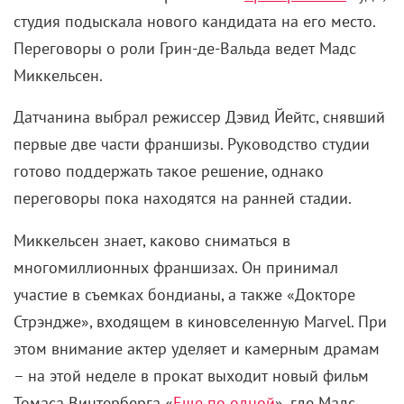
студия подыскала нового кандидата на его место.
Переговоры о роли Грин-де-Вальда ведет Мадс
Миккельсен.
Датчанина выбрал режиссер Дэвид Йейтс, снявший
первые две части франшизы. Руководство студии
готово поддержать такое решение, однако
переговоры пока находятся на ранней стадии.
Миккельсен знает, каково сниматься в
многомиллионных франшизах. Он принимал
участие в съемках бондианы, а также «Докторе
Стрэндже», входящем в киновселенную Marvel. При
этом внимание актер уделяет и камерным драмам
– на этой неделе в прокат выходит новый фильм
Томаса Винтерберга «
Еще по одной
», где Мадс