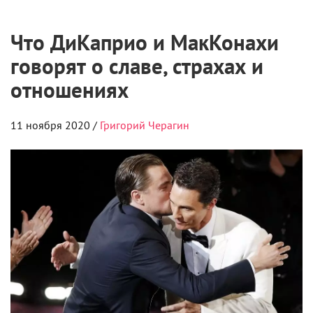
Что ДиКаприо и МакКонахи
говорят о славе, страхах и
отношениях
11 ноября 2020 /
Григорий Черагин