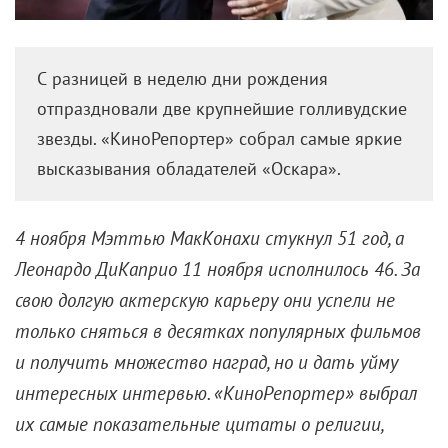
С разницей в неделю дни рождения
отпраздновали две крупнейшие голливудские
звезды. «КиноРепортер» собрал самые яркие
высказывания обладателей «Оскара».
4 ноября Мэттью МакКонахи стукнул 51 год, а
Леонардо ДиКаприо 11 ноября исполнилось 46. За
свою долгую актерскую карьеру они успели не
только сняться в десятках популярных фильмов
и получить множество наград, но и дать уйму
интересных интервью. «КиноРепортер» выбрал
их самые показательные цитаты о религии,