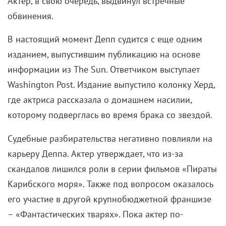
Актер, в свою очередь, выдвинул встречные
обвинения.
В настоящий момент Депп судится с еще одним
изданием, выпустившим публикацию на основе
информации из The Sun. Ответчиком выступает
Washington Post. Издание выпустило колонку Херд,
где актриса рассказала о домашнем насилии,
которому подверглась во время брака со звездой.
Судебные разбирательства негативно повлияли на
карьеру Деппа. Актер утверждает, что из-за
скандалов лишился роли в серии фильмов «Пираты
Карибского моря». Также под вопросом оказалось
его участие в другой крупнобюджетной франшизе
– «Фантастических тварях». Пока актер по-