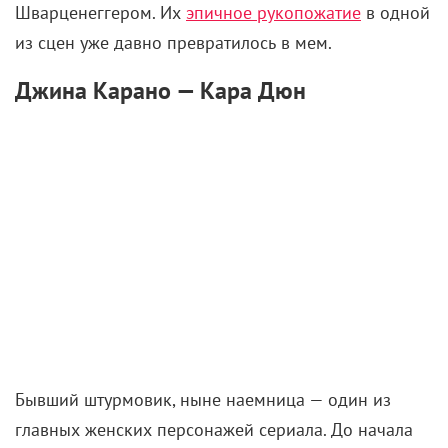
Шварценеггером. Их
эпичное рукопожатие
в одной
из сцен уже давно превратилось в мем.
Джина Карано — Кара Дюн
Бывший штурмовик, ныне наемница — один из
главных женских персонажей сериала. До начала