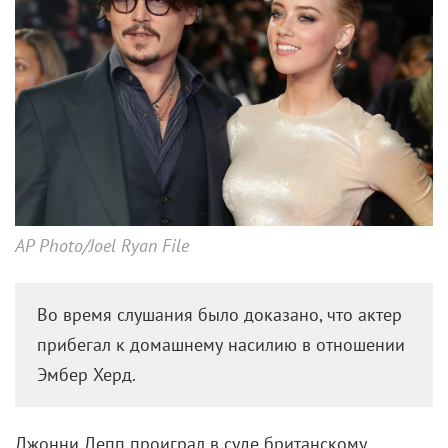
AP Photo/Joel Ryan File
Во время слушания было доказано, что актер
прибегал к домашнему насилию в отношении
Эмбер Херд.
Джонни Депп проиграл в суде британскому