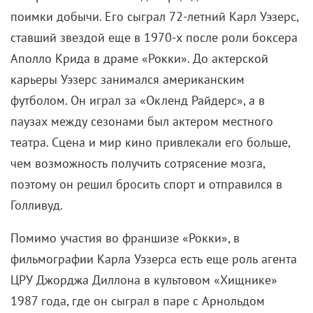
поимки добычи. Его сыграл 72-летний Карл Уэзерс,
ставший звездой еще в 1970-х после роли боксера
Аполло Крида в драме «Рокки». До актерской
карьеры Уэзерс занимался американским
футболом. Он играл за «Окленд Райдерс», а в
паузах между сезонами был актером местного
театра. Сцена и мир кино привлекали его больше,
чем возможность получить сотрясение мозга,
поэтому он решил бросить спорт и отправился в
Голливуд.
Помимо участия во франшизе «Рокки», в
фильмографии Карла Уэзерса есть еще роль агента
ЦРУ Джорджа Диллона в культовом «Хищнике»
1987 года, где он сыграл в паре с Арнольдом