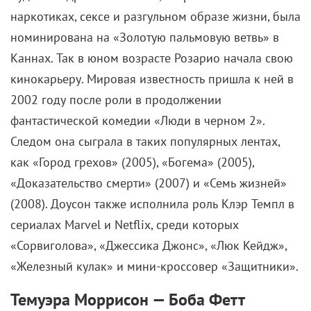
наркотиках, сексе и разгульном образе жизни, была
номинирована на «Золотую пальмовую ветвь» в
Каннах. Так в юном возрасте Розарио начала свою
кинокарьеру. Мировая известность пришла к ней в
2002 году после роли в продолжении
фантастической комедии «Люди в черном 2».
Следом она сыграла в таких популярных лентах,
как «Город грехов» (2005), «Богема» (2005),
«Доказательство смерти» (2007) и «Семь жизней»
(2008). Доусон также исполнила роль Клэр Темпл в
сериалах Marvel и Netflix, среди которых
«Сорвиголова», «Джессика Джонс», «Люк Кейдж»,
«Железный кулак» и мини-кроссовер «Защитники».
Темуэра Моррисон — Боба Фетт