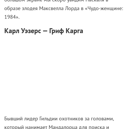
образе злодея Максвелла Лорда в «Чудо-женщине:
1984».
Карл Уэзерс — Гриф Карга
Бывший лидер Гильдии охотников за головами,
который нанимает Мандалорца для поиска и