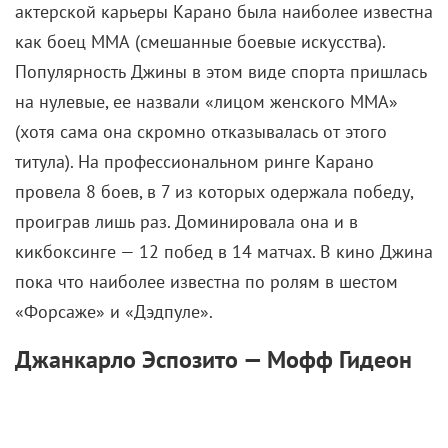
актерской карьеры Карано была наиболее известна
как боец ММА (смешанные боевые искусства).
Популярность Джины в этом виде спорта пришлась
на нулевые, ее назвали «лицом женского ММА»
(хотя сама она скромно отказывалась от этого
титула). На профессиональном ринге Карано
провела 8 боев, в 7 из которых одержала победу,
проиграв лишь раз. Доминировала она и в
кикбоксинге — 12 побед в 14 матчах. В кино Джина
пока что наиболее известна по ролям в шестом
«Форсаже» и «Дэдпуле».
Джанкарло Эспозито — Мофф Гидеон