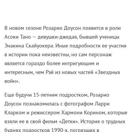
В новом сезоне Розарио Доусон появится в роли
Асоки Тано — девушки-джедая, бывшей ученицы
Энакина Скайуокера. Иные подробности ее участия
в истории пока неизвестны, но сам персонаж
является гораздо более интригующим и
интересным, чем Рэй из новых частей «Звездных
войн».
Еще будучи 15-летним подростком, Розарио
Доусон познакомилась с фотографом Ларри
Кларком и режиссером Хармони Корином, которые
взяли ее в свой фильм «Детки». История о трудных
буднях подростков 1990-х, погрязших в