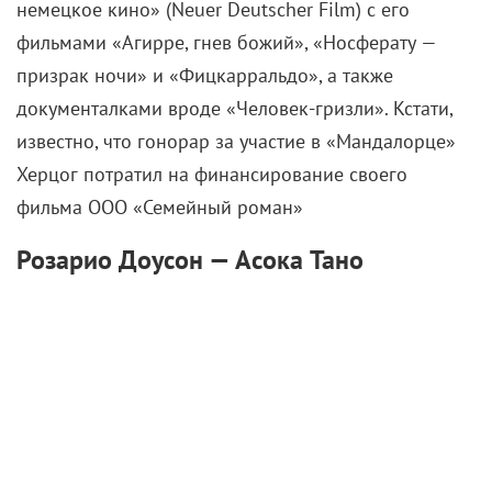
немецкое кино» (Neuer Deutscher Film) с его
фильмами «Агирре, гнев божий», «Носферату —
призрак ночи» и «Фицкарральдо», а также
документалками вроде «Человек-гризли». Кстати,
известно, что гонорар за участие в «Мандалорце»
Херцог потратил на финансирование своего
фильма ООО «Семейный роман»
Розарио Доусон — Асока Тано