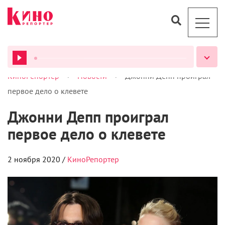
>
>
КиноРепортер
Новости
Джонни Депп проиграл
ВСЕ ПОДКАСТЫ
первое дело о клевете
Джонни Депп проиграл
первое дело о клевете
2 ноября 2020 /
КиноРепортер