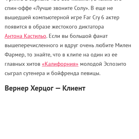
спин-оффе «Лучше звоните Солу». В еще не
вышедшей компьютерной игре Far Cry 6 актер
появится в образе жестокого диктатора
Антона Кастильо
. Если вы большой фанат
вышеперечисленного и вдруг очень любите Милен
Фармер, то знайте, что в клипе на один из ее
главных хитов
«Калифорния»
молодой Эспозито
сыграл сутенера и бойфренда певицы.
Вернер Херцог — Клиент