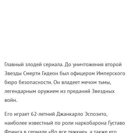
Главный злодей сериала. До уничтожения второй
Звезды Смерти Гидеон был офицером Имперского
бюро безопасности. Он владеет мечом тьмы,
легендарным оружием из преданий Звездных
войн.
Его играет 62-летний Джанкарло Эспозито,
наиболее известный по роли наркобарона Густаво
Фринга в сериале «Во все тяжкие», а также его