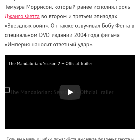
Темуэра Моррисон, который ранее исполнял роль
Джанго Фетта
во втором и третьем эпизодах
«Звездных войн». Он также озвучивал Бобу Фетта в
специальном DVD-издании 2004 года фильма
«Империя наносит ответный удар».
The Mandalorian: Season 2 — Official Trailer
Если вы нашли ошибку, пожалуйста, выделите фрагмент текста и