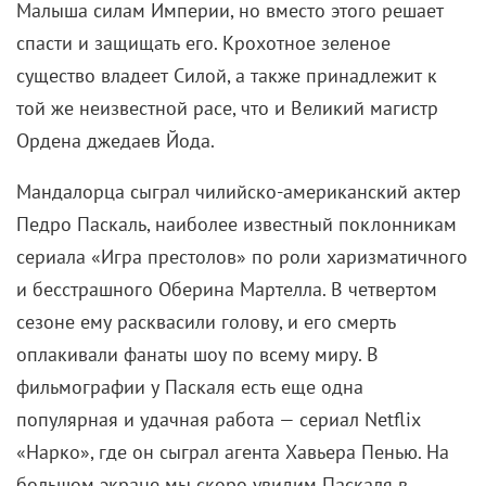
Малыша силам Империи, но вместо этого решает
спасти и защищать его. Крохотное зеленое
существо владеет Силой, а также принадлежит к
той же неизвестной расе, что и Великий магистр
Ордена джедаев Йода.
Мандалорца сыграл чилийско-американский актер
Педро Паскаль, наиболее известный поклонникам
сериала «Игра престолов» по роли харизматичного
и бесстрашного Оберина Мартелла. В четвертом
сезоне ему расквасили голову, и его смерть
оплакивали фанаты шоу по всему миру. В
фильмографии у Паскаля есть еще одна
популярная и удачная работа — сериал Netflix
«Нарко», где он сыграл агента Хавьера Пенью. На
большом экране мы скоро увидим Паскаля в