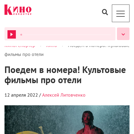
>
>
КиноРепортер
Кино
Поедем в номера! Культовые
ВСЕ ПОДКАСТЫ
фильмы про отели
Поедем в номера! Культовые
фильмы про отели
12 апреля 2022 /
Алексей Литовченко