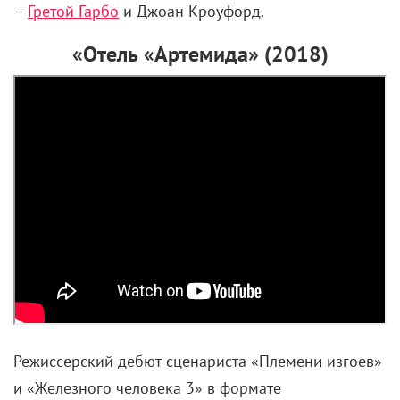
–
Гретой Гарбо
и Джоан Кроуфорд.
«Отель «Артемида» (2018)
Режиссерский дебют сценариста «Племени изгоев»
и «Железного человека 3» в формате