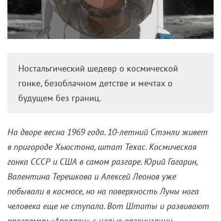
Ностальгический шедевр о космической
гонке, безоблачном детстве и мечтах о
будущем без границ.
На дворе весна 1969 года. 10-летний Стэнли живет
в пригороде Хьюстона, штат Техас. Космическая
гонка СССР и США в самом разгаре. Юрий Гагарин,
Валентина Терешкова и Алексей Леонов уже
побывали в космосе, но на поверхность Луны нога
человека еще не ступала. Вот Штаты и развивают
программу «Аполлон» с целью организации