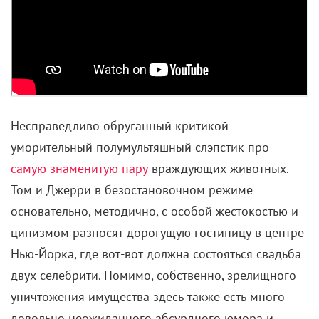
Несправедливо обруганный критикой
уморительный полумультяшный слэпстик про
самую знаменитую пару
враждующих животных.
Том и Джерри в безостановочном режиме
основательно, методично, с особой жестокостью и
цинизмом разносят дорогущую гостиницу в центре
Нью-Йорка, где вот-вот должна состояться свадьба
двух селебрити. Помимо, собственно, зрелищного
уничтожения имущества здесь также есть много
довольно неожиданного абсурдного юмора и