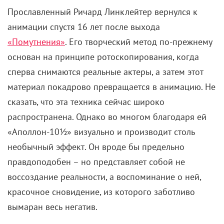
Прославленный Ричард Линклейтер вернулся к
анимации спустя 16 лет после выхода
«Помутнения»
. Его творческий метод по-прежнему
основан на принципе ротоскопирования, когда
сперва снимаются реальные актеры, а затем этот
материал покадрово превращается в анимацию. Не
сказать, что эта техника сейчас широко
распространена. Однако во многом благодаря ей
«Аполлон-10½» визуально и производит столь
необычный эффект. Он вроде бы предельно
правдоподобен – но представляет собой не
воссоздание реальности, а воспоминание о ней,
красочное сновидение, из которого заботливо
вымаран весь негатив.