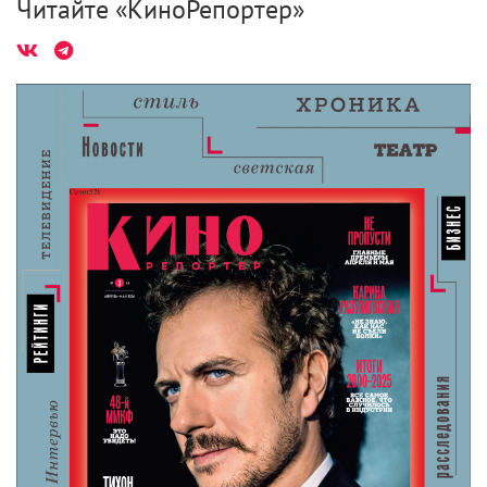
Читайте «КиноРепортер»