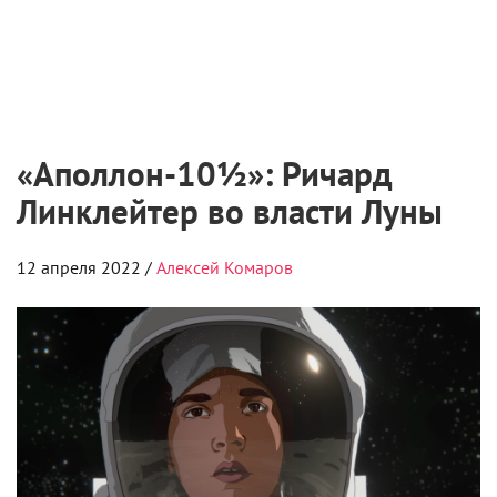
«Аполлон-10½»: Ричард
Линклейтер во власти Луны
12 апреля 2022 /
Алексей Комаров