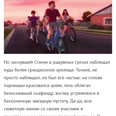
Но заснувший Стэнли в радужных грезах наблюдал
куда более грандиозное зрелище. Точнее, не
просто наблюдал, но был его частью: на голове
парнишки красовался шлем, тело облегал
белоснежный скафандр, взгляд устремлялся в
бесконечную звездную пустоту. Да-да, всю
сюжетную линию со своим участием в