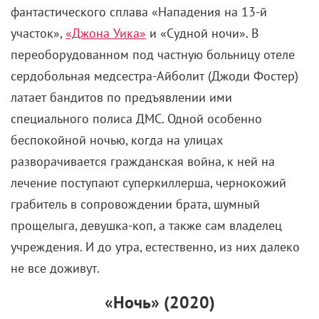
фантастического сплава «Нападения на 13-й
участок»,
«Джона Уика»
и «Судной ночи». В
переоборудованном под частную больницу отеле
сердобольная медсестра-Айболит (Джоди Фостер)
латает бандитов по предъявлении ими
специального полиса ДМС. Одной особенно
беспокойной ночью, когда на улицах
разворачивается гражданская война, к ней на
лечение поступают суперкиллерша, чернокожий
грабитель в сопровождении брата, шумный
прощелыга, девушка-коп, а также сам владелец
учреждения. И до утра, естественно, из них далеко
не все доживут.
«Ночь» (2020)