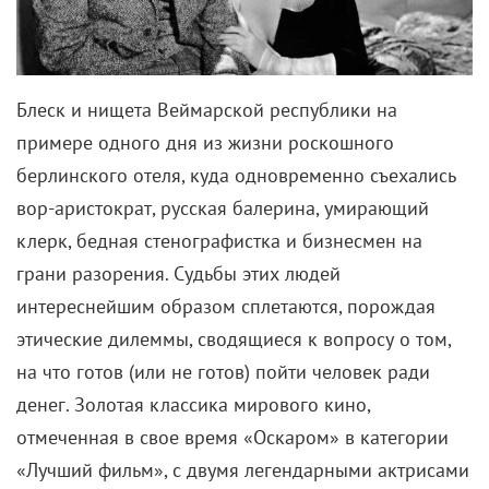
Блеск и нищета Веймарской республики на
примере одного дня из жизни роскошного
берлинского отеля, куда одновременно съехались
вор-аристократ, русская балерина, умирающий
клерк, бедная стенографистка и бизнесмен на
грани разорения. Судьбы этих людей
интереснейшим образом сплетаются, порождая
этические дилеммы, сводящиеся к вопросу о том,
на что готов (или не готов) пойти человек ради
денег. Золотая классика мирового кино,
отмеченная в свое время «Оскаром» в категории
«Лучший фильм», с двумя легендарными актрисами