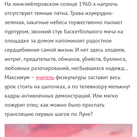
На линклейтеровском солнце 1960-х напрочь
отсутствуют темные пятна. Трава изумрудно-
зеленая, закатные небеса торжественно пылают
пурпуром, звонкий стук баскетбольного мяча на
площадке за домом напоминает радостное
сердцебиение самой жизни. И нет здесь злодеев,
интриг, предательств, обманов, убийств, буллинга,
любовных разочарований, несбывшихся надежд…
Максимум –
учитель
физкультуры заставит весь
урок стоять на цыпочках, а по телевизору мелькнут
кадры антивоенных демонстраций. Или мягко
пожурит отец: как можно было проспать
трансляцию первых шагов по Луне?