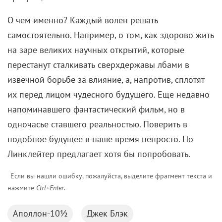
О чем именно? Каждый волен решать
самостоятельно. Например, о том, как здорово жить
на заре великих научных открытий, которые
перестанут сталкивать сверхдержавы лбами в
извечной борьбе за влияние, а, напротив, сплотят
их перед лицом чудесного будущего. Еще недавно
напоминавшего фантастический фильм, но в
одночасье ставшего реальностью. Поверить в
подобное будущее в наше время непросто. Но
Линклейтер предлагает хотя бы попробовать.
Если вы нашли ошибку, пожалуйста, выделите фрагмент текста и
нажмите
Ctrl+Enter
.
Аполлон-10½
Джек Блэк