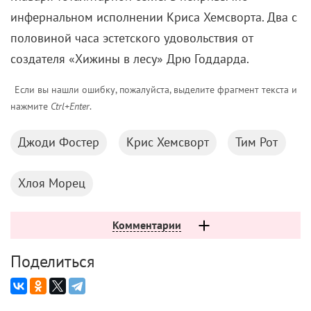
инфернальном исполнении Криса Хемсворта. Два с
половиной часа эстетского удовольствия от
создателя «Хижины в лесу» Дрю Годдарда.
Если вы нашли ошибку, пожалуйста, выделите фрагмент текста и
нажмите
Ctrl+Enter
.
Джоди Фостер
Крис Хемсворт
Тим Рот
Хлоя Морец
Комментарии
Поделиться