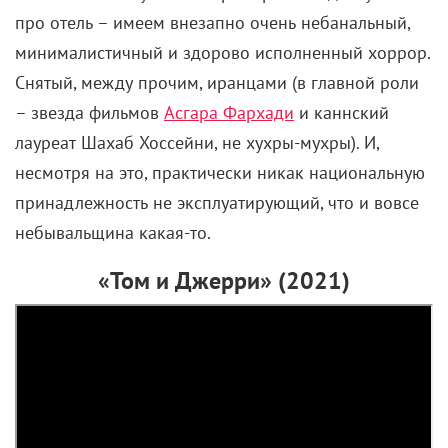
про отель – имеем внезапно очень небанальный,
минималистичный и здорово исполненный хоррор.
Снятый, между прочим, иранцами (в главной роли
– звезда фильмов
Асгара Фархади
и каннский
лауреат Шахаб Хоссейни, не хухры-мухры). И,
несмотря на это, практически никак национальную
принадлежность не эксплуатирующий, что и вовсе
небывальщина какая-то.
«Том и Джерри» (2021)