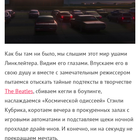
Как бы там ни было, мы слышим этот мир ушами
Линклейтера. Видим его глазами. Впускаем его в
свою душу и вместе с замечательным режиссером
пытаемся отыскать тайные подтексты в творчестве
The Beatles
, сбиваем кегли в боулинге,
наслаждаемся «Космической одиссеей» Стэнли
Кубрика, коротаем вечера в прокуренных залах с
игровыми автоматами и подставляем щеки ночной
прохладе драйв-инов. И конечно, ни на секунду не
прекращаем мечтать.