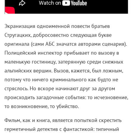
Экранизация одноименной повести братьев
Стругацких, добросовестно следующая букве
оригинала (сами АБС значатся авторами сценария).
Полицейский инспектор прибывает по вызову в
маленькую гостиницу, затерянную среди снежных
альпийских вершин. Вызов, кажется, был ложным,
потому что ничего криминального как будто не
стряслось. Но вскоре начинают друг за другом
происходить загадочные события: то исчезновение,
то возникновение, то убийство.
Фильм, как и книга, является попыткой скрестить
герметичный детектив с фантастикой: типичный