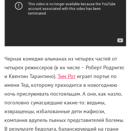
Черная комедия-альманах из четырех частей от
четырех режиссеров (в их числе – Роберт Родригес
и Квентин Тарантино).
Тим Рот
играет портье по
имени Тед, которому приходится в новогоднюю
ночь прислуживать постояльцам. А они, как назло,
поголовно сумасшедшие какие-то: ведьмы,
извращенцы, избалованные дети мафиози,
компания вдупель пьяных представителей богемы.
В результате бедолага, балансирующий на грани