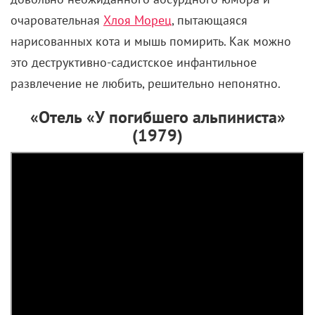
очаровательная
Хлоя Морец
, пытающаяся
нарисованных кота и мышь помирить. Как можно
это деструктивно-садистское инфантильное
развлечение не любить, решительно непонятно.
«Отель «У погибшего альпиниста»
(1979)