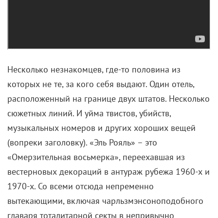
Несколько незнакомцев, где-то половина из
которых не те, за кого себя выдают. Один отель,
расположенный на границе двух штатов. Несколько
сюжетных линий. И уйма твистов, убийств,
музыкальных номеров и других хороших вещей
(вопреки заголовку). «Эль Рояль» – это
«Омерзительная восьмерка», переехавшая из
вестерновых декораций в антураж рубежа 1960-х и
1970-х. Со всеми отсюда непременно
вытекающими, включая чарльзмэнсоноподобного
главаря тоталитарной секты в непривычно