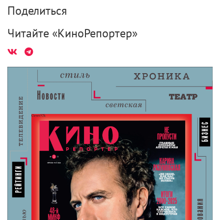
став одним из самых прибыльных фильмов с
рейтингом R в истории.
Необходимо учесть, что Райан не пришел на все
готовое. В «Дэдпуле» он был также продюсером, а
в сиквеле — еще и автором сценария. Уже потом, в
интервью, он признался, что вынашивал идею
ленты 11 лет. Что это было как раз такое кино,