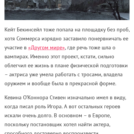
Кейт Бекинсейл тоже попала на площадку без проб,
хотя Соммерса изрядно заставило понервничать ее
участие в
«Другом мире»
, где речь тоже шла о
вампирах. Именно этот проект, кстати, сильно
облегчил ее жизнь в плане физической подготовки
– актриса уже умела работать с тросами, владела
оружием и вообще была в прекрасной форме.
Кевина О’Коннора Стивен изначально имел в виду,
когда писал роль Игора. А вот остальных героев
искали очень долго. В основном – в Европе,
поскольку постановщик хотел найти актера,
способного достоверно воспроизвести