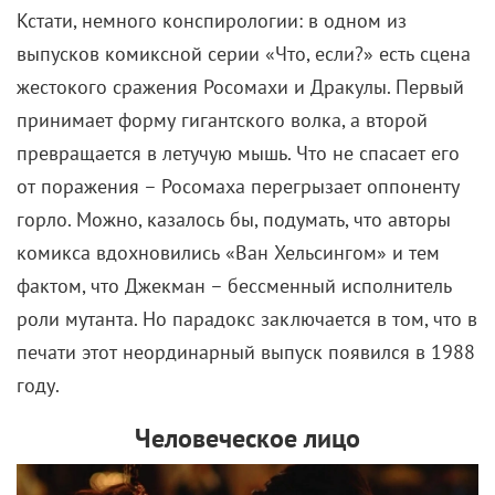
Кстати, немного конспирологии: в одном из
выпусков комиксной серии «Что, если?» есть сцена
жестокого сражения Росомахи и Дракулы. Первый
принимает форму гигантского волка, а второй
превращается в летучую мышь. Что не спасает его
от поражения – Росомаха перегрызает оппоненту
горло. Можно, казалось бы, подумать, что авторы
комикса вдохновились «Ван Хельсингом» и тем
фактом, что Джекман – бессменный исполнитель
роли мутанта. Но парадокс заключается в том, что в
печати этот неординарный выпуск появился в 1988
году.
Человеческое лицо