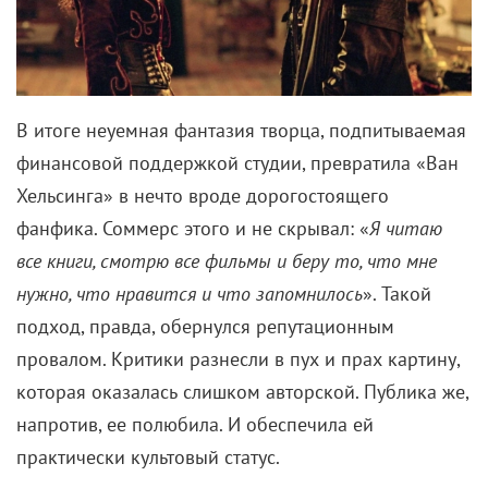
В итоге неуемная фантазия творца, подпитываемая
финансовой поддержкой студии, превратила «Ван
Хельсинга» в нечто вроде дорогостоящего
фанфика. Соммерс этого и не скрывал: «
Я читаю
все книги, смотрю все фильмы и беру то, что мне
нужно, что нравится и что запомнилось
». Такой
подход, правда, обернулся репутационным
провалом. Критики разнесли в пух и прах картину,
которая оказалась слишком авторской. Публика же,
напротив, ее полюбила. И обеспечила ей
практически культовый статус.