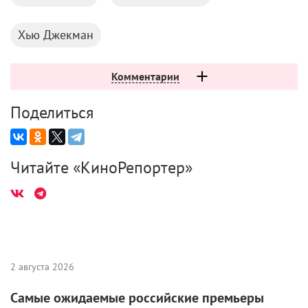
Хью Джекман
Комментарии
Поделиться
Читайте «КиноРепортер»