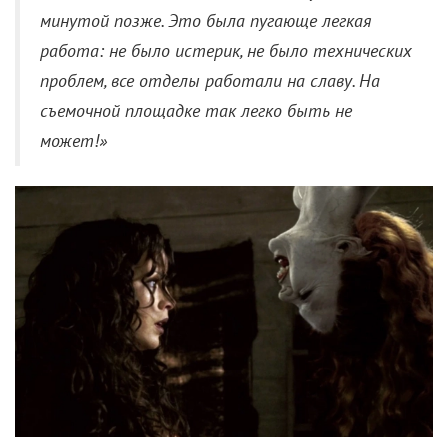
минутой позже. Это была пугающе легкая
работа: не было истерик, не было технических
проблем, все отделы работали на славу. На
съемочной площадке так легко быть не
может!»