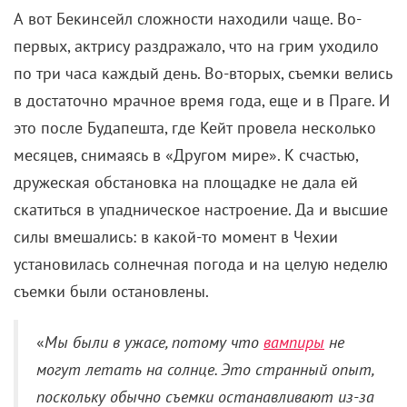
А вот Бекинсейл сложности находили чаще. Во-
первых, актрису раздражало, что на грим уходило
по три часа каждый день. Во-вторых, съемки велись
в достаточно мрачное время года, еще и в Праге. И
это после Будапешта, где Кейт провела несколько
месяцев, снимаясь в «Другом мире». К счастью,
дружеская обстановка на площадке не дала ей
скатиться в упадническое настроение. Да и высшие
силы вмешались: в какой-то момент в Чехии
установилась солнечная погода и на целую неделю
съемки были остановлены.
«
Мы были в ужасе, потому что
вампиры
не
могут летать на солнце. Это странный опыт,
поскольку обычно съемки останавливают из-за