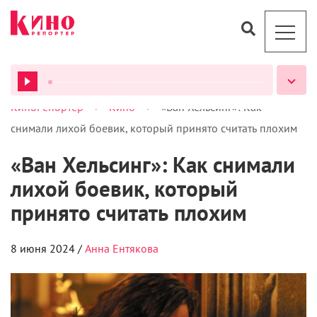
>
>
КиноРепортер
Кино
«Ван Хельсинг»: Как
ВСЕ ПОДКАСТЫ
снимали лихой боевик, который принято считать плохим
«Ван Хельсинг»: Как снимали
лихой боевик, который
принято считать плохим
8 июня 2024 /
Анна Ентякова