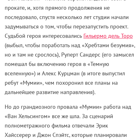
прокате, и, хотя прямого продолжения не
последовало, спустя несколько лет студии начали
задумываться о том, чтобы перезапустить проект.
Судьбой героя интересовались
Гильермо дель Торо
(выбыл, чтобы поработать над «Хребтами безумия»,
но и там не срослось), Руперт Сандерс (его замысел
помешал бы включению героя в «Темную
вселенную») и Алекс Курцман (в итоге выпустил
ребут «Мумии», чем похоронил все планы на
дальнейшее развитие направления).
Но до грандиозного провала «Мумии» работа над
«Ван Хельсингом» все же шла. За сценарий
полнометражного фильма отвечали Эрик
Хайссерер и Джон Спэйтс, которые планировали