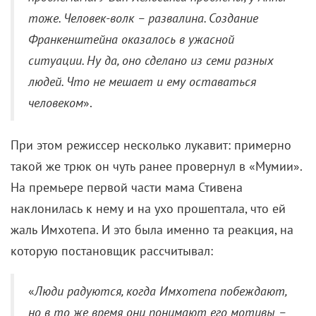
тоже. Человек-волк – развалина. Создание
Франкенштейна оказалось в ужасной
ситуации. Ну да, оно сделано из семи разных
людей. Что не мешает и ему оставаться
человеком
».
При этом режиссер несколько лукавит: примерно
такой же трюк он чуть ранее провернул в «Мумии».
На премьере первой части мама Стивена
наклонилась к нему и на ухо прошептала, что ей
жаль Имхотепа. И это была именно та реакция, на
которую постановщик рассчитывал:
«
Люди радуются, когда Имхотепа побеждают,
но в то же время они понимают его мотивы –