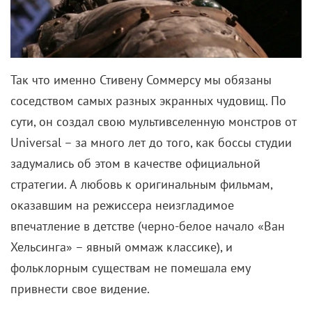
Так что именно Стивену Соммерсу мы обязаны
соседством самых разных экранных чудовищ. По
сути, он создал свою мультивселенную монстров от
Universal –
за много лет до того, как боссы студии
задумались об этом в качестве официальной
стратегии. А любовь к оригинальным фильмам,
оказавшим на режиссера неизгладимое
впечатление в детстве (черно-белое начало «Ван
Хельсинга» – явный оммаж классике), и
фольклорным существам не помешала ему
привнести свое видение.