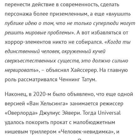
перенести действие в современность, сделать
персонажа более приземленным, а еще «в
нушить
публике идею о том, что не только суперлюди могут
решить мировые проблемы
».
А вот избавляться от
хоррор-элементов никто не собирался. «
Когда ты
единственный человек, окруженный кучей
сверхъестественных существ, это должно сильно
нервировать
», – объяснял Хайссерер. На главную
роль рассматривался Ченнинг Татум.
Наконец, в 2020-м было объявлено, что еще одной
версией «Ван Хельсинга» занимается
режиссер
«Оверлорда» Джулиус Эйвери. Тогда Universal
удалось покорить прокат с малобюджетным
нишевым триллером «Человек-невидимка», и