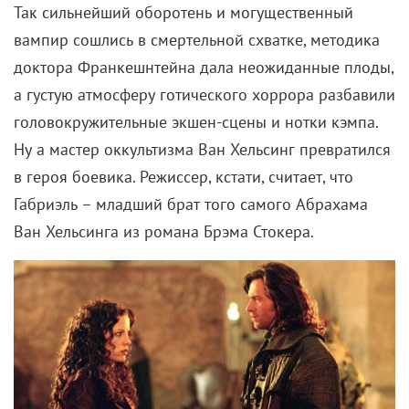
Так сильнейший оборотень и могущественный
вампир сошлись в смертельной схватке, методика
доктора Франкешнтейна дала неожиданные плоды,
а густую атмосферу готического хоррора разбавили
головокружительные экшен-сцены и нотки кэмпа.
Ну а мастер
оккультизма Ван Хельсинг превратился
в героя боевика. Режиссер, кстати, считает, что
Габриэль – младший брат того самого Абрахама
Ван Хельсинга из романа Брэма Стокера.