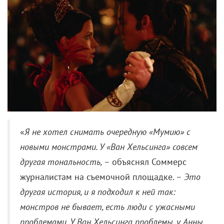
«
Я не хотел снимать очередную «Мумию» с
новыми монстрами. У «Ван Хельсинга» совсем
другая тональность,
– объяснял Соммерс
журналистам на съемочной площадке. –
Это
другая история, и я подходил к ней так:
монстров не бывает, есть люди с ужасными
проблемами. У Ван Хельсинга проблемы, у Анны