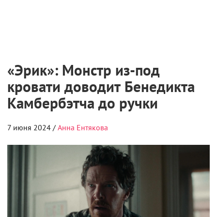
Марго Робби и Райан Гослинг отказываются
сниматься в сиквеле «Барби»
Пульс
– материалы с учётом ваших интересо