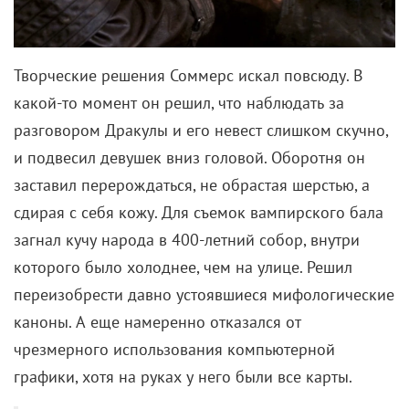
Творческие решения Соммерс искал повсюду. В
какой-то момент он решил, что наблюдать за
разговором Дракулы и его невест слишком скучно,
и подвесил девушек вниз головой. Оборотня он
заставил перерождаться, не обрастая шерстью, а
сдирая с себя кожу. Для съемок вампирского бала
загнал кучу народа в 400-летний собор, внутри
которого было холоднее, чем на улице. Решил
переизобрести давно устоявшиеся мифологические
каноны. А еще намеренно отказался от
чрезмерного использования компьютерной
графики, хотя на руках у него были все карты.