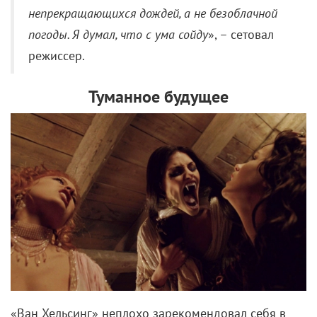
непрекращающихся дождей, а не безоблачной
погоды. Я думал, что с ума сойду
», – сетовал
режиссер.
Туманное будущее
«Ван Хельсинг» неплохо зарекомендовал себя в