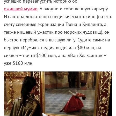
успешно перезапустить историю об
ожившей мумии
. А заодно и собственную карьеру.
Из автора достаточно специфического кино (
на его
счету семейные экранизации Твена и Киплинга, а
также нишевый ужастик про морских чудовищ)
, он
быстро перебрался в высшую лигу. Судите сами: на
первую «Мумию» студия выделила $80 млн, на
сиквел – почти $100 млн, а на «Ван Хельсинга» –
уже $160 млн.