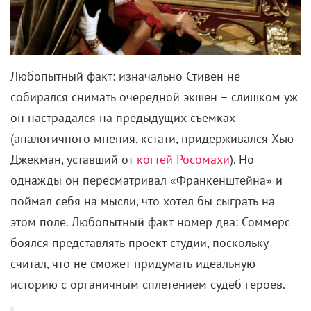
Любопытный факт:
изначально Стивен не
собирался снимать очередной экшен – слишком уж
он настрадался на предыдущих съемках
(аналогичного мнения, кстати, придерживался Хью
Джекман, уставший от
когтей Росомахи
). Но
однажды он пересматривал «Франкенштейна» и
поймал себя на мысли, что хотел бы сыграть на
этом поле.
Любопытный факт номер два:
Соммерс
боялся представлять проект студии, поскольку
считал, что не сможет придумать идеальную
историю с органичным сплетением судеб героев.