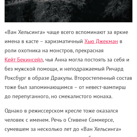
«Ван Хельсинга» чаще всего вспоминают за яркие
имена в касте – харизматичный
Хью Джекман
в
роли охотника на монстров, прекрасная
Кейт Бекинсейл
, чья Анна могла постоять за себя и
без мужской помощи, и неподражаемый Ричард
Роксбург в образе Дракулы. Второстепенный состав
тоже был запоминающимся – от невест-вампирш
до перепуганного, но смекалистого монаха.
Однако в режиссерском кресле тоже оказался
человек с именем. Речь о Стивене Соммерсе,
сумевшем за несколько лет до «Ван Хельсинга»