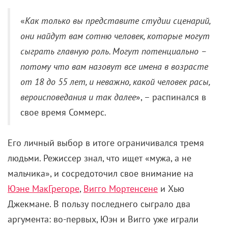
«
Как только вы представите студии сценарий,
они найдут вам сотню человек, которые могут
сыграть главную роль. Могут потенциально –
потому что вам назовут все имена в возрасте
от 18 до 55 лет, и неважно, какой человек расы,
вероисповедания и так далее
», – распинался в
свое время Соммерс.
Его личный выбор в итоге ограничивался тремя
людьми. Режиссер знал, что ищет «мужа, а не
мальчика», и сосредоточил свое внимание на
Юэне МакГрегоре
,
Вигго Мортенсене
и Хью
Джекмане. В пользу последнего сыграло два
аргумента: во-первых, Юэн и Вигго уже играли