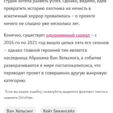
студия хотела развить успех. Однако, видимо, идея
превратить историю охотника на нечисть в
аскетичный хоррор провалилась – о проекте
ничего не слышно уже несколько лет.
Конечно, существует
одноименный сериал
– с
2016-го по 2021 год вышло целых пять его сезонов
– однако главной героиней там является
наследница Абрахама Ван Хельсинга, а события
разворачиваются в мире постапокалипсиса, что
переводит проект в совершенно другую жанровую
категорию.
Если вы нашли ошибку, пожалуйста, выделите фрагмент текста и
нажмите
Ctrl+Enter
.
Ван Хельсинг
Кейт Бекинсейл