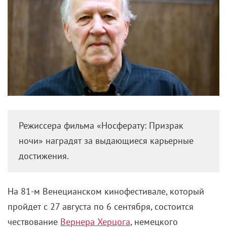
Режиссера фильма «Носферату: Призрак
ночи» наградят за выдающиеся карьерные
достижения.
На 81-м Венецианском кинофестивале, который
пройдет с 27 августа по 6 сентября, состоится
чествование
Вернера Херцога
, немецкого