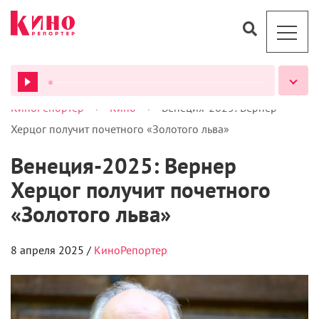
>
>
КиноРепортер
Кино
Венеция-2025: Вернер
ВСЕ ПОДКАСТЫ
Херцог получит почетного «Золотого льва»
Венеция-2025: Вернер
Херцог получит почетного
«Золотого льва»
8 апреля 2025 /
КиноРепортер