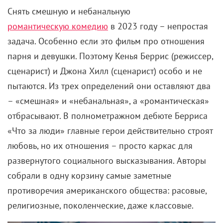
Снять смешную и небанальную
романтическую комедию
в 2023 году – непростая
задача. Особенно если это фильм про отношения
парня и девушки. Поэтому Кенья Беррис (режиссер,
сценарист) и Джона Хилл (сценарист) особо и не
пытаются. Из трех определений они оставляют два
– «смешная» и «небанальная», а «романтическая»
отбрасывают. В полнометражном дебюте Берриса
«Что за люди» главные герои действительно строят
любовь, но их отношения – просто каркас для
развернутого социального высказывания. Авторы
собрали в одну корзину самые заметные
противоречия американского общества: расовые,
религиозные, поколенческие, даже классовые.