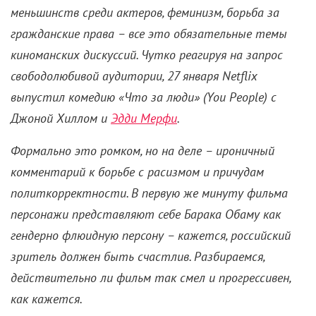
меньшинств среди актеров, феминизм, борьба за
гражданские права – все это обязательные темы
киноманских дискуссий. Чутко реагируя на запрос
свободолюбивой аудитории, 27 января Netflix
выпустил комедию «Что за люди» (You People) с
Джоной Хиллом и
Эдди Мерфи
.
Формально это ромком, но на деле – ироничный
комментарий к борьбе с расизмом и причудам
политкорректности. В первую же минуту фильма
персонажи представляют себе Барака Обаму как
гендерно флюидную персону – кажется, российский
зритель должен быть счастлив. Разбираемся,
действительно ли фильм так смел и прогрессивен,
как кажется.