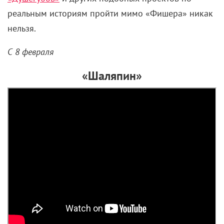
реальным историям пройти мимо «Фишера» никак
нельзя.
С 8 февраля
«Шаляпин»