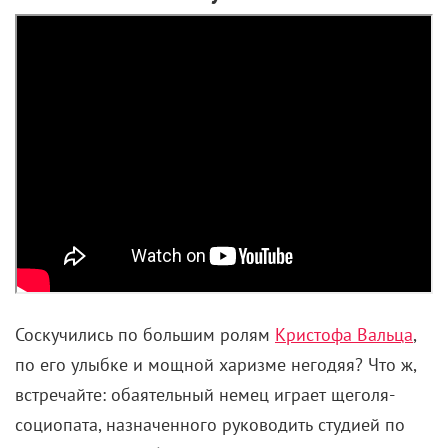
Соскучились по большим ролям
Кристофа Вальца
,
по его улыбке и мощной харизме негодяя? Что ж,
встречайте: обаятельный немец играет щеголя-
социопата, назначенного руководить студией по