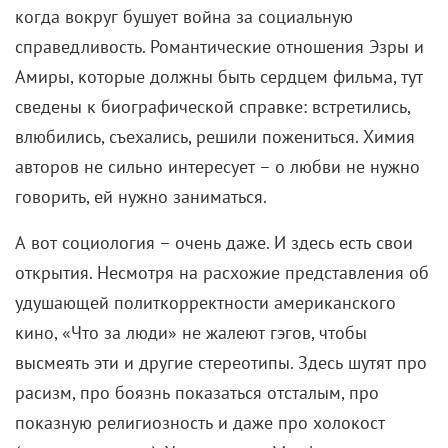
когда вокруг бушует война за социальную
справедливость. Романтические отношения Эзры и
Амиры, которые должны быть сердцем фильма, тут
сведены к биографической справке: встретились,
влюбились, съехались, решили пожениться. Химия
авторов не сильно интересует – о любви не нужно
говорить, ей нужно заниматься.
А вот социология – очень даже. И здесь есть свои
открытия. Несмотря на расхожие представления об
удушающей политкорректности американского
кино, «Что за люди» не жалеют гэгов, чтобы
высмеять эти и другие стереотипы. Здесь шутят про
расизм, про боязнь показаться отсталым, про
показную религиозность и даже про холокост