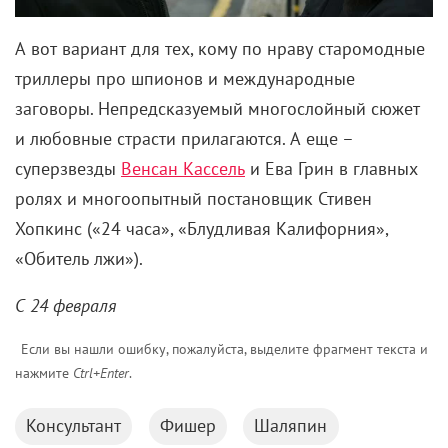
А вот вариант для тех, кому по нраву старомодные
триллеры про шпионов и международные
заговоры. Непредсказуемый многослойный сюжет
и любовные страсти прилагаются. А еще –
суперзвезды
Венсан Кассель
и Ева Грин в главных
ролях и многоопытный постановщик Стивен
Хопкинс («24 часа», «Блудливая Калифорния»,
«Обитель лжи»).
С 24 февраля
Если вы нашли ошибку, пожалуйста, выделите фрагмент текста и
нажмите
Ctrl+Enter
.
Консультант
Фишер
Шаляпин