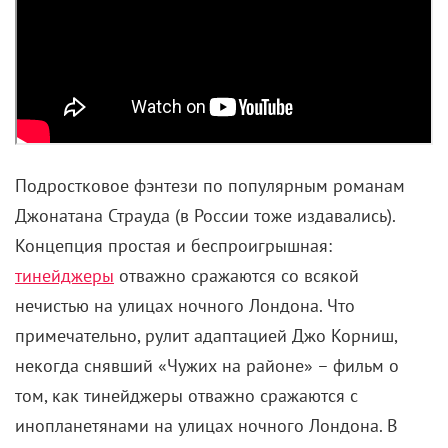
Подростковое фэнтези по популярным романам
Джонатана Страуда (в России тоже издавались).
Концепция простая и беспроигрышная:
тинейджеры
отважно сражаются со всякой
нечистью на улицах ночного Лондона. Что
примечательно, рулит адаптацией Джо Корниш,
некогда снявший «Чужих на районе» – фильм о
том, как тинейджеры отважно сражаются с
инопланетянами на улицах ночного Лондона. В