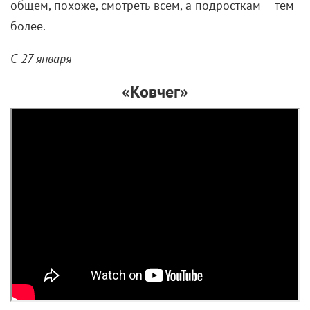
общем, похоже, смотреть всем, а подросткам – тем
более.
С 27 января
«Ковчег»