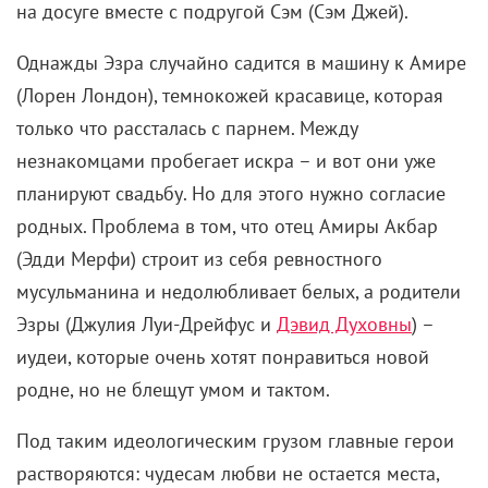
на досуге вместе с подругой Сэм (Сэм Джей).
Однажды Эзра случайно садится в машину к Амире
(Лорен Лондон), темнокожей красавице, которая
только что рассталась с парнем. Между
незнакомцами пробегает искра – и вот они уже
планируют свадьбу. Но для этого нужно согласие
родных. Проблема в том, что отец Амиры Акбар
(Эдди Мерфи) строит из себя ревностного
мусульманина и недолюбливает белых, а родители
Эзры (Джулия Луи-Дрейфус и
Дэвид Духовны
) –
иудеи, которые очень хотят понравиться новой
родне, но не блещут умом и тактом.
Под таким идеологическим грузом главные герои
растворяются: чудесам любви не остается места,