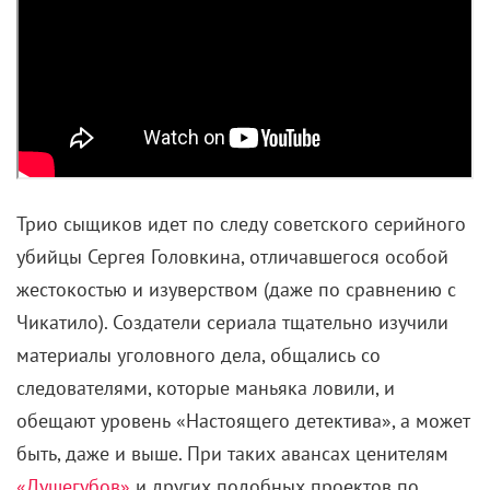
Трио сыщиков идет по следу советского серийного
убийцы Сергея Головкина, отличавшегося особой
жестокостью и изуверством (даже по сравнению с
Чикатило). Создатели сериала тщательно изучили
материалы уголовного дела, общались со
следователями, которые маньяка ловили, и
обещают уровень «Настоящего детектива», а может
быть, даже и выше. При таких авансах ценителям
«Душегубов»
и других подобных проектов по