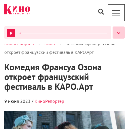
>
>
КиноРепортер
Кино
Комедия Франсуа Озона
ВСЕ ПОДКАСТЫ
откроет французский фестиваль в КАРО.Арт
Комедия Франсуа Озона
откроет французский
фестиваль в КАРО.Арт
9 июня 2023 /
КиноРепортер