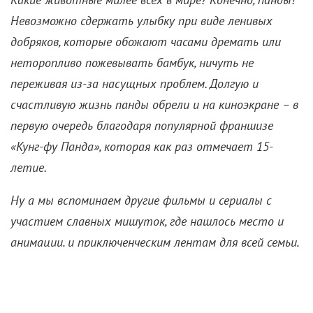
Панды на экране:
Воплощение милоты или
жестокие монстры?
9 июня 2023 /
Алексей Комаров