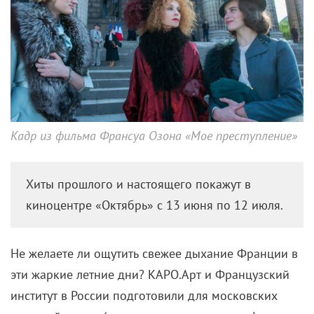
Кадр из фильма Франсуа Озона «Мое преступление»
Хиты прошлого и настоящего покажут в
киноцентре «Октябрь» с 13 июня по 12 июля.
Не желаете ли ощутить свежее дыхание Франции в
эти жаркие летние дни? КАРО.Арт и Французский
институт в России подготовили для московских