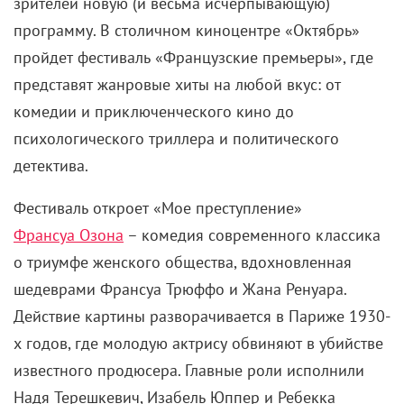
зрителей новую (и весьма исчерпывающую)
программу. В столичном киноцентре «Октябрь»
пройдет фестиваль «Французские премьеры», где
представят жанровые хиты на любой вкус: от
комедии и приключенческого кино до
психологического триллера и политического
детектива.
Фестиваль откроет «Мое преступление»
Франсуа Озона
– комедия современного классика
о триумфе женского общества, вдохновленная
шедеврами Франсуа Трюффо и Жана Ренуара.
Действие картины разворачивается в Париже 1930-
х годов, где молодую актрису обвиняют в убийстве
известного продюсера. Главные роли исполнили
Надя Терешкевич, Изабель Юппер и Ребекка