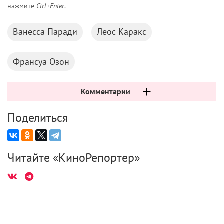
нажмите
Ctrl+Enter
.
Ванесса Паради
Леос Каракс
Франсуа Озон
Комментарии
Поделиться
Читайте «КиноРепортер»