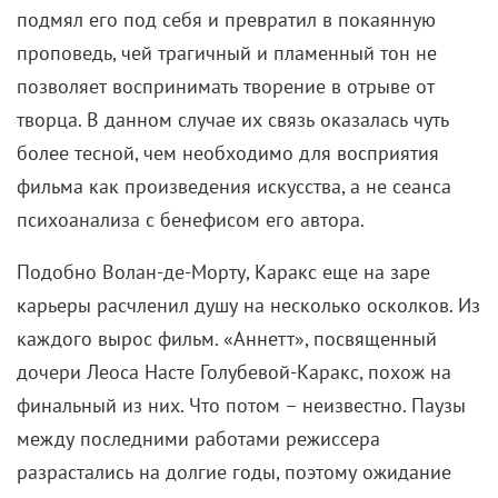
подмял его под себя и превратил в покаянную
проповедь, чей трагичный и пламенный тон не
позволяет воспринимать творение в отрыве от
творца. В данном случае их связь оказалась чуть
более тесной, чем необходимо для восприятия
фильма как произведения искусства, а не сеанса
психоанализа с бенефисом его автора.
Подобно Волан-де-Морту, Каракс еще на заре
карьеры расчленил душу на несколько осколков. Из
каждого вырос фильм. «Аннетт», посвященный
дочери Леоса Насте Голубевой-Каракс, похож на
финальный из них. Что потом – неизвестно
.
Паузы
между последними работами режиссера
разрастались на долгие годы, поэтому ожидание