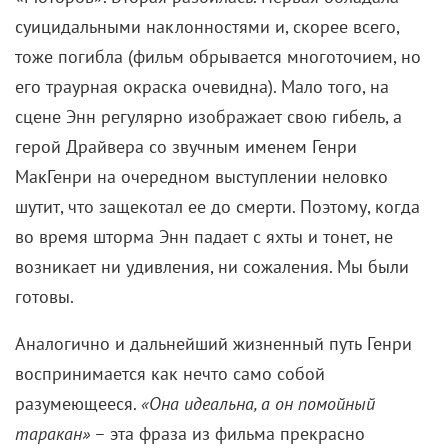
суицидальными наклонностями и, скорее всего,
тоже погибла (фильм обрывается многоточием, но
его траурная окраска очевидна). Мало того, на
сцене Энн регулярно изображает свою гибель, а
герой Драйвера со звучным именем Генри
МакГенри на очередном выступлении неловко
шутит, что защекотал ее до смерти. Поэтому, когда
во время шторма Энн падает с яхты и тонет, не
возникает ни удивления, ни сожаления. Мы были
готовы.
Аналогично и дальнейший жизненный путь Генри
воспринимается как нечто само собой
разумеющееся.
«Она идеальна, а он помойный
таракан»
– эта фраза из фильма прекрасно