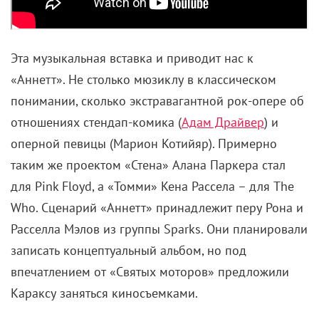
Эта музыкальная вставка и приводит нас к
«Аннетт». Не столько мюзиклу в классическом
понимании, сколько экстравагантной рок-опере об
отношениях стендап-комика (
Адам Драйвер
) и
оперной певицы (Марион Котийяр). Примерно
таким же проектом «Стена» Алана Паркера стал
для
Pink Floyd,
а «Томми» Кена Рассела – для
The
Who.
Сценарий «Аннетт» принадлежит перу Рона и
Расселла Мэлов из группы
Sparks. Они планировали
записать концептуальный альбом, но под
впечатлением от
«Святых моторов» предложили
Караксу заняться киносъемками.