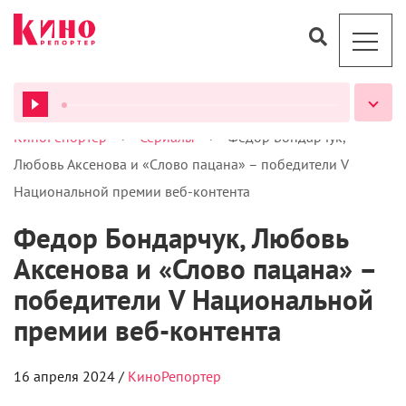
>
>
КиноРепортер
Сериалы
Федор Бондарчук,
ВСЕ ПОДКАСТЫ
Любовь Аксенова и «Слово пацана» – победители V
Национальной премии веб-контента
Федор Бондарчук, Любовь
Аксенова и «Слово пацана» –
победители V Национальной
премии веб-контента
16 апреля 2024 /
КиноРепортер