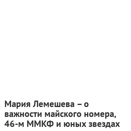
Мария Лемешева – о
важности майского номера,
46-м ММКФ и юных звездах