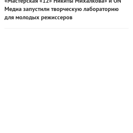
«Мастерская «12» Никиты Михалкова» и ON
Медиа запустили творческую лабораторию
для молодых режиссеров