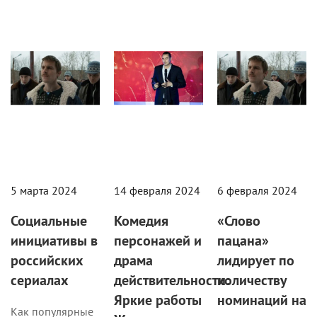
Статьи
Кино
Кино
5 марта 2024
14 февраля 2024
6 февраля 2024
Социальные
Комедия
«Слово
инициативы в
персонажей и
пацана»
российских
драма
лидирует по
сериалах
действительности:
количеству
Яркие работы
номинаций на
Как популярные