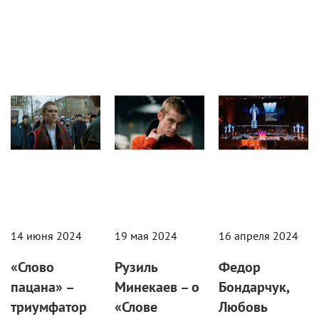
Сериалы
Журнал
Сериалы
14 июня 2024
19 мая 2024
16 апреля 2024
«Слово
Рузиль
Федор
пацана» –
Минекаев – о
Бондарчук,
триумфатор
«Слове
Любовь