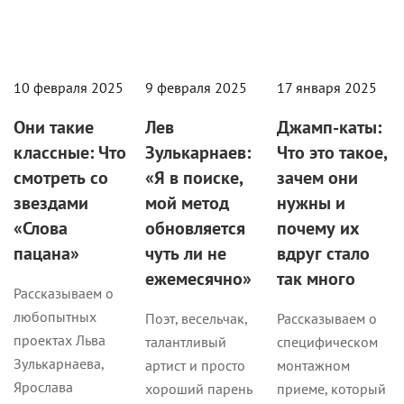
10 февраля 2025
9 февраля 2025
17 января 2025
Они такие
Лев
Джамп-каты:
классные: Что
Зулькарнаев:
Что это такое,
смотреть со
«Я в поиске,
зачем они
звездами
мой метод
нужны и
«Слова
обновляется
почему их
пацана»
чуть ли не
вдруг стало
ежемесячно»
так много
Рассказываем о
любопытных
Поэт, весельчак,
Рассказываем о
проектах Льва
талантливый
специфическом
Зулькарнаева,
артист и просто
монтажном
Ярослава
хороший парень
приеме, который