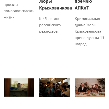
Жоры
премию
проекты
Крыжовникова
АПКиТ
помогают спасать
жизни.
К 45-летию
Криминальная
российского
драма Жоры
режиссера.
Крыжовникова
претендует на 15
наград.
Сериалы
Рецензии
Журнал