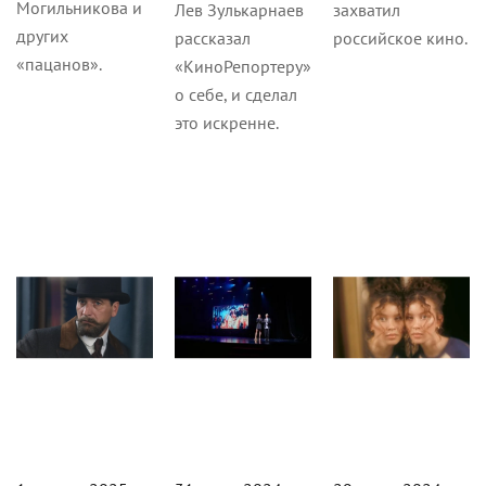
Могильникова и
Лев Зулькарнаев
захватил
других
рассказал
российское кино.
«пацанов».
«КиноРепортеру»
о себе, и сделал
это искренне.
Журнал
Кино
Журнал