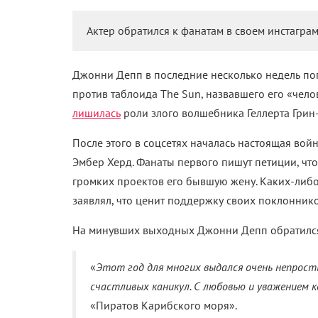
Актер обратился к фанатам в своем инстаграм
Джонни Депп в последние несколько недель поп
против таблоида The Sun, назвавшего его «чел
лишилась
роли злого волшебника Геллерта Грин-
После этого в соцсетях началась настоящая во
Эмбер Херд. Фанаты первого пишут петиции, чтоб
громких проектов его бывшую жену. Каких-либо
заявлял, что ценит поддержку своих поклоннико
На минувших выходных Джонни Депп обратился 
«
Этот год для многих выдался очень непрост
счастливых каникул. С любовью и уважением ко
«Пиратов Карибского моря».