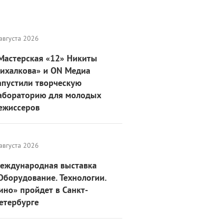
августа 2026
Мастерская «12» Никиты
ихалкова» и ON Медиа
апустили творческую
абораторию для молодых
ежиссеров
августа 2026
еждународная выставка
Оборудование. Технологии.
ино» пройдет в Санкт-
етербурге