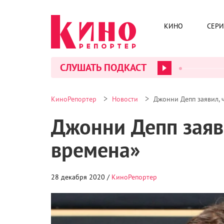
КИНО
СЕР
СЛУШАТЬ ПОДКАСТ
>
>
КиноРепортер
Новости
Джонни Депп заявил, 
Джонни Депп заяв
времена»
28 декабря 2020 /
КиноРепортер