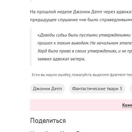
На прошлой неделе Джонни Депп через адвоката
предыдущее слушание «не было справедливым»
«
Доводы судьи были пустыми утверждениями бе
пришел к таким выводам. На начальном этапе
Херд была права в своих утверждениях, и не 
заявил адвокат актера.
Если вы нашли ошибку, пожалуйста, выделите фрагмент те
Джонни Депп
Фантастические твари 3
Ком
Поделиться