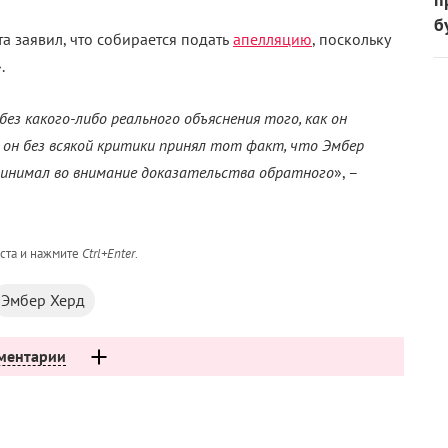
б
 заявил, что собирается подать
апелляцию
, поскольку
.
з какого-либо реального объяснения того, как он
 он без всякой критики принял тот факт, что Эмбер
принимал во внимание доказательства обратного
», –
кста и нажмите
Ctrl+Enter
.
Эмбер Херд
ментарии