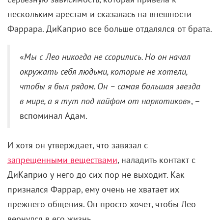
Строго говоря, мультфильм «Сказ. Песня Сирин»
еще год назад представили широкой публике. Но
обсуждали его с тех пор преступно мало, и показ
на фестивале «Золотой ворон» – хороший повод
эту ситуацию чуть-чуть подправить.
Действие мультика разворачивается в
неопределенно стародавние времена,