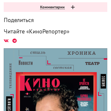
Спасительная бездна: