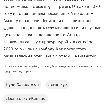
6 августа 2026
«Мастерская «12» Никиты Михалкова» и ON
Медиа запустили творческую лабораторию
для молодых режиссеров