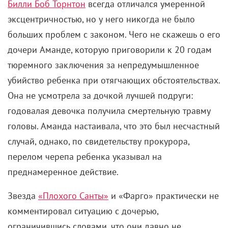
Читайте «КиноРепортер»
8 августа 2026
Лука Гуаданьино получит награду за вклад в
кинематограф
8 августа 2026
Чемпионат «АртМастерс» объявил
победителей юниорского сезона