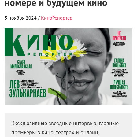
В конце 2018 года
Анна Меликян
представила
черно-белую короткометражку «Нежность», снятую
ей за пару дней на собственный iPhone для
благотворительного вечера. Небольшой проект
собрал миллионные просмотры на YouTube и уже
через пару лет трансформировался в полноценный