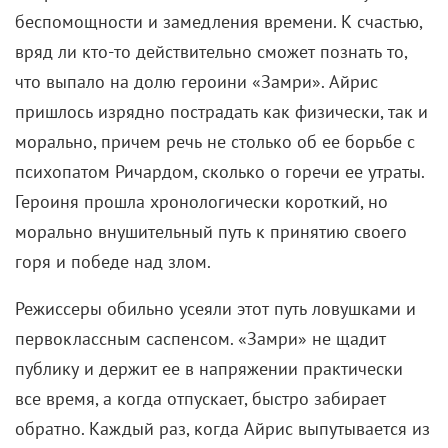
«лучший короткометражный фильм».
«Снег, пар, железо» (2017)
После вынужденного ухода из «Лиги
справедливости» (2017) из-за семейной трагедии
Зак Снайдер
взял небольшую паузу в работе. Чтобы
вернуться в форму, режиссер, заручившись