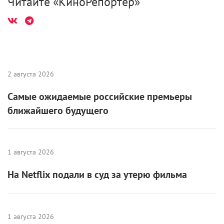
«Взаперти» (2020)
2020-й стал годом мобильного кино в российской
индустрии. Чему способствовала не в последнюю
очередь пандемия коронавируса. Один из многих
снятых в ту пору мобильных проектов – «Взаперти»
студии Тимура Бекмамбетова. Это мини-сериал о