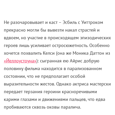
«Не в себе» (2018) / «Птица высокого
полета» (2019)
Кадр из фильма «Не в себе» (2018)
С мобильным форматом в конце 2010-х
экспериментировал и
Стивен Содерберг
. Но, в
отличие от вышеупомянутых коллег, замахнулся