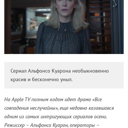
Сериал Альфонсо Куарона необыкновенно
красив и бесконечно уныл.
На Apple TV полным ходом идет драма «Все
совпадения неслучайны», еще недавно казавшаяся
одним из самых интригующих сериалов осени.
Режиссер – Альфонсо Куарон, операторы –