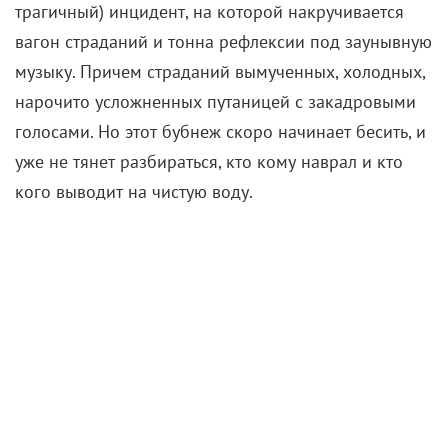
трагичный) инцидент, на которой накручивается
вагон страданий и тонна рефлексии под заунывную
музыку. Причем страданий вымученных, холодных,
нарочито усложненных путаницей с закадровыми
голосами. Но этот бубнеж скоро начинает бесить, и
уже не тянет разбираться, кто кому наврал и кто
кого выводит на чистую воду.