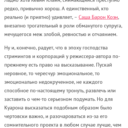
редко, привычно хорош. А единственный, кто
реально (и приятно) удивляет, –
Саша Барон Коэн
,
внезапно трогательный в роли обманутого супруга,
мечущегося меж злобой, ревностью и отчаянием.
Ну и, конечно, радует, что в эпоху господства
стримингов и корпораций у режиссера-автора по-
прежнему есть право на высказывание. Пускай
неровное, то чересчур эмоциональное, то
эмоционально недокрученное, не каждого
способное по-настоящему тронуть, развлечь или
заставить о чем-то серьезном подумать. Но для
Куарона высказаться подобным образом было
чертовски важно, и разочароваться из-за его
сомнительного проекта в любом случае лучше, чем