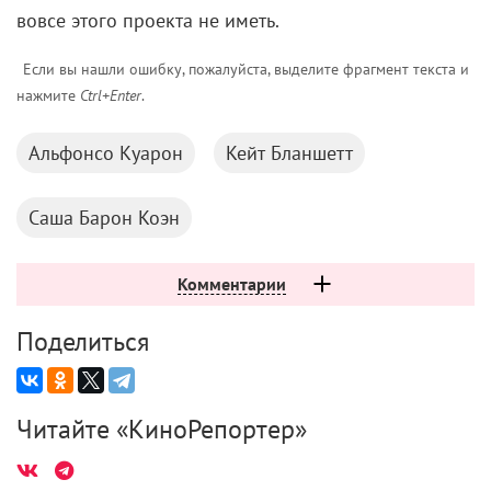
вовсе этого проекта не иметь.
Если вы нашли ошибку, пожалуйста, выделите фрагмент текста и
нажмите
Ctrl+Enter
.
Альфонсо Куарон
Кейт Бланшетт
Саша Барон Коэн
Комментарии
Поделиться
Читайте «КиноРепортер»