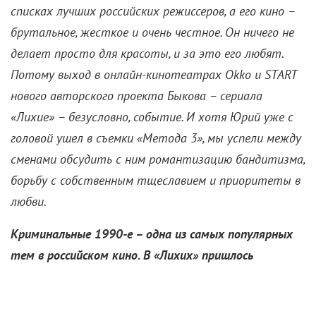
списках лучших российских режиссеров, а его кино –
брутальное, жесткое и очень честное. Он ничего не
делает просто для красоты, и за это его любят.
Потому выход в онлайн-кинотеатрах Okko и START
нового авторского проекта Быкова – сериала
«Лихие» – безусловно, событие. И хотя Юрий уже с
головой ушел в съемки «Метода 3», мы успели между
сменами обсудить с ним романтизацию бандитизма,
борьбу с собственным тщеславием и приоритеты в
любви.
Криминальные 1990-е – одна из самых популярных
тем в российском кино. В «Лихих» пришлось
побороться за зрителя, подуставшего от бандитов
на экране?