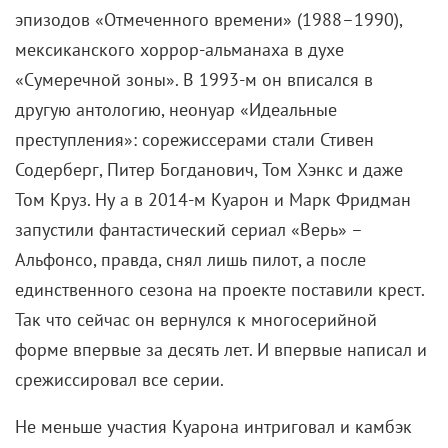
эпизодов «Отмеченного времени» (1988–1990),
мексиканского хоррор-альманаха в духе
«Сумеречной зоны». В 1993-м он вписался в
другую антологию, неонуар «Идеальные
преступления»: сорежиссерами стали Стивен
Содерберг, Питер Богданович, Том Хэнкс и даже
Том Круз. Ну а в 2014-м Куарон и Марк Фридман
запустили фантастический сериал «Верь» –
Альфонсо, правда, снял лишь пилот, а после
единственного сезона на проекте поставили крест.
Так что сейчас он вернулся к многосерийной
форме впервые за десять лет. И впервые написал и
срежиссировал все серии.
Не меньше участия Куарона интриговал и камбэк