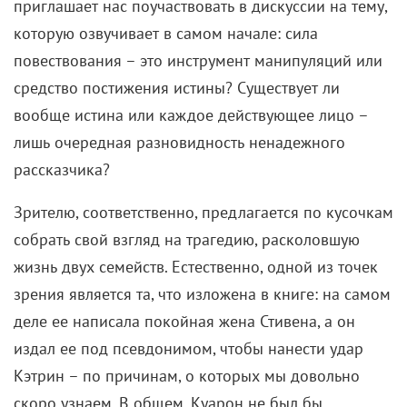
приглашает нас поучаствовать в дискуссии на тему,
которую озвучивает в самом начале: сила
повествования – это инструмент манипуляций или
средство постижения истины? Существует ли
вообще истина или каждое действующее лицо –
лишь очередная разновидность ненадежного
рассказчика?
Зрителю, соответственно, предлагается по кусочкам
собрать свой взгляд на трагедию, расколовшую
жизнь двух семейств. Естественно, одной из точек
зрения является та, что изложена в книге: на самом
деле ее написала покойная жена Стивена, а он
издал ее под псевдонимом, чтобы нанести удар
Кэтрин – по причинам, о которых мы довольно
скоро узнаем. В общем, Куарон не был бы