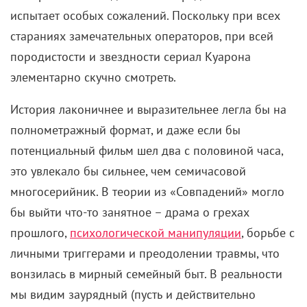
испытает особых сожалений. Поскольку при всех
стараниях замечательных операторов, при всей
породистости и звездности сериал Куарона
элементарно скучно смотреть.
История лаконичнее и выразительнее легла бы на
полнометражный формат, и даже если бы
потенциальный фильм шел два с половиной часа,
это увлекало бы сильнее, чем семичасовой
многосерийник. В теории из «Совпадений» могло
бы выйти что-то занятное – драма о грехах
прошлого,
психологической манипуляции
, борьбе с
личными триггерами и преодолении травмы, что
вонзилась в мирный семейный быт. В реальности
мы видим заурядный (пусть и действительно