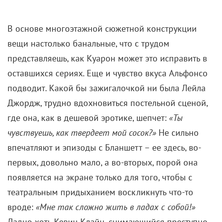
В основе многоэтажной сюжетной конструкции
вещи настолько банальные, что с трудом
представляешь, как Куарон может это исправить в
оставшихся сериях. Еще и чувство вкуса Альфонсо
подводит. Какой бы зажигалочкой ни была Лейла
Джордж, трудно вдохновиться постельной сценой,
где она, как в дешевой эротике, шепчет:
«Ты
чувствуешь, как твердеет мой сосок?»
Не сильно
впечатляют и эпизоды с Бланшетт – ее здесь, во-
первых, довольно мало, а во-вторых, порой она
появляется на экране только для того, чтобы с
театральным придыханием воскликнуть что-то
вроде:
«Мне так сложно жить в ладах с собой!»
Ладно хоть Кевин Клайн, снимающийся преступно