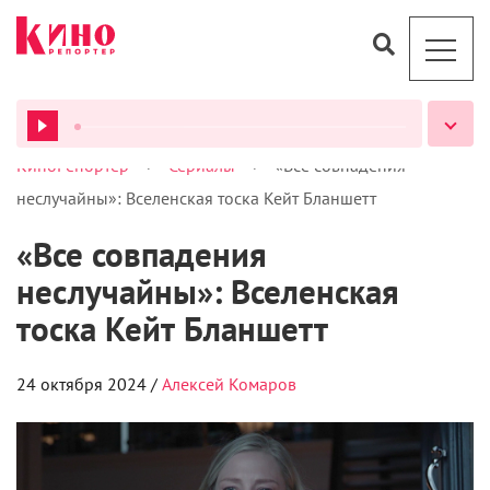
>
>
КиноРепортер
Сериалы
«Все совпадения
ВСЕ ПОДКАСТЫ
неслучайны»: Вселенская тоска Кейт Бланшетт
«Все совпадения
неслучайны»: Вселенская
тоска Кейт Бланшетт
24 октября 2024 /
Алексей Комаров