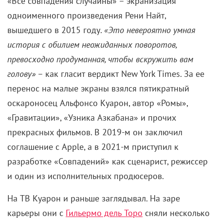
«Все совпадения случайны» – экранизация
одноименного произведения Рени Найт,
вышедшего в 2015 году.
«Это невероятно умная
история с обилием неожиданных поворотов,
превосходно продуманная, чтобы вскружить вам
голову»
– как гласит вердикт New York Times. За ее
перенос на малые экраны взялся пятикратный
оскароносец Альфонсо Куарон, автор «Ромы»,
«Гравитации», «Узника Азкабана» и прочих
прекрасных фильмов. В 2019-м он заключил
соглашение с Apple, а в 2021-м приступил к
разработке «Совпадений» как сценарист, режиссер
и один из исполнительных продюсеров.
На ТВ Куарон и раньше заглядывал. На заре
карьеры они с
Гильермо дель Торо
сняли несколько