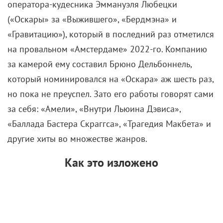
оператора-кудесника Эммануэля Любецки
(«Оскары» за «Выжившего», «Бердмэна» и
«Гравитацию»), который в последний раз отметился
на провальном «Амстердаме» 2022-го. Компанию
за камерой ему составил Брюно Дельбоннель,
который номинировался на «Оскара» аж шесть раз,
но пока не преуспел. Зато его работы говорят сами
за себя: «Амели», «Внутри Льюина Дэвиса»,
«Баллада Бастера Скраггса», «Трагедия Макбета» и
другие хиты во множестве жанров.
Как это изложено