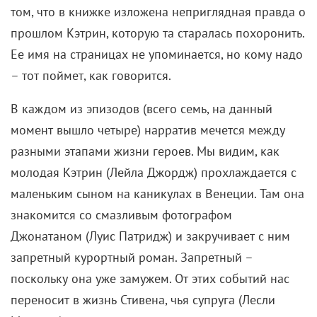
том, что в книжке изложена неприглядная правда о
прошлом Кэтрин, которую та старалась похоронить.
Ее имя на страницах не упоминается, но кому надо
– тот поймет, как говорится.
В каждом из эпизодов (всего семь, на данный
момент вышло четыре) нарратив мечется между
разными этапами жизни героев. Мы видим, как
молодая Кэтрин (Лейла Джордж) прохлаждается с
маленьким сыном на каникулах в Венеции. Там она
знакомится со смазливым фотографом
Джонатаном (Луис Патридж) и закручивает с ним
запретный курортный роман. Запретный –
поскольку она уже замужем. От этих событий нас
переносит в жизнь Стивена, чья супруга (Лесли