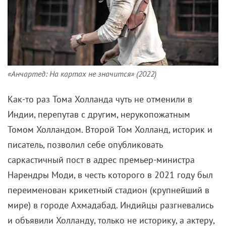
«Анчартед: На картах не значится» (2022)
Как-то раз Тома Холланда чуть не отменили в
Индии, перепутав с другим, нерукопожатным
Томом Холландом. Второй Том Холланд, историк и
писатель, позволил себе опубликовать
саркастичный пост в адрес премьер-министра
Нарендры Моди, в честь которого в 2021 году был
переименован крикетный стадион (крупнейший в
мире) в городе Ахмадабад. Индийцы разгневались
и объявили Холланду, только не историку, а актеру,