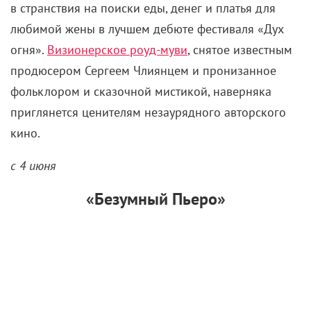
в странствия на поиски еды, денег и платья для
любимой жены в лучшем дебюте фестиваля «Дух
огня».
Визионерское роуд-муви
, снятое известным
продюсером Сергеем Члиянцем и пронизанное
фольклором и сказочной мистикой, наверняка
приглянется ценителям незаурядного авторского
кино.
с 4 июня
«
Безумный Пьеро
»