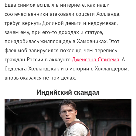
Едва снимок всплыл в интернете, как наши
соотечественники атаковали соцсети Холланда,
требуя вернуть Долиной деньги и недоумевая,
зачем ему, при его-то доходах и статусе,
понадобилась жилплощадь в Хамовниках. Этот
флешмоб завирусился похлеще, чем перепись
граждан России в аккаунте
Джейсона Стэйтема
. А
бедолага Холланд, как и в истории с Холландером,
вновь оказался не при делах.
Индийский скандал