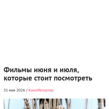
Фильмы июня и июля,
которые стоит посмотреть
31 мая 2026 /
КиноРепортер