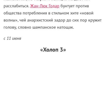
расслабиться.
Жан-Люк Годар
бунтует против
общества потребления в стильном хите «новой
волны», чей анархистский задор до сих пор кружит
голову, словно шампанское натощак.
с 11 июня
«
Холоп 3
»