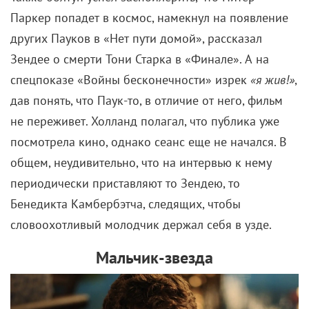
Паркер попадет в космос, намекнул на появление
других Пауков в «Нет пути домой», рассказал
Зендее о смерти Тони Старка в «Финале». А на
спецпоказе «Войны бесконечности» изрек
«я жив!»
,
дав понять, что Паук-то, в отличие от него, фильм
не переживет. Холланд полагал, что публика уже
посмотрела кино, однако сеанс еще не начался. В
общем, неудивительно, что на интервью к нему
периодически приставляют то Зендею, то
Бенедикта Камбербэтча, следящих, чтобы
словоохотливый молодчик держал себя в узде.
Мальчик-звезда