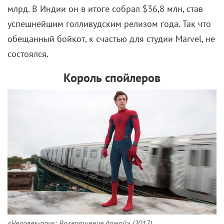
млрд. В Индии он в итоге собрал $36,8 млн, став
успешнейшим голливудским релизом года. Так что
обещанный бойкот, к счастью для студии Marvel, не
состоялся.
Король спойлеров
«Человек-паук: Возвращение домой» (2017)