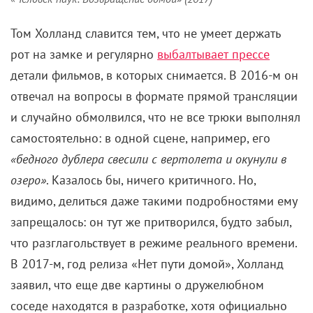
Том Холланд славится тем, что не умеет держать
рот на замке и регулярно
выбалтывает прессе
детали фильмов, в которых снимается. В 2016-м он
отвечал на вопросы в формате прямой трансляции
и случайно обмолвился, что не все трюки выполнял
самостоятельно: в одной сцене, например, его
«бедного дублера свесили с вертолета и окунули в
озеро»
. Казалось бы, ничего критичного. Но,
видимо, делиться даже такими подробностями ему
запрещалось: он тут же притворился, будто забыл,
что разглагольствует в режиме реального времени.
В 2017-м, год релиза «Нет пути домой», Холланд
заявил, что еще две картины о дружелюбном
соседе находятся в разработке, хотя официально