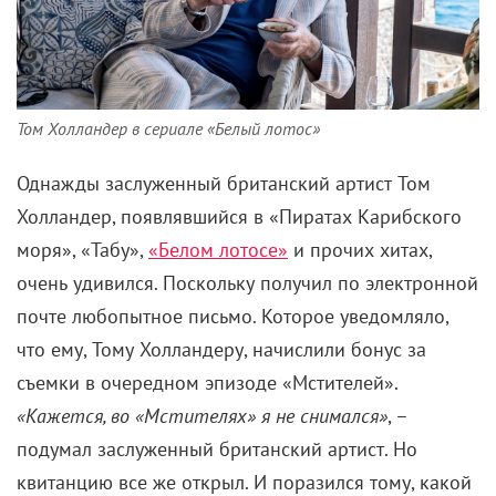
Том Холландер в сериале «Белый лотос»
Однажды заслуженный британский артист Том
Холландер, появлявшийся в «Пиратах Карибского
моря», «Табу»,
«Белом лотосе»
и прочих хитах,
очень удивился. Поскольку получил по электронной
почте любопытное письмо. Которое уведомляло,
что ему, Тому Холландеру, начислили бонус за
съемки в очередном эпизоде «Мстителей».
«Кажется, во «Мстителях» я не снимался»
, –
подумал заслуженный британский артист. Но
квитанцию все же открыл. И поразился тому, какой