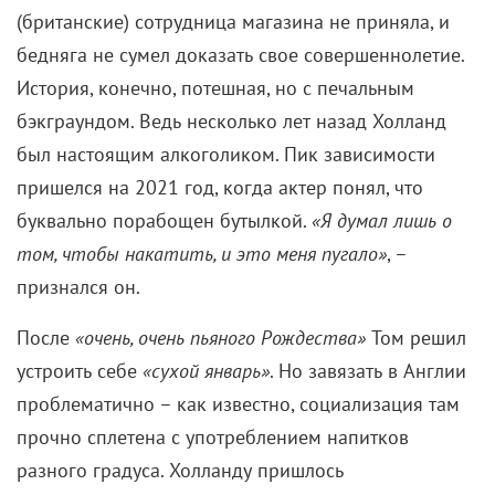
(британские) сотрудница магазина не приняла, и
бедняга не сумел доказать свое совершеннолетие.
История, конечно, потешная, но с печальным
бэкграундом. Ведь несколько лет назад Холланд
был настоящим алкоголиком. Пик зависимости
пришелся на 2021 год, когда актер понял, что
буквально порабощен бутылкой.
«Я думал лишь о
том, чтобы накатить, и это меня пугало»
, –
признался он.
После
«очень, очень пьяного Рождества»
Том решил
устроить себе
«сухой январь»
. Но завязать в Англии
проблематично – как известно, социализация там
прочно сплетена с употреблением напитков
разного градуса. Холланду пришлось