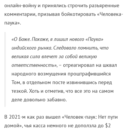
онлайн-войну и принялись строчить разъяренные
комментарии, призывая бойкотировать «Человека-
паука».
«О Боже. Похоже, я лишил нового «Паука»
индийского рынка. Следовало помнить, что
великая сила влечет за собой великую
ответственность»
, – отреагировал на шквал
народного возмущения проштрафившийся
Том, в отдельном посте извинившись перед
тезкой. Хоть и отметив, что все это на самом
деле довольно забавно.
В 2021-м как раз вышел «Человек-паук: Нет пути
домой», чья касса немного не доползла до $2