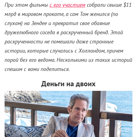
При этом фильмы
с его участием
собрали свыше $11
млрд в мировом прокате, а сам Том женился (по
слухам) на Зендее и превратил свое обаяние
дружелюбного соседа в раскрученный бренд. Этой
раскрученности не помешали даже странные
истории, которые случались с Холландом, причем
порой без его ведома. Несколькими из таких историй
спешим с вами поделиться.
Деньги на двоих