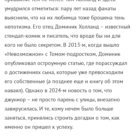
умудрился отметиться: пару лет назад фанаты
выяснили, что на их любимца тоже брошена тень
непотизма. Его отец Доминик Холланд – известный
стендап-комик и писатель, что вроде бы ни для
кого не было секретом. В 2013-м, когда вышло
«Невозможное» с Томом-подростком, Доминик
опубликовал остроумную статью, где порассуждал
о достижениях сына, которые уже превосходили
его собственные (а позднее еще и книгу об этом
наваял). Однако в 2024-м новость о том, что
джуниор – не просто парень с улицы, внезапно
завирусилась. И те, кому нечем было больше
заняться, принялись строить догадки о том, как
именно он пришел к успеху.