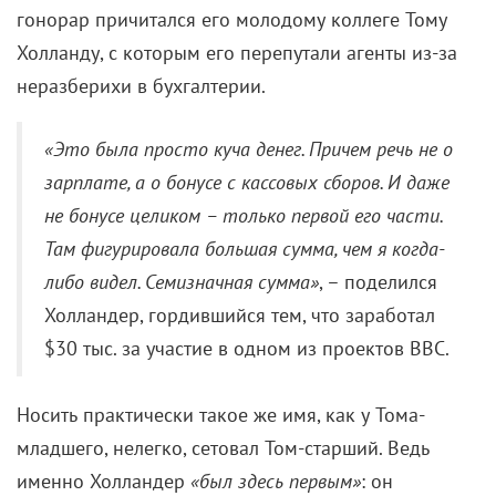
гонорар причитался его молодому коллеге Тому
Холланду, с которым его перепутали агенты из-за
неразберихи в бухгалтерии.
«Это была просто куча денег. Причем речь не о
зарплате, а о бонусе с кассовых сборов. И даже
не бонусе целиком – только первой его части.
Там фигурировала большая сумма, чем я когда-
либо видел. Семизначная сумма»
, – поделился
Холландер, гордившийся тем, что заработал
$30 тыс. за участие в одном из проектов BBC.
Носить практически такое же имя, как у Тома-
младшего, нелегко, сетовал Том-старший. Ведь
именно Холландер
«был здесь первым»
: он