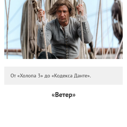
От «Холопа 3» до «Кодекса Данте».
«Ветер»