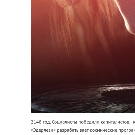
2148 год. Социалисты победили капиталистов, 
«Эдерлези» разрабатывает космические програ