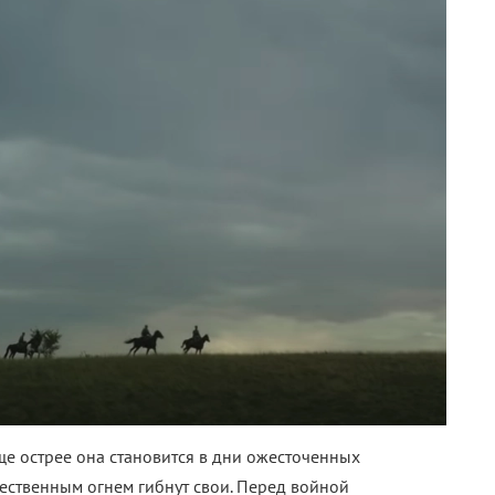
ще острее она становится в дни ожесточенных
ественным огнем гибнут свои. Перед войной