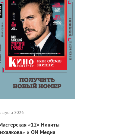
августа 2026
Мастерская «12» Никиты
ихалкова» и ON Медиа