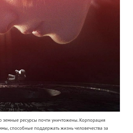
но земные ресурсы почти уничтожены. Корпорация
ммы, способные поддержать жизнь человечества за