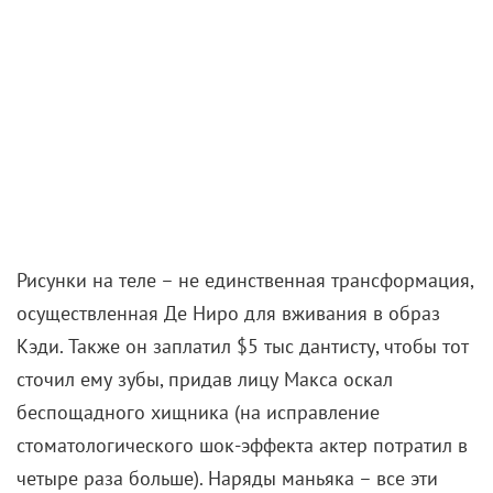
ежедневно, и в итоге процент жира в его
организме уменьшился до 4%.
«Мне нравится с ним работать, потому что
он невероятно дисциплинирован. Он трудится
не покладая рук, и я его очень уважаю за это»
,
– свидетельствовал Харви.
Фиаско Дрю Бэрримор