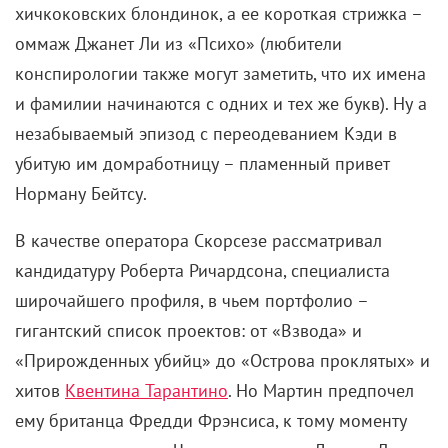
Мартин Скорсезе
Роберт Де Ниро
Стивен Спилберг
Комментарии
Поделиться
Читайте «КиноРепортер»
2 августа 2026