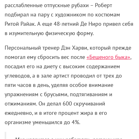
Джульетт Льюис в образе Даниэль
Роль 15-летней Даниэль, дочери Боуденов,
предлагалась Вайноне Райдер, Алиссе Милано и
Дженнифер Коннелли, но те от нее отказались. Из
прочих претенденток сформировался настоящий
цветник:
Деми Мур
, Джоди Фостер, Мег Райан, Брук
Шилдс, Сара Джессика Паркер, Риз Уизерспун… В
их компанию затесалась даже Николь Кидман, хотя
на подростка дама 1967 года рождения не тянула.
Была в числе кандидатов и Дрю Бэрримор, которая
еще в детстве снялась в «Инопланетянине» и
«Воспламеняющей взглядом». Но ее пробы в «Мыс