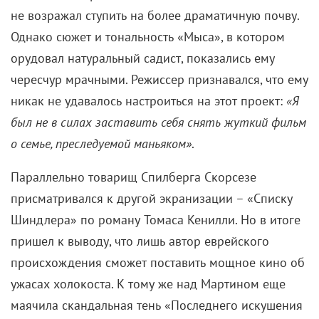
Билл Мюррей
. Да, Спилберг прочил ему ведущую
злодейскую роль. Но это уже сюжет для рубрики
«перформансы, которые мы потеряли».
Несчастливы вместе
«У этой семьи было много проблем еще до появления
Макса Кэди»
, – писал в рецензии на «Мыс страха»