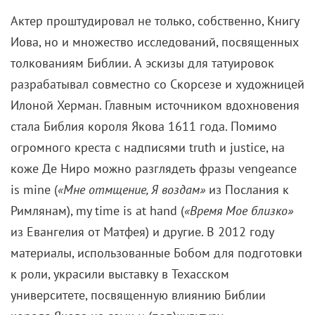
Пугающее перевоплощение
Рисунки на теле – не единственная трансформация,
осуществленная Де Ниро для вживания в образ
Кэди. Также он заплатил $5 тыс дантисту, чтобы тот
сточил ему зубы, придав лицу Макса оскал