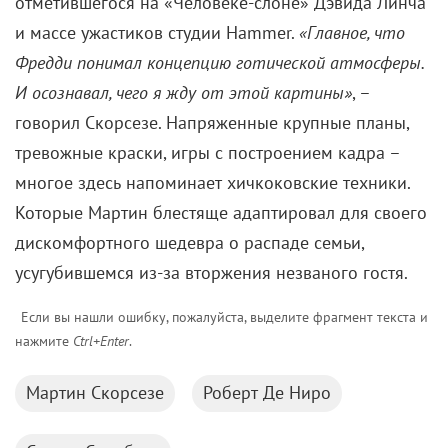
Самые ожидаемые российские премьеры
ближайшего будущего
1 августа 2026
На Netflix подали в суд за утерю фильма
1 августа 2026
Марго Робби и Райан Гослинг отказываются
сниматься в сиквеле «Барби»