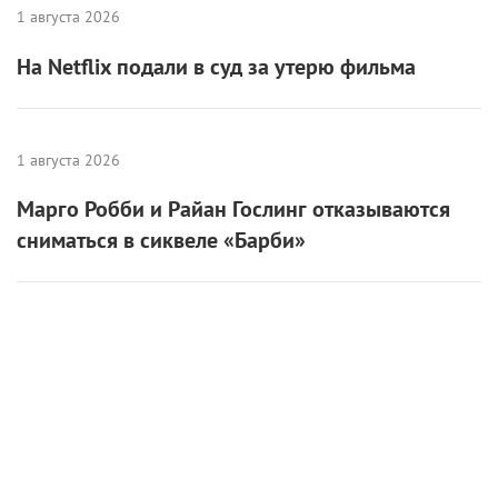
Как блогеры стали снимать
хорроры
6 июня 2026 /
Ярослав Кандыба