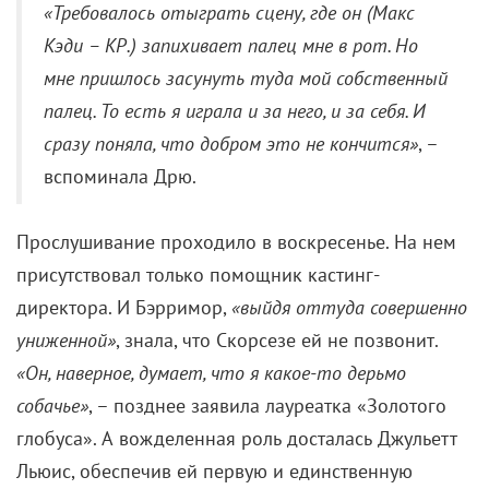
Роберт Митчем и Ник Нолти
В первом «Мысе страха» адвоката Боудена играл
Грегори Пек, душегуба Кэди – Роберт Митчем, а
начальника полиции – Мартин Болсам. Троица
ветеранов погостила и во втором «Мысе», причем,
как и на должности режиссера, не обошлось без
рокировки. Митчем сыграл полицейского, по мере
сил помогающего Боудену остановить Кэди. Пек в
одной из своих прощальных ролей заделался
скользким юристом, который, напротив, старается