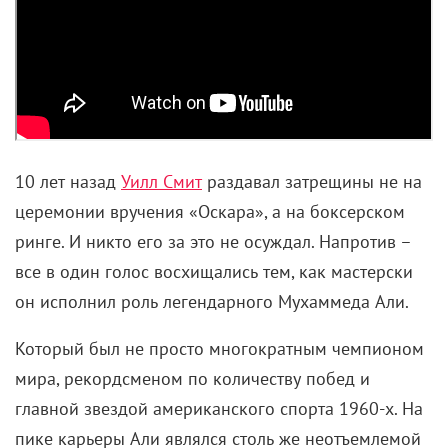
10 лет назад
Уилл Смит
раздавал затрещины не на
церемонии вручения «Оскара», а на боксерском
ринге. И никто его за это не осуждал. Напротив –
все в один голос восхищались тем, как мастерски
он исполнил роль легендарного Мухаммеда Али.
Который был не просто многократным чемпионом
мира, рекордсменом по количеству побед и
главной звездой американского спорта 1960-х. На
пике карьеры Али являлся столь же неотъемлемой