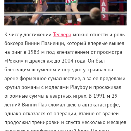
К числу достижений
Теллера
можно отнести и роль
боксера Винни Пазиенци, который впервые вышел
на ринг в 1983-м под впечатлением от просмотра
«Рокки» и дрался аж до 2004 года. Он был
блестящим шоуменом и нередко устраивал на
арене форменное сумасшествие, а за ее пределами
крутил романы с моделями
Playboy
и просаживал
огромные суммы
в азартных играх.
В 1991-м 29-
летний Винни Паз сломал шею в автокатастрофе,
однако отказался от операции, втайне от врачей
продолжил тренировки и спустя несколько месяцев
вернулся в профессиональный бокс. Причем