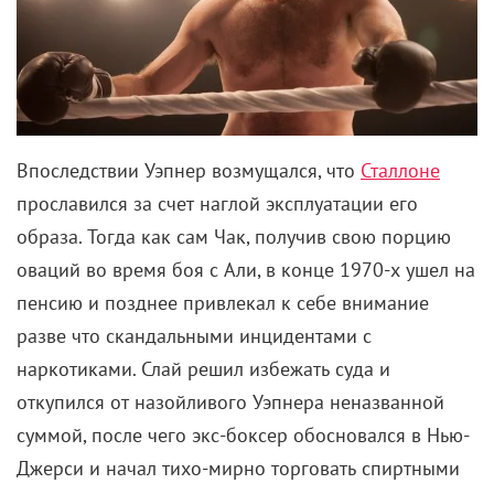
Впоследствии Уэпнер возмущался, что
Сталлоне
прославился за счет наглой эксплуатации его
образа. Тогда как сам Чак, получив свою порцию
оваций во время боя с Али, в конце 1970-х ушел на
пенсию и позднее привлекал к себе внимание
разве что скандальными инцидентами с
наркотиками. Слай решил избежать суда и
откупился от назойливого Уэпнера неназванной
суммой, после чего экс-боксер обосновался в Нью-
Джерси и начал тихо-мирно торговать спиртными