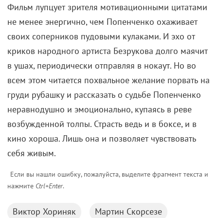
Фильм лупцует зрителя мотивационными цитатами
не менее энергично, чем Попенченко охаживает
своих соперников пудовыми кулаками. И эхо от
криков народного артиста Безрукова долго маячит
в ушах, периодически отправляя в нокаут. Но во
всем этом читается похвальное желание порвать на
груди рубашку и рассказать о судьбе Попенченко
неравнодушно и эмоционально, купаясь в реве
возбужденной толпы. Страсть ведь и в боксе, и в
кино хороша. Лишь она и позволяет чувствовать
себя живым.
Если вы нашли ошибку, пожалуйста, выделите фрагмент текста и
нажмите
Ctrl+Enter
.
Виктор Хориняк
Мартин Скорсезе