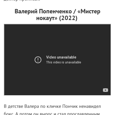
Валерий Попенченко / «Мистер
нокаут» (2022)
В детстве Валера по кличке Пончик ненавидел
бокс. А потом он вырос и стал прославленным