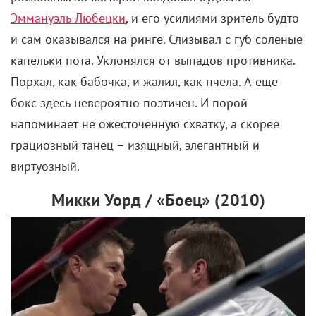
Эммануэль Любецки
, и его усилиями зритель будто
и сам оказывался на ринге. Слизывал с губ соленые
капельки пота. Уклонялся от выпадов противника.
Порхал, как бабочка, и жалил, как пчела. А еще
бокс здесь невероятно поэтичен. И порой
напоминает не ожесточенную схватку, а скорее
грациозный танец – изящный, элегантный и
виртуозный.
Микки Уорд / «Боец» (2010)