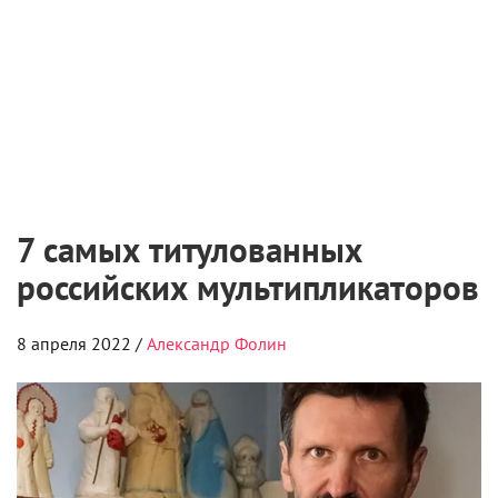
2 августа 2026
Самые ожидаемые российские премьеры
ближайшего будущего