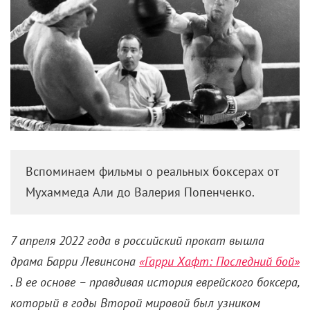
Вспоминаем фильмы о реальных боксерах от
Мухаммеда Али до Валерия Попенченко.
7 апреля 2022 года в российский прокат вышла
драма Барри Левинсона
«Гарри Хафт: Последний бой»
. В ее основе – правдивая история еврейского боксера,
который в годы Второй мировой был узником