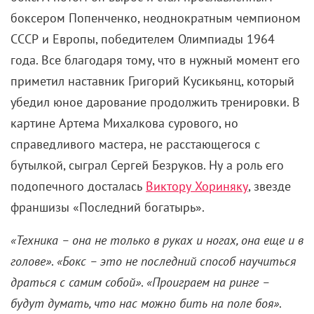
боксером Попенченко, неоднократным чемпионом
СССР и Европы, победителем Олимпиады 1964
года. Все благодаря тому, что в нужный момент его
приметил наставник Григорий Кусикьянц, который
убедил юное дарование продолжить тренировки. В
картине Артема Михалкова сурового, но
справедливого мастера, не расстающегося с
бутылкой, сыграл Сергей Безруков. Ну а роль его
подопечного досталась
Виктору Хориняку
, звезде
франшизы «Последний богатырь».
«Техника – она не только в руках и ногах, она еще и в
голове»
.
«Бокс – это не последний способ научиться
драться с самим собой»
.
«Проиграем на ринге –
будут думать, что нас можно бить на поле боя»
.