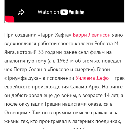
При создании «Гарри Хафта»
Барри Левинсон
явно
вдохновлялся работой своего коллеги Роберта М.
Янга, который 33 годами ранее снял фильм на
аналогичную тему (а в 1963-м об этом же поведал
чех Петер Солан в «Боксере и смерти»). Герой
«Триумфа духа» в исполнении
Уиллема Дефо
– грек
еврейского происхождения Саламо Арух. На ринге
он дебютировал еще до войны, в возрасте 14 лет, а
после оккупации Греции нацистами оказался в
Освенциме. Там он в прямом смысле сражался за
жизнь
:
тех, кто проигрывал в лагерных поединках,