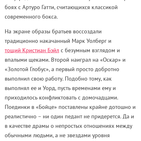
боях с Артуро Гатти, считающихся классикой
современного бокса.
На экране образы братьев воссоздали
традиционно накачанный Марк Уолберг и
тощий Кристиан Бэйл
с безумным взглядом и
впалыми щеками. Второй наиграл на «Оскар» и
«Золотой Глобус», а первый просто добротно
выполнил свою работу. Подобно тому, как
выполнял ее и Уорд, пусть временами ему и
приходилось конфликтовать с домочадцами.
Поединки в «Бойце» поставлены крайне дотошно и
реалистично – ни один педант не придерется. Да и
в качестве драмы о непростых отношениях между
обычными людьми, а не звездами уровня