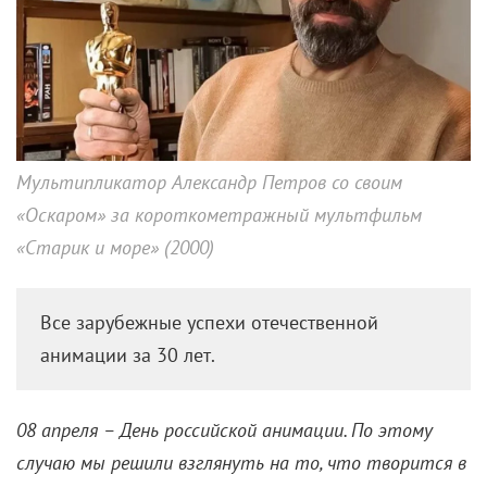
7 самых титулованных