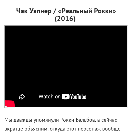
Чак Уэпнер / «Реальный Рокки»
(2016)
Мы дважды упомянули Рокки Бальбоа, а сейчас
вкратце объясним, откуда этот персонаж вообще