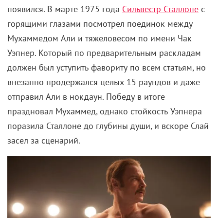
появился. В марте 1975 года
Сильвестр Сталлоне
с
горящими глазами посмотрел поединок между
Мухаммедом Али и тяжеловесом по имени Чак
Уэпнер. Который по предварительным раскладам
должен был уступить фавориту по всем статьям, но
внезапно продержался целых 15 раундов и даже
отправил Али в нокдаун. Победу в итоге
праздновал Мухаммед, однако стойкость Уэпнера
поразила Сталлоне до глубины души, и вскоре Слай
засел за сценарий.