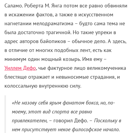
Саламо. Роберта М. Янга потом все равно обвиняли
в искажении фактов, а также в искусственном
нагнетании мелодраматизма – будто сама тема не
была достаточно трагичной. Но такие упреки в
адрес авторов байопиков – обычное дело. А здесь,
в отличие от многих подобных лент, есть как
минимум один мощный козырь
.
Имя ему –
Уиллем Дефо
, чье фактурное лицо великомученика
блестяще отражает и невыносимые страдания, и
колоссальную внутреннюю силу.
«Не назову себя ярым фанатом бокса, но, по-
моему, этот вид спорта все равно
привлекателен,
– говорил Дефо. –
Поскольку в
нем присутствует некое философское начало.