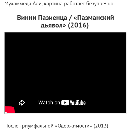
Мухаммеда Али, картина работает безупречно.
Винни Пазиенца / «Пазманский
дьявол» (2016)
После триумфальной «Одержимости» (2013)