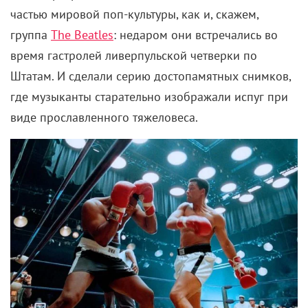
частью мировой поп-культуры, как и, скажем,
группа
The Beatles
:
недаром они встречались во
время гастролей ливерпульской четверки по
Штатам. И сделали серию достопамятных снимков,
где музыканты старательно изображали испуг при
виде прославленного тяжеловеса.