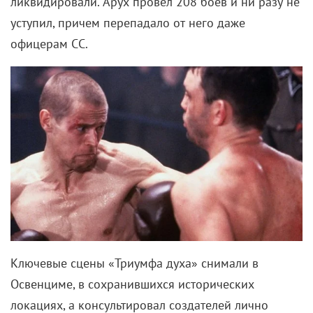
ликвидировали. Арух провел 208 боев и ни разу не
уступил, причем перепадало от него даже
офицерам СС.
Ключевые сцены «Триумфа духа» снимали в
Освенциме, в сохранившихся исторических
локациях, а консультировал создателей лично