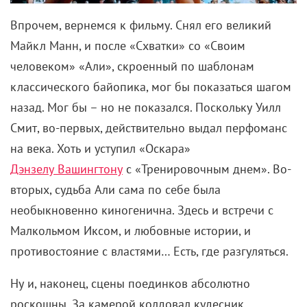
Впрочем, вернемся к фильму. Снял его великий
Майкл Манн, и после «Схватки» со «Своим
человеком» «Али», скроенный по шаблонам
классического байопика, мог бы показаться шагом
назад. Мог бы – но не показался. Поскольку Уилл
Смит, во-первых, действительно выдал перфоманс
на века. Хоть и уступил «Оскара»
Дэнзелу Вашингтону
с «Тренировочным днем». Во-
вторых, судьба Али сама по себе была
необыкновенно киногенична. Здесь и встречи с
Малкольмом Иксом, и любовные истории, и
противостояние с властями… Есть, где разгуляться.
Ну и, наконец, сцены поединков абсолютно
роскошны. За камерой колдовал кудесник