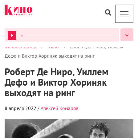
>
>
КиноРепортер
Кино
Роберт Де Ниро, Уиллем
ВСЕ ПОДКАСТЫ
Дефо и Виктор Хориняк выходят на ринг
Роберт Де Ниро, Уиллем
Дефо и Виктор Хориняк
выходят на ринг
8 апреля 2022 /
Алексей Комаров