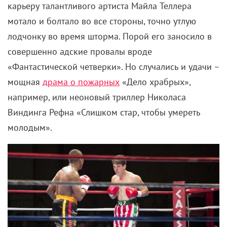
карьеру талантливого артиста Майла Теллера
мотало и болтало во все стороны, точно утлую
лодчонку во время шторма. Порой его заносило в
совершенно адские провалы вроде
«Фантастической четверки». Но случались и удачи –
мощная
драма о пожарных
«Дело храбрых»,
например, или неоновый триллер Николаса
Виндинга Рефна «Слишком стар, чтобы умереть
молодым».