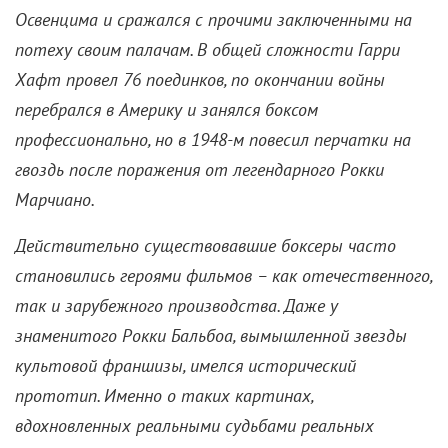
Освенцима и сражался с прочими заключенными на
потеху своим палачам. В общей сложности Гарри
Хафт провел 76 поединков, по окончании войны
перебрался в Америку и занялся боксом
профессионально, но в 1948-м повесил перчатки на
гвоздь после поражения от легендарного Рокки
Марчиано.
Действительно существовавшие боксеры часто
становились героями фильмов – как отечественного,
так и зарубежного производства. Даже у
знаменитого Рокки Бальбоа, вымышленной звезды
культовой франшизы, имелся исторический
прототип. Именно о таких картинах,
вдохновленных реальными судьбами реальных