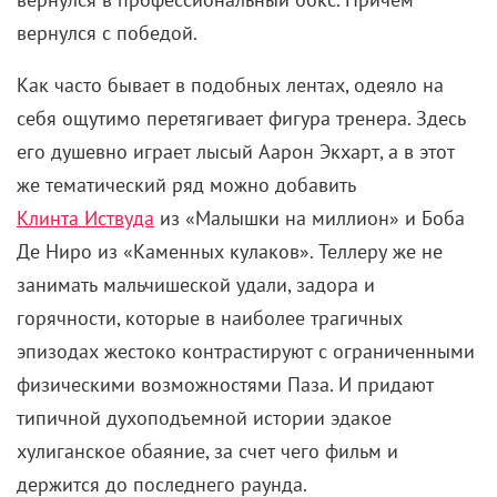
вернулся с победой.
Как часто бывает в подобных лентах, одеяло на
себя ощутимо перетягивает фигура тренера. Здесь
его душевно играет лысый Аарон Экхарт, а в этот
же тематический ряд можно добавить
Клинта Иствуда
из «Малышки на миллион» и Боба
Де Ниро из «Каменных кулаков». Теллеру же не
занимать мальчишеской удали, задора и
горячности, которые в наиболее трагичных
эпизодах жестоко контрастируют с ограниченными
физическими возможностями Паза. И придают
типичной духоподъемной истории эдакое
хулиганское обаяние, за счет чего фильм и
держится до последнего раунда.