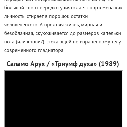
большой спорт нередко уничтожает спортсмена как
личность, стирает в порошок остатки
человеческого. А прежняя жизнь, мирная и
безоблачная, скукоживается до размеров капельки
пота (или крови?), стекающей по израненному телу
современного гладиатора.
Саламо Арух / «Триумф духа» (1989)