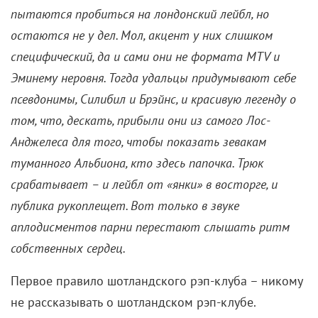
пытаются пробиться на лондонский лейбл, но
остаются не у дел. Мол, акцент у них слишком
специфический, да и сами они не формата
MTV и
Эминему неровня. Тогда удальцы придумывают себе
псевдонимы, Силибил и Брэйнс, и красивую легенду о
том, что, дескать, прибыли они из самого Лос-
Анджелеса для того, чтобы показать зевакам
туманного Альбиона, кто здесь папочка. Трюк
срабатывает – и лейбл от «янки» в восторге, и
публика рукоплещет. Вот только в звуке
аплодисментов парни перестают слышать ритм
собственных сердец.
Первое правило шотландского рэп-клуба – никому
не рассказывать о шотландском рэп-клубе.