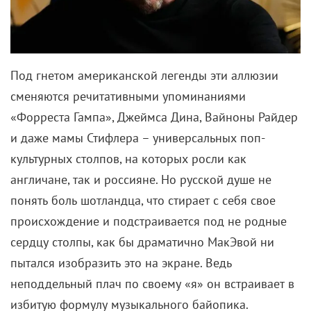
Под гнетом американской легенды эти аллюзии
сменяются речитативными упоминаниями
«Форреста Гампа», Джеймса Дина, Вайноны Райдер
и даже мамы Стифлера – универсальных поп-
культурных столпов, на которых росли как
англичане, так и россияне. Но русской душе не
понять боль шотландца, что стирает с себя свое
происхождение и подстраивается под не родные
сердцу столпы, как бы драматично МакЭвой ни
пытался изобразить это на экране. Ведь
неподдельный плач по своему «я» он встраивает в
избитую формулу музыкального байопика.