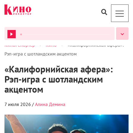
>
>
КиноРепортер
Кино
«Калифорнийская афера»:
ВСЕ ПОДКАСТЫ
Рэп-игра с шотландским акцентом
«Калифорнийская афера»:
Рэп-игра с шотландским
акцентом
7 июля 2026 /
Алина Демина