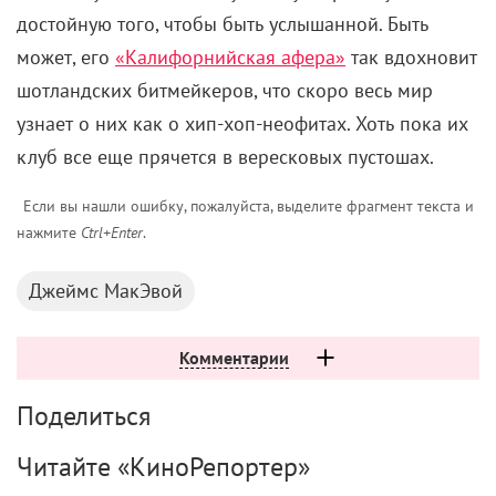
достойную того, чтобы быть услышанной. Быть
может, его
«Калифорнийская афера»
так вдохновит
шотландских битмейкеров, что скоро весь мир
узнает о них как о хип-хоп-неофитах. Хоть пока их
клуб все еще прячется в вересковых пустошах.
Если вы нашли ошибку, пожалуйста, выделите фрагмент текста и
нажмите
Ctrl+Enter
.
Джеймс МакЭвой
Комментарии
Поделиться
Читайте «КиноРепортер»