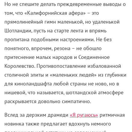
Но не спешите делать преждевременные выводы о
том, что «Калифорнийская афера» – это
прямолинейный гимн маленькой, но удаленькой
Шотландии, пусть на старте лента и впрямь
пропитана подобными настроениями. Не без
понятного, впрочем, резона – не обошло
притеснение малых народов и Соединенное
Королевство. Противопоставление избалованной
столичной элиты и «маленьких людей» из глубинки
для киноландшафта любой страны не ново, но в
нишевой, что называется, шотландской атмосфере
раскрывается довольно симпатично.
Вслед за дерзким драмеди
«Я ругаюсь»
ритмичная
новинка также предлагает вдохнуть немного