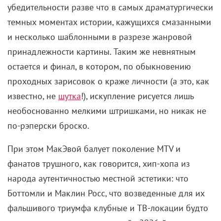
убедительности разве что в самых драматургически
темных моментах истории, кажущихся смазанными
и несколько шаблонными в разрезе жанровой
принадлежности картины. Таким же невнятным
остается и финал, в котором, по обыкновению
проходных зарисовок о краже личности (а это, как
известно, не
шутка
!), искупление рисуется лишь
необоснованно мелкими штришками, но никак не
по-рэперски броско.
При этом МакЭвой балует поколение MTV и
фанатов трушного, как говорится, хип-хопа из
народа аутентичностью местной эстетики: что
Боттомли и Маклин Росс, что возведенные для их
фальшивого триумфа клубные и ТВ-локации будто