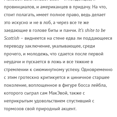
провинциалов, и американцев в придачу. На что,
стоит полагать, имеет полное право, ведь делает
это искусно и не в лоб, а через все те же
заедающие в голове биты и панчи.
It’s shite to be
Scottish
– виднеется на стене едва ли поддающееся
переводу заключение, укалывающее, среди
прочего, и молодежь, что сдается после первой
неудачи и пускается в ложь и все тяжкие в
стремлении к сиюминутному успеху. Одновременно
с этим гротескно критикуется и циничное старшее
поколение, воплощенное в фигуре босса лейбла,
которого сыграл сам МакЭвой, также с
неприкрытым удовольствием спустивший с
тормозов свой природный акцент.