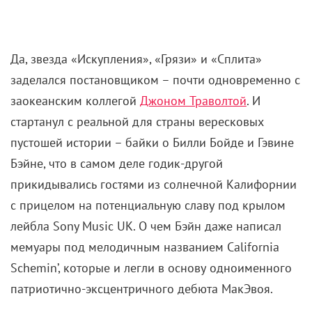
Да, звезда «Искупления», «Грязи» и «Сплита»
заделался постановщиком – почти одновременно с
заокеанским коллегой
Джоном Траволтой
. И
стартанул с реальной для страны вересковых
пустошей истории – байки о Билли Бойде и Гэвине
Бэйне, что в самом деле годик-другой
прикидывались гостями из солнечной Калифорнии
с прицелом на потенциальную славу под крылом
лейбла Sony Music UK. О чем Бэйн даже написал
мемуары под мелодичным названием California
Schemin’, которые и легли в основу одноименного
патриотично-эксцентричного дебюта МакЭвоя.