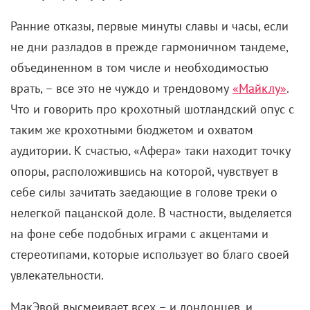
Ранние отказы, первые минуты славы и часы, если
не дни разладов в прежде гармоничном тандеме,
объединенном в том числе и необходимостью
врать, – все это не чуждо и трендовому
«Майклу»
.
Что и говорить про крохотный шотландский опус с
таким же крохотными бюджетом и охватом
аудитории. К счастью, «Афера» таки находит точку
опоры, расположившись на которой, чувствует в
себе силы зачитать заедающие в голове треки о
нелегкой пацанской доле. В частности, выделяется
на фоне себе подобных играми с акцентами и
стереотипами, которые использует во благо своей
увлекательности.
МакЭвой высмеивает всех – и лондонцев, и