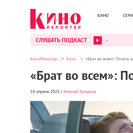
КИНО
СЕР
СЛУШАТЬ ПОДКАСТ
>
>
КиноРепортер
Кино
«Брат во всем»: Полеты в
«Брат во всем»: П
10 апреля 2022 /
Алексей Комаров