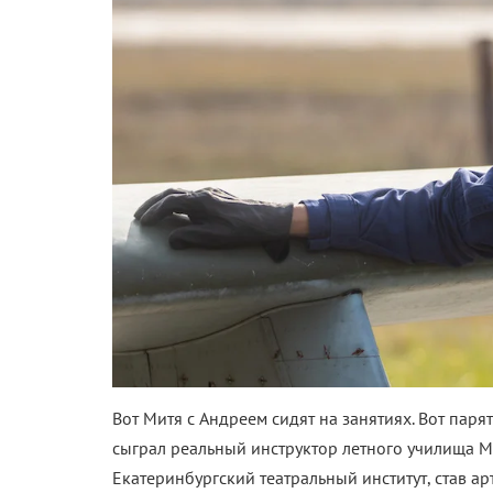
Вот Митя с Андреем сидят на занятиях. Вот парят
сыграл реальный инструктор летного училища М
Екатеринбургский театральный институт, став а