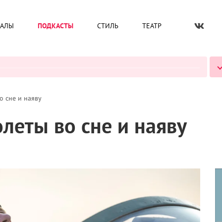
ИАЛЫ
ПОДКАСТЫ
СТИЛЬ
ТЕАТР
ВСЕ ПОДКАСТЫ
о сне и наяву
олеты во сне и наяву