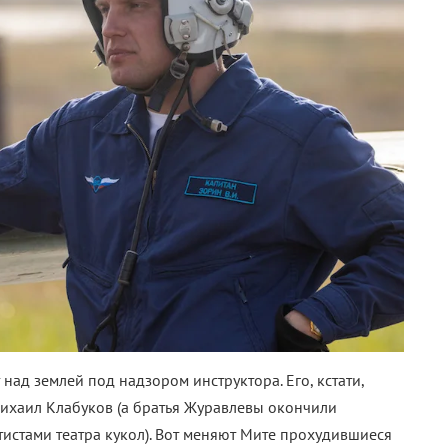
 над землей под надзором инструктора. Его, кстати,
ихаил Клабуков (а братья Журавлевы окончили
ртистами театра кукол). Вот меняют Мите прохудившиеся