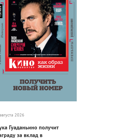
августа 2026
ука Гуаданьино получит
аграду за вклад в