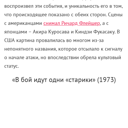
воспроизвел эти события, и уникальность его в том,
что происходящее показано с обеих сторон. Сцены
с американцами
снимал Ричард Флейшер
, а с
японцами – Акира Куросава и Киндзи Фукасаку. В
США картина провалилась во многом из-за
непонятного названия, которое отсылало к сигналу
о начале атаки, но впоследствии обрела культовый
статус.
«В бой идут одни «старики» (1973)