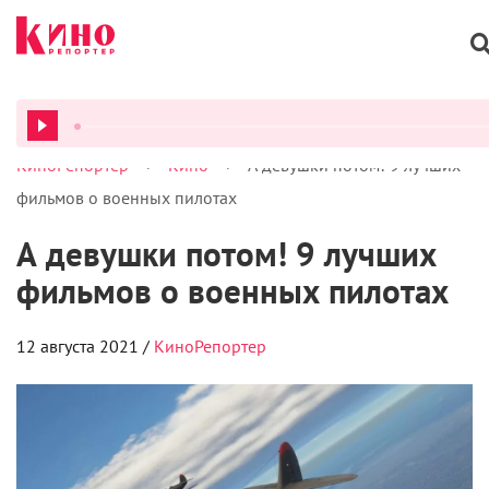
>
>
КиноРепортер
Кино
А девушки потом! 9 лучших
ВСЕ ПОДКАСТЫ
фильмов о военных пилотах
А девушки потом! 9 лучших
фильмов о военных пилотах
12 августа 2021 /
КиноРепортер