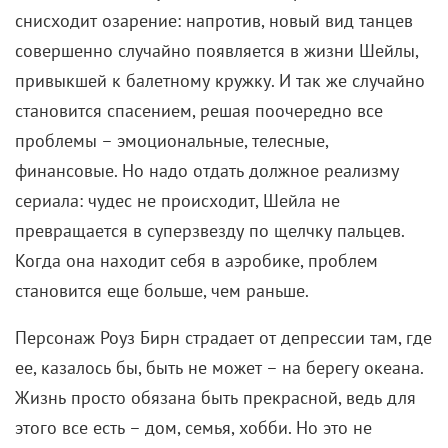
прекрасно, а потому никому и в голову не
приходит, что с ней что-то не так.
В центре сюжета – неидеальная женщина, которая
потрясающе выглядит и почему-то все время ведет
с собой ужасающие диалоги. Нам обещали