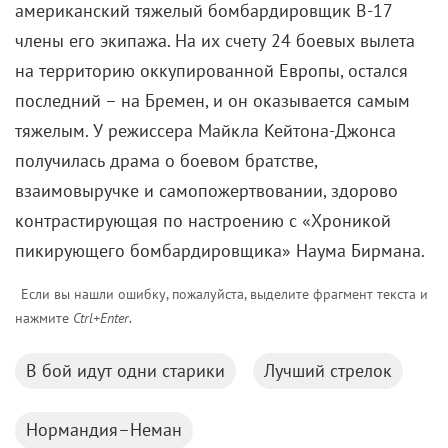
американский тяжелый бомбардировщик B-17
члены его экипажа. На их счету 24 боевых вылета
на территорию оккупированной Европы, остался
последний – на Бремен, и он оказывается самым
тяжелым. У режиссера Майкла Кейтона-Джонса
получилась драма о боевом братстве,
взаимовыручке и самопожертвовании, здорово
контрастирующая по настроению с «Хроникой
пикирующего бомбардировщика» Наума Бирмана.
Если вы нашли ошибку, пожалуйста, выделите фрагмент текста и
нажмите
Ctrl+Enter
.
В бой идут одни старики
Лучший стрелок
Нормандия–Неман