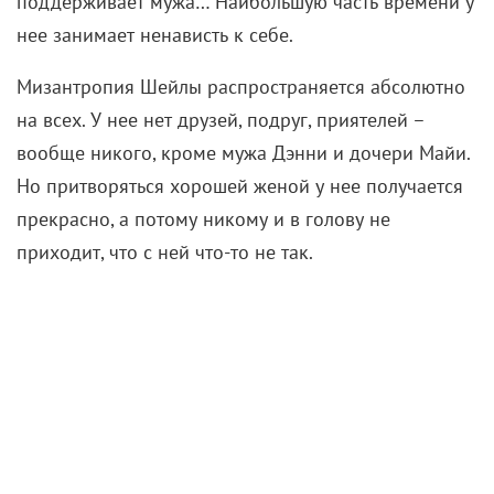
для короткого сериала о домохозяйке, подавшейся в
аэробику. Название «В ритме жизни» – это такая
неудачная аллегория от локализаторов, которая на
самом деле и вполовину не раскрывает всей сути
оригинального Physical. И сочный трейлер является
хитрой приманкой, чтобы погрузить зрителя в
нечто гораздо, гораздо большее.