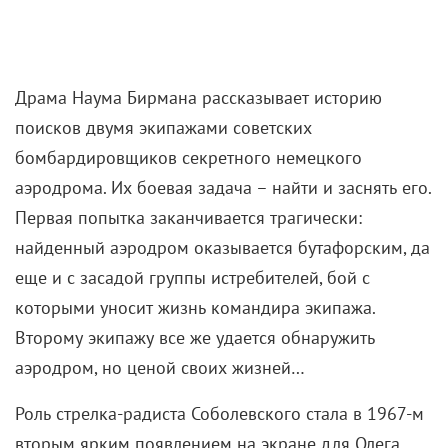
Драма Наума Бирмана рассказывает историю
поисков двумя экипажами советских
бомбардировщиков секретного немецкого
аэродрома. Их боевая задача – найти и заснять его.
Первая попытка заканчивается трагически:
найденный аэродром оказывается бутафорским, да
еще и с засадой группы истребителей, бой с
которыми уносит жизнь командира экипажа.
Второму экипажу все же удается обнаружить
аэродром, но ценой своих жизней…
Роль стрелка-радиста Соболевского стала в 1967-м
вторым ярким появлением на экране для Олега