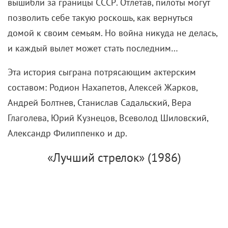
вышибли за границы СССР. Отлетав, пилоты могут
позволить себе такую роскошь, как вернуться
домой к своим семьям. Но война никуда не делась,
и каждый вылет может стать последним…
Эта история сыграна потрясающим актерским
составом: Родион Нахапетов, Алексей Жарков,
Андрей Болтнев, Станислав Садальский, Вера
Глаголева, Юрий Кузнецов, Всеволод Шиловский,
Александр Филиппенко и др.
«Лучший стрелок» (1986)