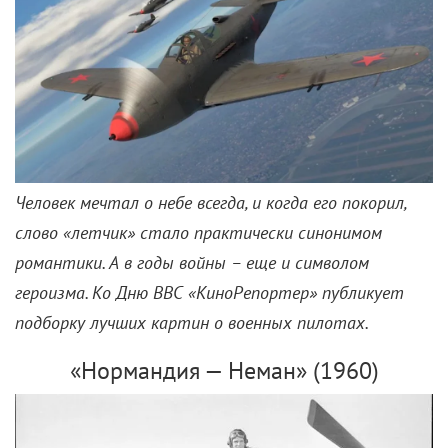
Человек мечтал о небе всегда, и когда его покорил,
слово «летчик» стало практически синонимом
романтики. А в годы войны – еще и символом
героизма. Ко Дню ВВС «КиноРепортер» публикует
подборку лучших картин о военных пилотах.
«Нормандия — Неман» (1960)