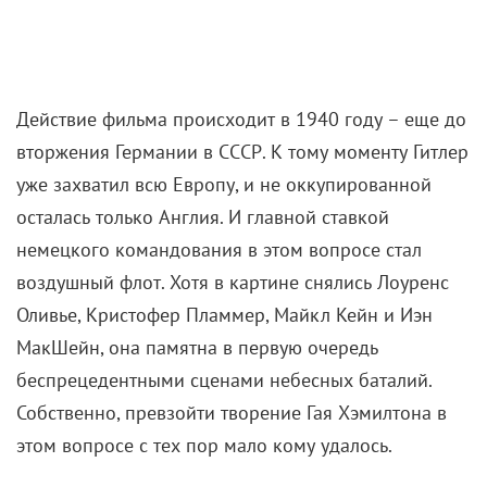
Действие фильма происходит в 1940 году – еще до
вторжения Германии в СССР. К тому моменту Гитлер
уже захватил всю Европу, и не оккупированной
осталась только Англия. И главной ставкой
немецкого командования в этом вопросе стал
воздушный флот. Хотя в картине снялись Лоуренс
Оливье, Кристофер Пламмер, Майкл Кейн и Иэн
МакШейн, она памятна в первую очередь
беспрецедентными сценами небесных баталий.
Собственно, превзойти творение Гая Хэмилтона в
этом вопросе с тех пор мало кому удалось.