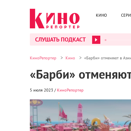
КИНО
СЕР
СЛУШАТЬ ПОДКАСТ
>
>
КиноРепортер
Кино
«Барби» отменяют в Ази
«Барби» отменяют
5 июля 2023 /
КиноРепортер