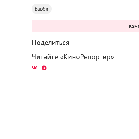
Барби
Ком
Поделиться
Читайте «КиноРепортер»