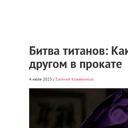
Битва титанов: Ка
другом в прокате
4 июля 2023 /
Евгений Кожевников