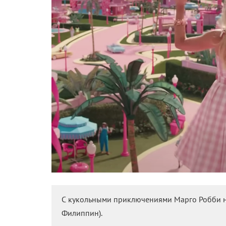
С кукольными приключениями Марго Робби не
Филиппин).