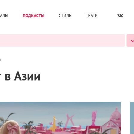
ИАЛЫ
ПОДКАСТЫ
СТИЛЬ
ТЕАТР
ВСЕ ПОДКАСТЫ
и
 в Азии