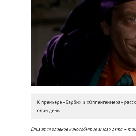
К премьере «Барби» и «Оппенгеймера» расск
один день.
Близится главное кинособытие этого лета – так