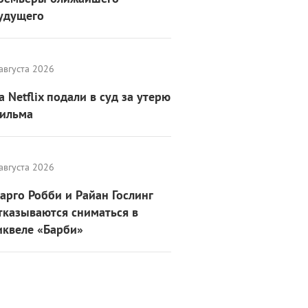
удущего
августа 2026
а Netflix подали в суд за утерю
ильма
августа 2026
арго Робби и Райан Гослинг
тказываются сниматься в
иквеле «Барби»