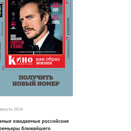
августа 2026
амые ожидаемые российские
ремьеры ближайшего