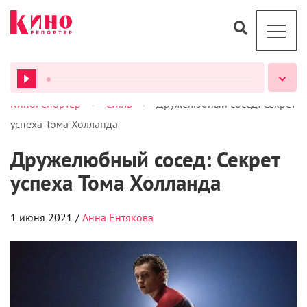
>
>
КиноРепортер
Стиль
Дружелюбный сосед: Секрет
ВСЕ ПОДКАСТЫ
успеха Тома Холланда
Дружелюбный сосед: Секрет
успеха Тома Холланда
1 июня 2021 /
Анна Ентякова