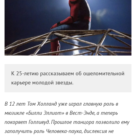
К 25-летию рассказываем об ошеломительной
карьере молодой звезды.
В 12 лет Том Холланд уже играл главную роль в
мюзикле «Билли Эллиот» в Вест-Энде, а теперь
покоряет Голливуд. Прошлое танцора позволило ему
заполучить роль Человека-паука, дислексия не