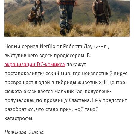
Новый сериал Netflix от Роберта Дауни-мл.,
выступившего здесь продюсером. В
экранизации DC-комикса
покажут
постапокалиптический мир, где неизвестный вирус
превращает людей в гибриды животных. В центре
сюжета оказывается мальчик Гас, полуолень-
получеловек по прозвищу Сластена. Ему предстоит
разобраться, что стало причиной такой
катастрофы.
Премьера 5 июня.