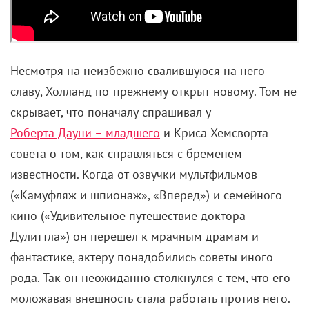
Несмотря на неизбежно свалившуюся на него
славу, Холланд по-прежнему открыт новому. Том не
скрывает, что поначалу спрашивал у
Роберта Дауни – младшего
и Криса Хемсворта
совета о том, как справляться с бременем
известности. Когда от озвучки мультфильмов
(«Камуфляж и шпионаж», «Вперед») и семейного
кино («Удивительное путешествие доктора
Дулиттла») он перешел к мрачным драмам и
фантастике, актеру понадобились советы иного
рода. Так он неожиданно столкнулся с тем, что его
моложавая внешность стала работать против него.