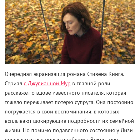
Очередная экранизация романа Стивена Кинга.
Сериал
с Джулианной Мур
в главной роли
расскажет о вдове известного писателя, которая
тяжело переживает потерю супруга. Она постоянно
погружается в свои воспоминания, в которых
всплывают шокирующие подробности их семейной
жизни. Но помимо подавленного состояния у Лизи
появляются все новые проблемы. Вокруг нее