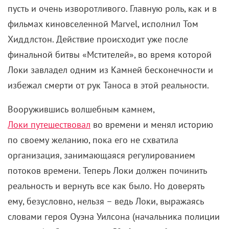
пусть и очень изворотливого. Главную роль, как и в
фильмах киновселенной Marvel, исполнил Том
Хиддлстон. Действие происходит уже после
финальной битвы «Мстителей», во время которой
Локи завладел одним из Камней бесконечности и
избежал смерти от рук Таноса в этой реальности.
Вооружившись волшебным камнем,
Локи путешествовал
во времени и менял историю
по своему желанию, пока его не схватила
организация, занимающаяся регулированием
потоков времени. Теперь Локи должен починить
реальность и вернуть все как было. Но доверять
ему, безусловно, нельзя – ведь Локи, выражаясь
словами героя Оуэна Уилсона (начальника полиции