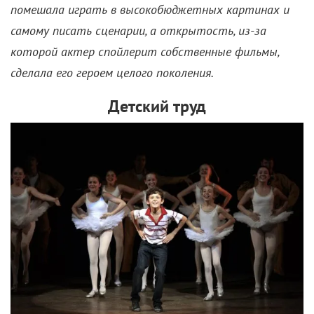
помешала играть в высокобюджетных картинах и
самому писать сценарии, а открытость, из-за
которой актер спойлерит собственные фильмы,
сделала его героем целого поколения.
Детский труд