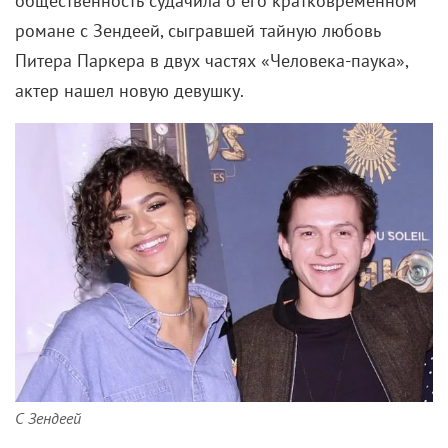
общественность судачила о его кратковременном
романе с Зендеей, сыгравшей тайную любовь
Питера Паркера в двух частях «Человека-паука»,
актер нашел новую девушку.
С Зендеей