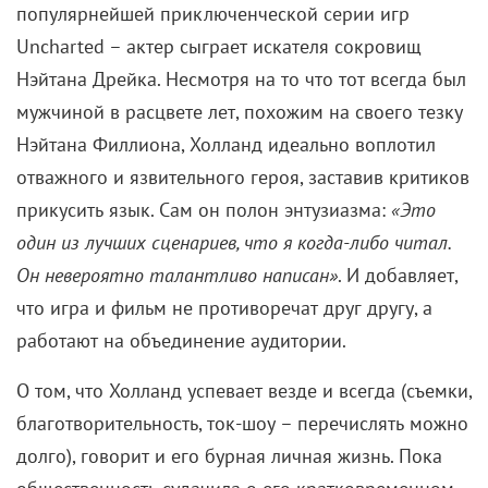
популярнейшей приключенческой серии игр
Uncharted – актер сыграет искателя сокровищ
Нэйтана Дрейка. Несмотря на то что тот всегда был
мужчиной в расцвете лет, похожим на своего тезку
Нэйтана Филлиона, Холланд идеально воплотил
отважного и язвительного героя, заставив критиков
прикусить язык. Сам он полон энтузиазма:
«Это
один из лучших сценариев, что я когда-либо читал.
Он невероятно талантливо написан»
. И добавляет,
что игра и фильм не противоречат друг другу, а
работают на объединение аудитории.
О том, что Холланд успевает везде и всегда (съемки,
благотворительность, ток-шоу – перечислять можно
долго), говорит и его бурная личная жизнь. Пока