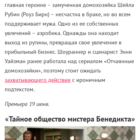
главная героиня – замученная домохозяйка Шейла
Рубин (Роуз Бирн) – несчастна в браке, но во всем
поддерживает мужа. Одно из ее собственных
увлечений – аэробика. Однажды она находит
выход из рутины, превращая свое увлечение в
прибыльный бизнес. Шоураннер и сценарист Энни
Уайзман ранее работала над сериалом «Отчаянные
домохозяйки», поэтому стоит ожидать
захватывающего действия
с ироничным
подтекстом.
Премьера 19 июня.
«Тайное общество мистера Бенедикта»