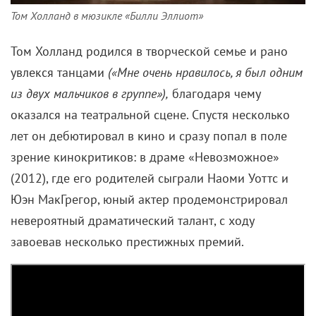
Том Холланд в мюзикле «Билли Эллиот»
Том Холланд родился в творческой семье и рано
увлекся танцами
(«Мне очень нравилось, я был одним
из двух мальчиков в группе»),
благодаря чему
оказался на театральной сцене. Спустя несколько
лет он дебютировал в кино и сразу попал в поле
зрение кинокритиков: в драме «Невозможное»
(2012), где его родителей сыграли Наоми Уоттс и
Юэн МакГрегор, юный актер продемонстрировал
невероятный драматический талант, с ходу
завоевав несколько престижных премий.