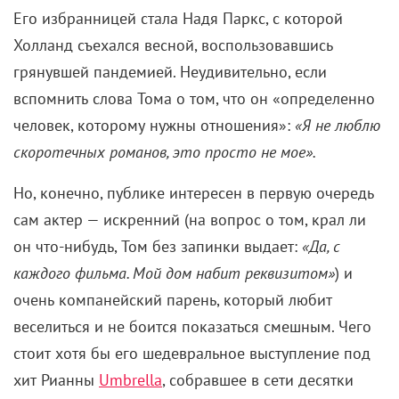
Его избранницей стала Надя Паркс, с которой
Холланд съехался весной, воспользовавшись
грянувшей пандемией. Неудивительно, если
вспомнить слова Тома о том, что он «определенно
человек, которому нужны отношения»:
«Я не люблю
скоротечных романов, это просто не мое».
Но, конечно, публике интересен в первую очередь
сам актер — искренний (на вопрос о том, крал ли
он что-нибудь, Том без запинки выдает:
«Да, с
каждого фильма. Мой дом набит реквизитом»
) и
очень компанейский парень, который любит
веселиться и не боится показаться смешным. Чего
стоит хотя бы его шедевральное выступление под
хит Рианны
Umbrella
, собравшее в сети десятки