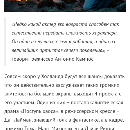
«Редко какой актер его возраста способен так
естественно передать сложность характера.
Он один из лучших, с кем я работал, и один из
величайших артистов своего поколения», –
говорит режиссер Антонио Кампос.
Совсем скоро у Холланда будут все шансы доказать,
что он действительно заслуживает таких громких
эпитетов: на большие экраны выходят 4 проекта с
его участием. Один из них – постапокалиптическая
драма «Поступь хаоса», в режиссерском кресле –
Даг Лайман, знающий толк в фантастике, а в кадре,
помимо Тома, Мадс Миккельсен и Дэйзи Ридли.