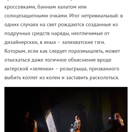
кроссовками, банным халатом или
солнцезащитными очками. Итог нетривиальный: в
одних случаях на свет рождаются созданные из
подручных средств наряды, неотличимые от
дизайнерских, в иных – залихватские гэги.
Которым, если как следует поразмышлять, может
отыскаться даже логичное объяснение вроде
актерской «зеленки» – розыгрыша, призванного
выбить коллег из колеи и заставить расколоться.