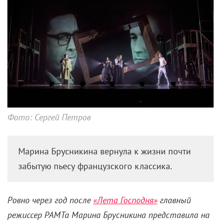
Фото: Сергей Петров
Марина Брусникина вернула к жизни почти
забытую пьесу французского классика.
Ровно через год после
«Лета Господня»
главный
режиссер РАМТа Марина Брусникина представила на