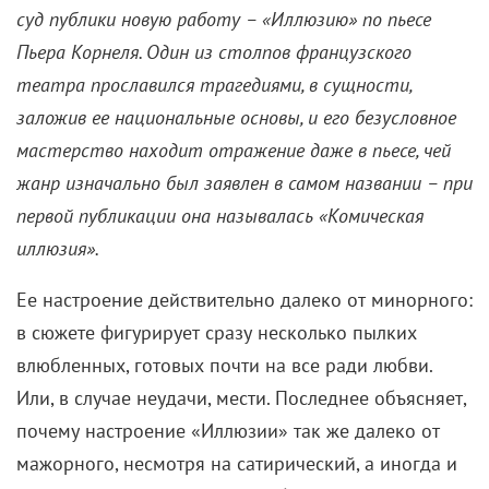
суд публики новую работу – «Иллюзию» по пьесе
Пьера Корнеля. Один из столпов французского
театра прославился трагедиями, в сущности,
заложив ее национальные основы, и его безусловное
мастерство находит отражение даже в пьесе, чей
жанр изначально был заявлен в самом названии – при
первой публикации она называлась «Комическая
иллюзия».
Ее настроение действительно далеко от минорного:
в сюжете фигурирует сразу несколько пылких
влюбленных, готовых почти на все ради любви.
Или, в случае неудачи, мести. Последнее объясняет,
почему настроение «Иллюзии» так же далеко от
мажорного, несмотря на сатирический, а иногда и