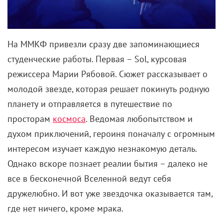
На ММКФ привезли сразу две запоминающиеся
студенческие работы. Первая – Sol, курсовая
режиссера Марии Рябовой. Сюжет рассказывает о
молодой звезде, которая решает покинуть родную
планету и отправляется в путешествие по
просторам
космоса
. Ведомая любопытством и
духом приключений, героиня поначалу с огромным
интересом изучает каждую незнакомую деталь.
Однако вскоре познает реалии бытия – далеко не
все в бесконечной Вселенной ведут себя
дружелюбно. И вот уже звездочка оказывается там,
где нет ничего, кроме мрака.