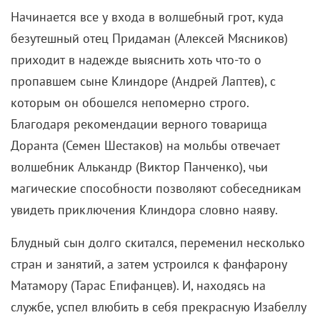
Начинается все у входа в волшебный грот, куда
безутешный отец Придаман (Алексей Мясников)
приходит в надежде выяснить хоть что-то о
пропавшем сыне Клиндоре (Андрей Лаптев), с
которым он обошелся непомерно строго.
Благодаря рекомендации верного товарища
Доранта (Семен Шестаков) на мольбы отвечает
волшебник Алькандр (Виктор Панченко), чьи
магические способности позволяют собеседникам
увидеть приключения Клиндора словно наяву.
Блудный сын долго скитался, переменил несколько
стран и занятий, а затем устроился к фанфарону
Матамору (Тарас Епифанцев). И, находясь на
службе, успел влюбить в себя прекрасную Изабеллу