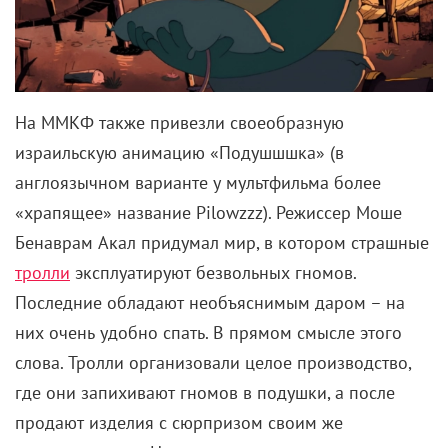
На ММКФ также привезли своеобразную
израильскую анимацию «Подушшшка» (в
англоязычном варианте у мультфильма более
«храпящее» название Pilowzzz). Режиссер Моше
Бенаврам Акал придумал мир, в котором страшные
тролли
эксплуатируют безвольных гномов.
Последние обладают необъяснимым даром – на
них очень удобно спать. В прямом смысле этого
слова. Тролли организовали целое производство,
где они запихивают гномов в подушки, а после
продают изделия с сюрпризом своим же