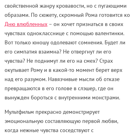
свойственной жанру кровавости, но с пугающими
образами. По сюжету, скромный Рома готовится ко
Дню влюбленных
– он хочет признаться в своих
чувствах однокласснице с помощью валентинки.
Вот только юношу одолевают сомнения. Будет ли
его симпатия взаимна? Не отвергнут ли его
чувства? Не поднимут ли его на смех? Страх
окутывает Рому и в какой-то момент берет верх
над его разумом. Навязчивые мысли об отказе
превращаются в его голове в слэшер, где он
вынужден бороться с внутренними монстрами.
Мультфильм прекрасно демонстрирует
эмоциональную составляющую первой любви,
когда нежные чувства соседствуют с