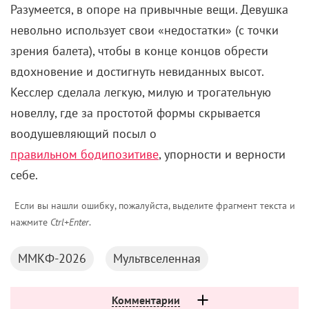
Разумеется, в опоре на привычные вещи. Девушка
невольно использует свои «недостатки» (с точки
зрения балета), чтобы в конце концов обрести
вдохновение и достигнуть невиданных высот.
Кесслер сделала легкую, милую и трогательную
новеллу, где за простотой формы скрывается
воодушевляющий посыл о
правильном бодипозитиве
, упорности и верности
себе.
Если вы нашли ошибку, пожалуйста, выделите фрагмент текста и
нажмите
Ctrl+Enter
.
ММКФ-2026
Мультвселенная
Комментарии