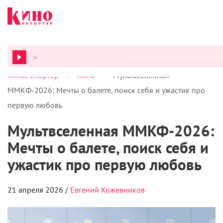
>
>
КиноРепортер
Кино
Мультвселенная
ВСЕ ПОД
ММКФ-2026: Мечты о балете, поиск себя и ужастик про
первую любовь
Мультвселенная ММКФ-2026:
Мечты о балете, поиск себя и
ужастик про первую любовь
21 апреля 2026 /
Евгений Кожевников