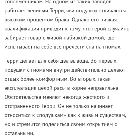
соплеменникам. На одном из таких заводов
работает ленивый Терри, чьи подушки отличаются
высоким процентом брака. Однако его низкая
квалификация приводит к тому, что герой случайно
забирает товар с живой набивкой домой, где
испытывает на себе все прелести сна на гномах.
Терри делает для себя два вывода. Во-первых,
подушки с гномами внутри действительно делают
отдых более комфортным. Во-вторых, такая
эксплуатация целой расы в корне неправильна.
Обстоятельства меняют некогда жесткого и
отстраненного Терри. Он не только начинает
относиться к «подушкам» как к живым существам,
но и стремится поделиться своим открытием с
остальными.