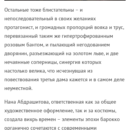
Остальные тоже блистательны – и
непоследовательный в своих желаниях
протагонист, и громадных пропорций вояка и трус,
перевязанный таким же гипертрофированным
розовым бантом, и пылающий негодованием
дворянин, разъезжающий на золотом льве, и две
нечаянные соперницы, синергия которых
настолько велика, что исчезнувшая из
повествования третья дама кажется и в самом деле
неуместной.
Нана Абдрашитова, ответственная как за общее
художественное оформление, так и за костюмы,
создала вихрь времен – элементы эпохи барокко
органично сочетаются с современными