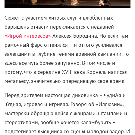
Сюжет с участием хитрых слуг и влюбленных
барышень отчасти перекликается с недавней
«Игрой интересов»
Алексея Бородина. Но если там
рамочный фарс оттенялся – и оттого усиливался –
залегшими в глубине тенями военной кампании, то
здесь все чуть более запутанно. В том числе и
потому, что в середине XVIII века Корнель написал
метапьесу, значительно опередившую свое время.
Перед зрителем настоящая диковинка – чуднАя и
чУдная, игровая и игривая. Говоря об «Иллюзии»,
мастерски обращающейся с жанрами, штампами и
стереотипами, вообще хочется каламбурить –
подстегивает льющийся со сцены молодой задор. И