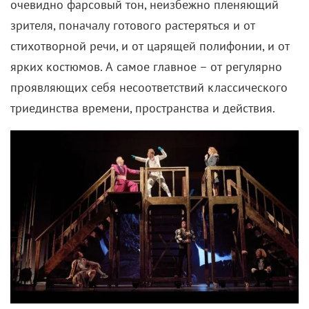
очевидно фарсовый тон, неизбежно пленяющий
зрителя, поначалу готового растеряться и от
стихотворной речи, и от царящей полифонии, и от
ярких костюмов. А самое главное – от регулярно
проявляющих себя несоответствий классического
триединства времени, пространства и действия.