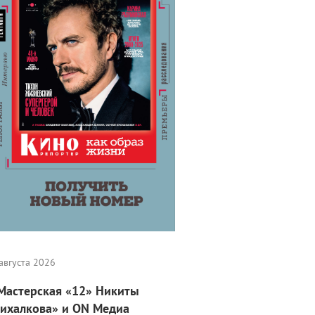
августа 2026
Мастерская «12» Никиты
ихалкова» и ON Медиа