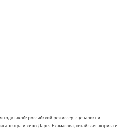
м году такой: российский режиссер, сценарист и
иса театра и кино Дарья Екамасова, китайская актриса и