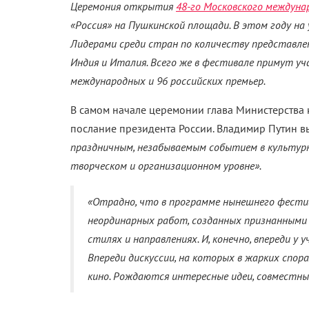
Церемония открытия
48-го Московского междуна
«Россия» на Пушкинской площади. В этом году на 
Лидерами среди стран по количеству представлен
Индия и Италия. Всего же в фестивале примут уч
международных и 96 российских премьер.
В самом начале церемонии глава Министерства 
послание президента России. Владимир Путин 
праздничным, незабываемым событием в культур
творческом и организационном уровне».
«Отрадно, что в программе нынешнего фестива
неординарных работ, созданных признанными
стилях и направлениях. И, конечно, впереди у
Впереди дискуссии, на которых в жарких спо
кино. Рождаются интересные идеи, совместны