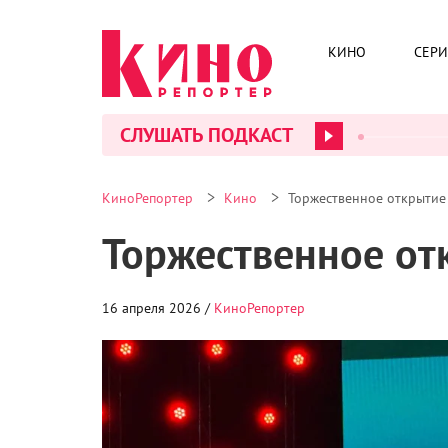
КИНО
СЕР
СЛУШАТЬ ПОДКАСТ
>
>
КиноРепортер
Кино
Торжественное открыти
Торжественное о
16 апреля 2026 /
КиноРепортер