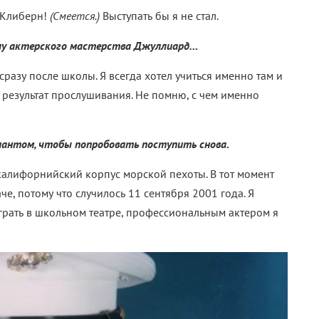
н Клиберн!
(Смеется.)
Выступать бы я не стал.
олу актерского мастерства Джуллиард…
сразу после школы. Я всегда хотел учиться именно там и
а результат прослушивания. Не помню, с чем именно
иантом, чтобы попробовать поступить снова.
 калифорнийский корпус морской пехоты. В тот момент
аче, потому что случилось 11 сентября 2001 года. Я
играть в школьном театре, профессиональным актером я