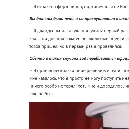
– Я играю на фортепиано, но, конечно, я не Ва
Вы должны были петь и на прослушивании в шк
– Я дважды пытался туда поступить: первый раз 
знал, что для них важнее не школьные оценки, 
тогда пришел, но в первый раз я провалился.
Обычно в таких случаях год перебиваются офиц
– Я принял несколько иное решение: вступил в
мне казалось, что я просто не могу поступить ин
ничего особо не терял: хоть мне и доводилось 
еще не был.